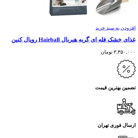
افزودن به سبد خرید
غذای خشک فله ای گربه هیربال Hairball رویال کنین
۳,۳۵۰,۰۰۰
تومان
تضمین بهترین قیمت
ارسال فوری تهران