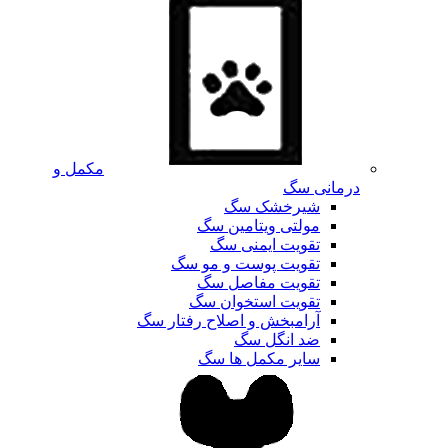
مکمل و
درمانی سگ
شیرخشک سگ
مولتی ویتامین سگ
تقویت ایمنی سگ
تقویت پوست و مو سگ
تقویت مفاصل سگ
تقویت استخوان سگ
آرامبخش و اصلاح رفتار سگ
ضد انگل سگ
سایر مکمل ها سگ