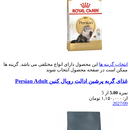
انتخاب گزینه ها
این محصول دارای انواع مختلفی می باشد. گزینه ها
ممکن است در صفحه محصول انتخاب شوند
غذای گربه پرشین ادالت رویال کنین Persian Adult
نمره
5.00
از 5
از:
۱,۱۵۰,۰۰۰
تومان
2027/09