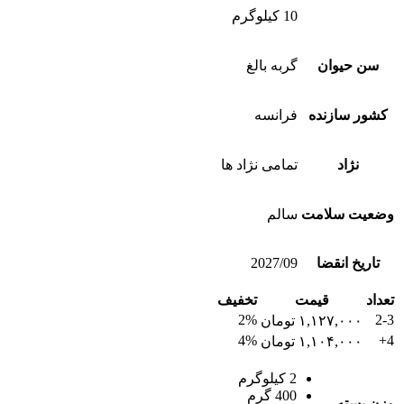
10 کیلوگرم
سن حیوان
گربه بالغ
کشور سازنده
فرانسه
نژاد
تمامی نژاد ها
وضعیت سلامت
سالم
تاریخ انقضا
2027/09
تعداد
قیمت
تخفیف
2%
2-3
۱,۱۲۷,۰۰۰
تومان
4%
4+
۱,۱۰۴,۰۰۰
تومان
2 کیلوگرم
400 گرم
وزن بسته