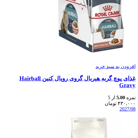
افزودن به سبد خرید
غذای پوچ گربه هیربال گروی رویال کنین Hairball
Gravy
نمره
5.00
از 5
۴۳۰,۰۰۰
تومان
2027/08