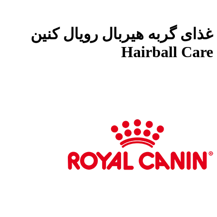
غذای گربه هیربال رویال کنین
Hairball Care