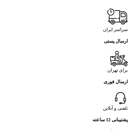
سراسر ایران
ارسال پستی
برای تهران
ارسال فوری
تلفنی و آنلاین
پشتیبانی 12 ساعته