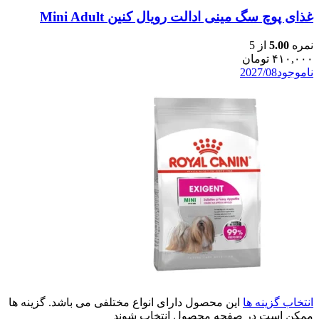
غذای پوچ سگ مینی ادالت رویال کنین Mini Adult
نمره
5.00
از 5
۴۱۰,۰۰۰
تومان
ناموجود
2027/08
انتخاب گزینه ها
این محصول دارای انواع مختلفی می باشد. گزینه ها
ممکن است در صفحه محصول انتخاب شوند