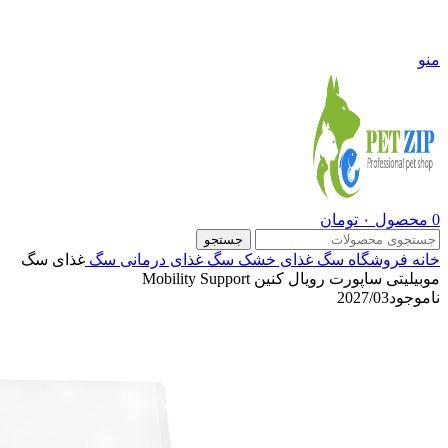
09108290600
منو
0
محصول
۰
تومان
جستجو
خانه
فروشگاه
سگ
غذای خشک سگ
غذای درمانی سگ
غذای سگ
موبیلیتی ساپورت رویال کنین Mobility Support
ناموجود
2027/03