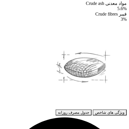
مواد معدنی Crude ash
5.6%
فیبر Crude fibres
3%
ویژگی های شاخص
جدول مصرف روزانه