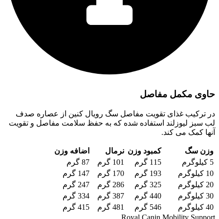
حاوی مکمل مفاصل
در ترکیب غذای تقویت مفاصل سگ رویال کنین از عصاره صدف
لب سبز لیوزلند استفاده شده که به حفظ سلامت مفاصل و تقویت
آنها کمک می کند.
وزن سگ
کمبود وزن
نرمال
اضافه وزن
5 کیلوگرم
115 گرم
101 گرم
87 گرم
10 کیلوگرم
193 گرم
170 گرم
147 گرم
20 کیلوگرم
325 گرم
286 گرم
247 گرم
30 کیلوگرم
440 گرم
387 گرم
334 گرم
40 کیلوگرم
546 گرم
481 گرم
415 گرم
Royal Canin Mobility Support