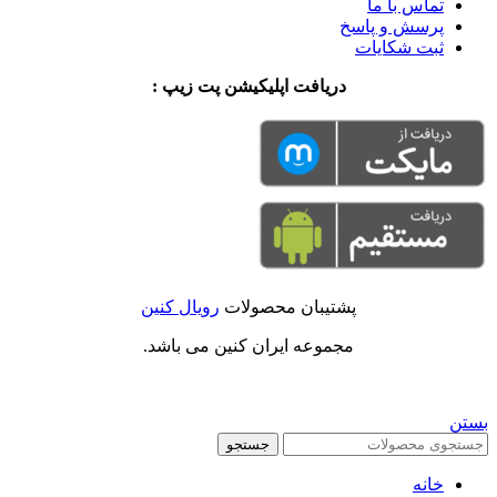
تماس با ما
پرسش و پاسخ
ثبت شکایات
دریافت اپلیکیشن پت زیپ :
پشتیبان محصولات
رویال کنین
مجموعه ایران کنین می باشد.
بستن
جستجو
خانه