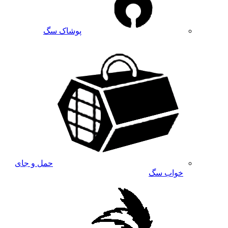
پوشاک سگ
حمل و جای
خواب سگ