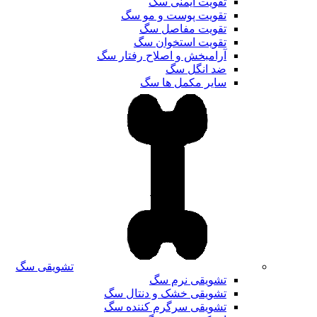
تقویت ایمنی سگ
تقویت پوست و مو سگ
تقویت مفاصل سگ
تقویت استخوان سگ
آرامبخش و اصلاح رفتار سگ
ضد انگل سگ
سایر مکمل ها سگ
تشویقی سگ
تشویقی نرم سگ
تشویقی خشک و دنتال سگ
تشویقی سرگرم کننده سگ