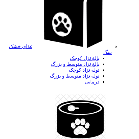
غذای خشک
سگ
بالغ نژاد کوچک
بالغ نژاد متوسط و بزرگ
توله نژاد کوچک
توله نژاد متوسط و بزرگ
درمانی