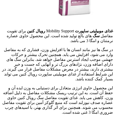
غذای موبیلیتی ساپورت
Mobility Support
رویال کنین
برای تقویت
مفاصل
سگ
های بالغ تولید شده است. این محصول حاوی عصاره
نرمتنان و امگا 3 می باشد.
در سگ ها نیز مانند انسان ها با افزایش وزن، فشاری که به مفاصل
وارد می شود، افزایش می یابد. همچنین تحرک بیشتر و حرکات
جهشی موجب ایجاد استرس مفاصل خواهد شد. بنابراین سگ های
دارای اضافه وزن، نژادهای بزرگ تر و آنهایی که جست و خیر
بیشتری دارند، بیشتر در معرض مشکلات مفاصل قرار می گیرند. در
این شرایط استفاده از غذای موبیلیتی ساپورت رویال کنین می تواند
بسیار کمک کننده باشد.
این محصول حاوی انرژی متعادل برای دستیابی به وزن ایده آن و
حفظ آن است. به این ترتیب ریسک مشکلات مفاصل به دلیل اضافه
وزن، کاهش می یابد. غذای تقویت مفاصل سگ رویال کنین حاوی
عصاره صدف نیوزلند است که منبع گلوکز آمین برای تقویت مفاصل
محسوب می شوند. همچنین برای اثر گذاری بهتر، با اسیدهای چرب
ضروری امگا 3 غنی شده است.