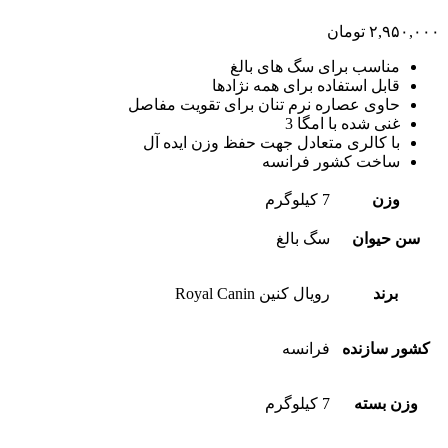
۲,۹۵۰,۰۰۰
تومان
مناسب برای سگ های بالغ
قابل استفاده برای همه نژادها
حاوی عصاره نرم تنان برای تقویت مفاصل
غنی شده با امگا 3
با کالری متعادل جهت حفظ وزن ایده آل
ساخت کشور فرانسه
وزن
7 کیلوگرم
سن حیوان
سگ بالغ
برند
رویال کنین Royal Canin
کشور سازنده
فرانسه
وزن بسته
7 کیلوگرم