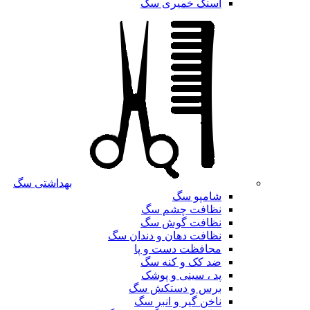
اسنک خمیری سگ
بهداشتی سگ
شامپو سگ
نظافت چشم سگ
نظافت گوش سگ
نظافت دهان و دندان سگ
محافظت دست و پا
ضد کک و کنه سگ
پد ، سینی و پوشک
برس و دستکش سگ
ناخن گیر و انبر سگ