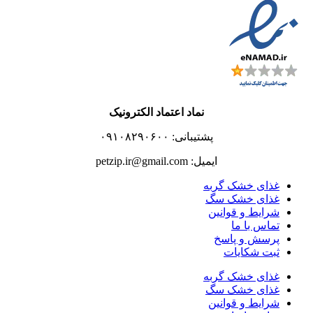
نماد اعتماد الکترونیک
پشتیبانی: ۰۹۱۰۸۲۹۰۶۰۰
ایمیل: petzip.ir@gmail.com
غذای خشک گربه
غذای خشک سگ
شرایط و قوانین
تماس با ما
پرسش و پاسخ
ثبت شکایات
غذای خشک گربه
غذای خشک سگ
شرایط و قوانین