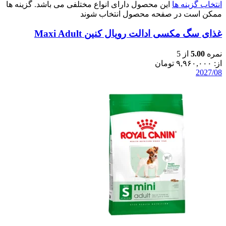
انتخاب گزینه ها
این محصول دارای انواع مختلفی می باشد. گزینه ها
ممکن است در صفحه محصول انتخاب شوند
غذای سگ مکسی ادالت رویال کنین Maxi Adult
نمره
5.00
از 5
از:
۹,۹۶۰,۰۰۰
تومان
2027/08