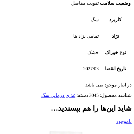
وضعیت سلامت
تقویت مفاصل
کاربرد
سگ
نژاد
تمامی نژاد ها
نوع خوراک
خشک
تاریخ انقضا
2027/03
در انبار موجود نمی باشد
شناسه محصول:
3045
دسته:
غذای درمانی سگ
شاید این‌ها را هم بپسندید…
ناموجود