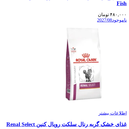
Fish
۴۸۰,۰۰۰
تومان
ناموجود
2027/08
اطلاعات بیشتر
غذای خشک گربه رنال سلکت رویال کنین Renal Select