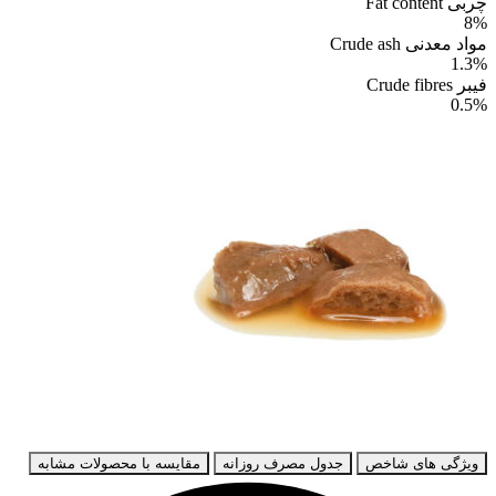
چربی Fat content
8%
مواد معدنی Crude ash
1.3%
فیبر Crude fibres
0.5%
ویژگی های شاخص
جدول مصرف روزانه
مقایسه با محصولات مشابه