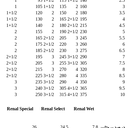
1
95
1+1/2
115
1+1/2
140
2.5
1
105
1+1/2
135
2
160
3
1+1/2
120
2
150
2
180
3.5
1+1/2
130
2
165
2+1/2
195
4
1+1/2
140
2
180
2+1/2
215
4.5
2
155
2
190
2+1/2
230
5
2
165
2+1/2
205
3
245
5.5
2
175
2+1/2
220
3
260
6
2
185
2+1/2
230
3
275
6.5
2+1/2
195
3
245
3+1/2
290
7
2+1/2
205
3
255
3+1/2
305
7.5
2+1/2
215
3
270
4
320
8
2+1/2
225
3+1/2
280
4
335
8.5
3
235
3+1/2
290
4
350
9
3
240
3+1/2
305
4+1/2
365
9.5
3
250
3+1/2
315
4+1/2
375
10
مشخصات/
Renal Special
Renal Select
Renal Wet
عناوین
26
24.5
7.8
درصد پروتئین