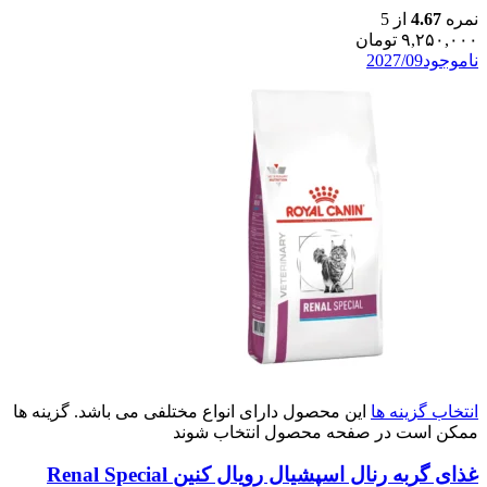
نمره
4.67
از 5
۹,۲۵۰,۰۰۰
تومان
ناموجود
2027/09
انتخاب گزینه ها
این محصول دارای انواع مختلفی می باشد. گزینه ها
ممکن است در صفحه محصول انتخاب شوند
غذای گربه رنال اسپشیال رویال کنین Renal Special