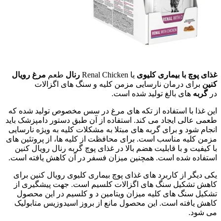
غذای پوچ با بیماری کلیوی
یا Renal Chicken
رنال
طعم
مرغ رویال
کنین
برای درمان نارسایی مزمن کلیه و سنگ های اگزالات
در
گربه
های بالغ تولید شده است.
این غذا با استفاده از تکه های مرغ در سس مخصوص تولید شده که
طعمی عالی ایجاد می کند. استفاده از آن طبق دستور دامپزشک باید
انجام شود و برای گربه های مبتلا به مشکلات کلیه به ویژه نارسایی
مزمن کلیه مناسب است. برای محافظت از کلیه ها، از پروتئین های
با کیفیت و با قابلیت هضم بالا در غذای پوچ گربه رنال رویال کنین
استفاده شده است. همچنین میزان فسفر در آن کاهش یافته است.
یکی دیگر از کاربرد های غذای پوچ بیماری کلیوی رویال کنین برای
کاهش تشکیل سنگ های اگزالات کلسیم است. جهت پیشگیری از
تشکیل سنگ های کلیه میزان ویتامین د و کلسیم در این محصول
کاهش یافته است. این محصول مانع از بروز اسیدوزیس متابولیک
می شود.