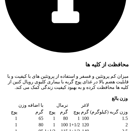
محافظت از کلیه ها
میزان کم پروتئین و فسفر و استفاده از پروتئین های با کیفیت و با
قابلیت هضم بالا در غذای پوچ گربه با بیماری کلیوی رویال کنین از
کلیه ها محافظت کرده و به بهبود کیفیت زندگی کمک می کند.
وزن بالغ
لاغر
نرمال
با اضافه وزن
وزن گربه (کیلوگرم)
گرم
پوچ
گرم
پوچ
گرم
پوچ
1
65
1
80
1
100
1.5
1
80
1
100
1+1/2
120
2