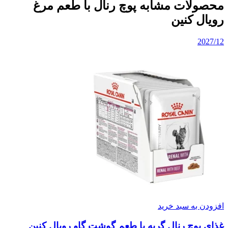
محصولات مشابه پوچ رنال با طعم مرغ
رویال کنین
2027/12
افزودن به سبد خرید
غذای پوچ رنال گربه با طعم گوشت گاو رویال کنین