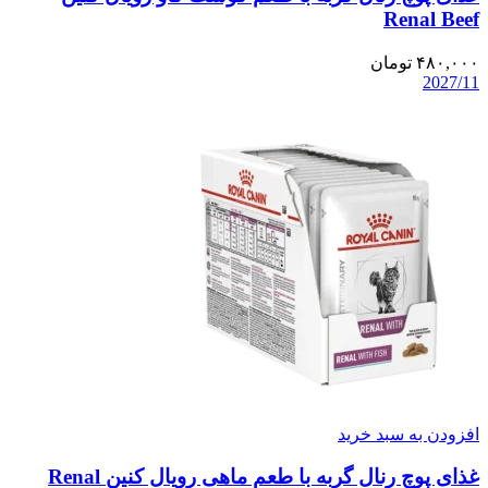
Renal Beef
۴۸۰,۰۰۰
تومان
2027/11
افزودن به سبد خرید
غذای پوچ رنال گربه با طعم ماهی رویال کنین Renal