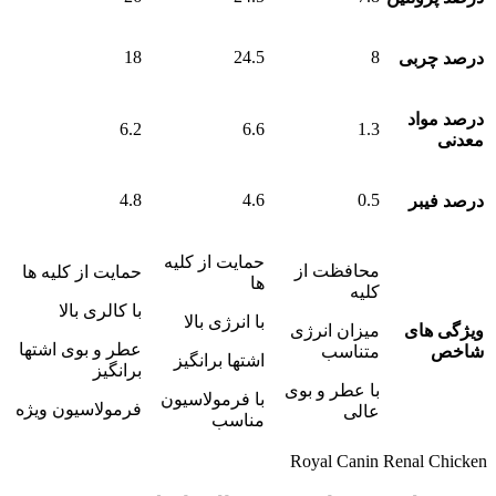
18
24.5
8
درصد چربی
درصد مواد
6.2
6.6
1.3
معدنی
4.8
4.6
0.5
درصد فیبر
حمایت از کلیه
محافظت از
حمایت از کلیه ها
ها
کلیه
با کالری بالا
با انرژی بالا
ویژگی های
میزان انرژی
عطر و بوی اشتها
شاخص
متناسب
اشتها برانگیز
برانگیز
با عطر و بوی
با فرمولاسیون
فرمولاسیون ویژه
عالی
مناسب
Royal Canin Renal Chicken