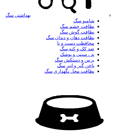
بهداشتی سگ
شامپو سگ
نظافت چشم سگ
نظافت گوش سگ
نظافت دهان و دندان سگ
محافظت دست و پا
ضد کک و کنه سگ
پد ، سینی و پوشک
برس و دستکش سگ
ناخن گیر و انبر سگ
نظافت محل نگهداری سگ