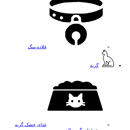
قلاده سگ
گربه
غذای خشک گربه