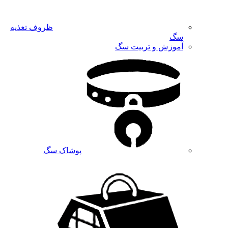
ظروف تغذیه
سگ
آموزش و تربیت سگ
پوشاک سگ