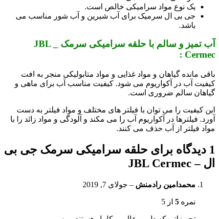
یک نوع مواد سرامیکی خالص است.
جی بی ال سرمیک برای آب شیرین و آب شور مناسب می
باشد.
آب تمیز و سالم با حلقه سرامیکی سرمک _ JBL
Cermec :
باقی مانده گیاهان و مواد غذایی و مواد متابولیکی منجر به افت
کیفیت آب در آکواریوم می شود. کیفیت مناسب آب برای ماهی و
گیاهان سالم ضروری است.
این کیفیت را می توان با فیلتر های مختلف و مواد فیلتر به دست
آورد. فیلترها در آکواریوم آب را می مکند و آلودگی و مواد زائد را با
مواد فیلتر از آب حذف می کنند.
1 دیدگاه برای
حلقه سرامیکی سرمک جی بی
ال – JBL Cermec
محمدامین رادمنش
–
جولای 7, 2019
نمره
5
از 5
تجهیزاتی که دارین عالی و کامل هستند مرسی