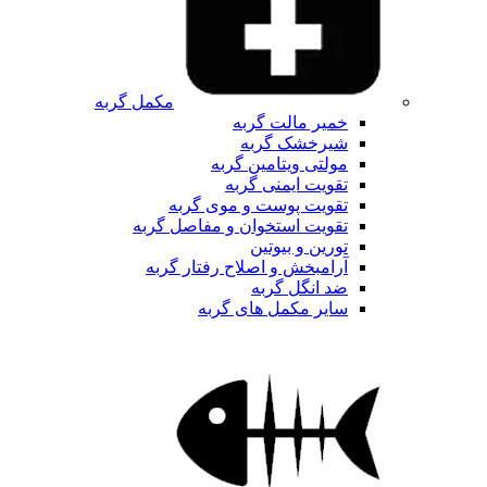
مکمل گربه
خمیر مالت گربه
شیرخشک گربه
مولتی ویتامین گربه
تقویت ایمنی گربه
تقویت پوست و موی گربه
تقویت استخوان و مفاصل گربه
تورین و بیوتین
آرامبخش و اصلاح رفتار گربه
ضد انگل گربه
سایر مکمل های گربه