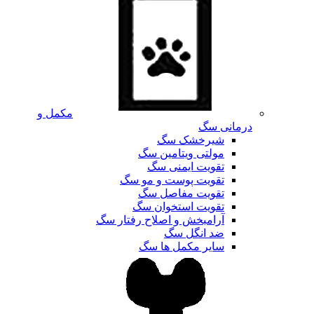
مکمل و
درمانی سگ
شیرخشک سگ
مولتی ویتامین سگ
تقویت ایمنی سگ
تقویت پوست و مو سگ
تقویت مفاصل سگ
تقویت استخوان سگ
آرامبخش و اصلاح رفتار سگ
ضد انگل سگ
سایر مکمل ها سگ