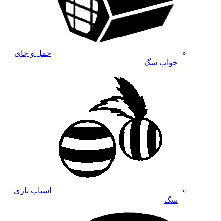
حمل و جای
خواب سگ
اسباب بازی
سگ