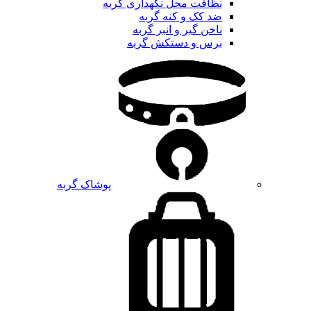
نظافت محل نگهداری گربه
ضد کک و کنه گربه
ناخن گیر و انبر گربه
برس و دستکش گربه
پوشاک گربه