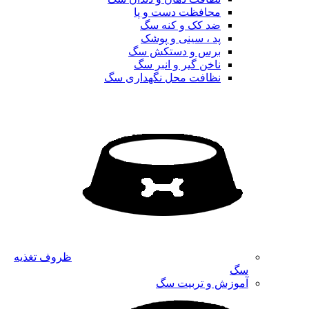
محافظت دست و پا
ضد کک و کنه سگ
پد ، سینی و پوشک
برس و دستکش سگ
ناخن گیر و انبر سگ
نظافت محل نگهداری سگ
ظروف تغذیه
سگ
آموزش و تربیت سگ