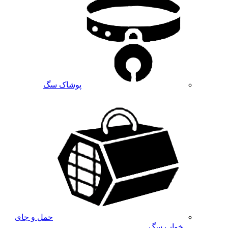
پوشاک سگ
حمل و جای
خواب سگ