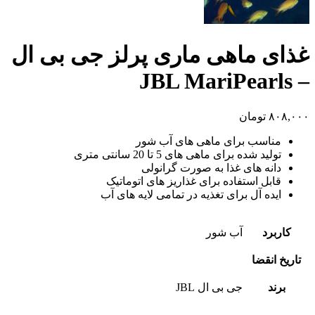
غذای ماهی ماری پرلز جی بی ال
– JBL MariPearls
۸۰۸,۰۰۰
تومان
مناسب برای ماهی های آب شور
تولید شده برای ماهی های 5 تا 20 سانتی متری
دانه های غذا به صورت گرانولی
قابل استفاده برای غذاریز های اتوماتیک
ایده آل برای تغذیه در تمامی لایه های آب
کاربرد
آب شور
تاریخ انقضا
برند
جی بی ال JBL