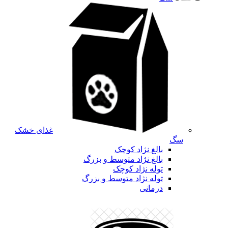
غذای خشک
سگ
بالغ نژاد کوچک
بالغ نژاد متوسط و بزرگ
توله نژاد کوچک
توله نژاد متوسط و بزرگ
درمانی