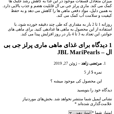
میزان متعادل فسفات موجود در این غذا به کاهش رشد جلبک ها
کمک می کند. ماری پرلز جی بی ال قابلیت هضم و جذب بالایی دارد.
به همین دلیل، مواد دفعی ماهی ها را کاهش می دهد و به حفظ
کیفیت و سلامت آب کمک می کند.
روزانه 1 تا 2 بار به مقداری که طی چند دقیقه خورده شود، با
استفاده از این محصول به ماهی ها غذادهی کنید. برای ماهی های
جوانتر، این تعداد به 3 تا 4 بار در روز افزایش پیدا می کند.
1 دیدگاه برای
غذای ماهی ماری پرلز جی بی
ال – JBL MariPearls
مرتضی زاهد
–
ژوئن 27, 2019
نمره
5
از 5
این محصول کی موجود میشه ؟
دیدگاه خود را بنویسید
نشانی ایمیل شما منتشر نخواهد شد.
بخش‌های موردنیاز
علامت‌گذاری شده‌اند
*
امتیاز شما
*