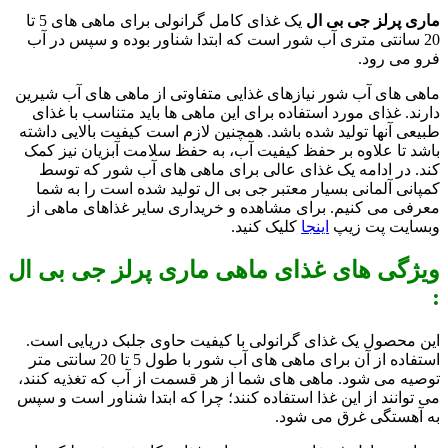
ماری پرلز جی بی ال
یک غذای کامل گرانولی برای ماهی های 5 تا
20 سانتی متری آب شور است که ابتدا شناور بوده و سپس در آب
فرو می رود.
ماهی های آب شور نیازهای غذایی متفاوتی از ماهی های آب شیرین
دارند. غذای مورد استفاده برای این ماهی ها باید متناسب با غذای
طبیعی آنها تولید شده باشد. همچنین لازم است کیفیت بالایی داشته
باشد تا علاوه بر حفظ کیفیت آب، به حفظ سلامت آبزیان نیز کمک
کند. در ادامه یک غذای عالی برای ماهی های آب شور که توسط
کمپانی آلمانی بسیار معتبر جی بی ال تولید شده است را به شما
معرفی می کنیم. برای مشاهده و خریداری سایر غذاهای ماهی از
وبسایت پت زیپ
اینجا
کلیک کنید.
ویژگی های غذای ماهی ماری پرلز جی بی ال
:
این محصول یک غذای گرانولی با کیفیت حاوی جلبک دریایی است.
استفاده از آن برای ماهی های آب شور با طول 5 تا 20 سانتی متر
توصیه می شود. ماهی های شما از هر قسمت از آب که تغذیه کنند،
می توانند از این غذا استفاده کنند؛ چرا که ابتدا شناور است و سپس
به آهستگی غرق می شود.