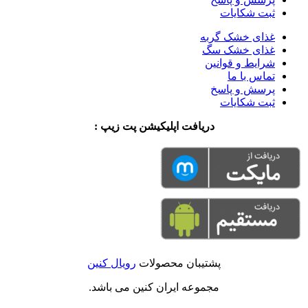
ثبت شکایات
غذای خشک گربه
غذای خشک سگ
شرایط و قوانین
تماس با ما
پرسش و پاسخ
ثبت شکایات
دریافت اپلیکیشن پت زیپ :
پشتیبان محصولات
رویال کنین
مجموعه ایران کنین می باشد.