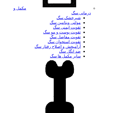
مکمل و
درمانی سگ
شیرخشک سگ
مولتی ویتامین سگ
تقویت ایمنی سگ
تقویت پوست و مو سگ
تقویت مفاصل سگ
تقویت استخوان سگ
آرامبخش و اصلاح رفتار سگ
ضد انگل سگ
سایر مکمل ها سگ