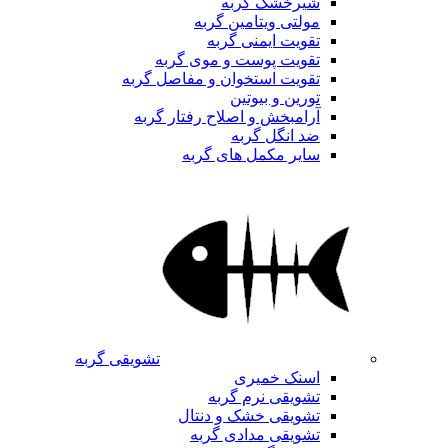
شیرخشک گربه
مولتی ویتامین گربه
تقویت ایمنی گربه
تقویت پوست و موی گربه
تقویت استخوان و مفاصل گربه
تورین و بیوتین
آرامبخش و اصلاح رفتار گربه
ضد انگل گربه
سایر مکمل های گربه
تشویقی گربه
اسنک خمیری
تشویقی نرم گربه
تشویقی خشک و دنتال
تشویقی مدادی گربه