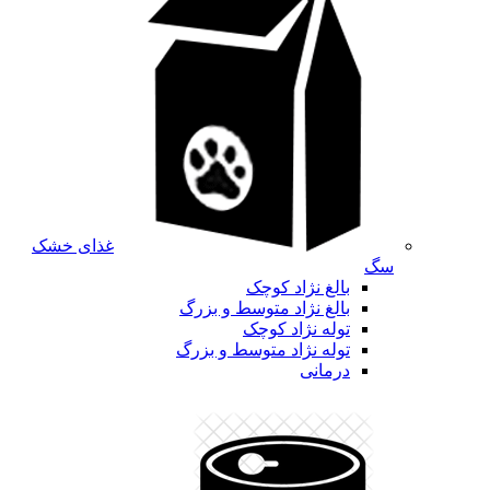
غذای خشک
سگ
بالغ نژاد کوچک
بالغ نژاد متوسط و بزرگ
توله نژاد کوچک
توله نژاد متوسط و بزرگ
درمانی