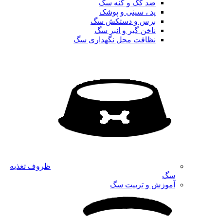
ضد کک و کنه سگ
پد ، سینی و پوشک
برس و دستکش سگ
ناخن گیر و انبر سگ
نظافت محل نگهداری سگ
ظروف تغذیه
سگ
آموزش و تربیت سگ