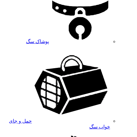
پوشاک سگ
حمل و جای
خواب سگ