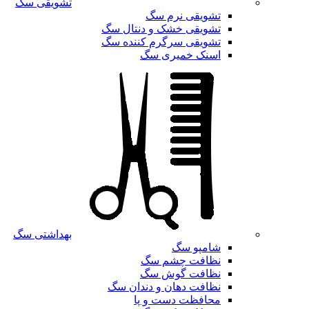
تشویقی سگ
تشویقی نرم سگ
تشویقی خشک و دنتال سگ
تشویقی سرگرم کننده سگ
اسنک خمیری سگ
بهداشتی سگ
شامپو سگ
نظافت چشم سگ
نظافت گوش سگ
نظافت دهان و دندان سگ
محافظت دست و پا