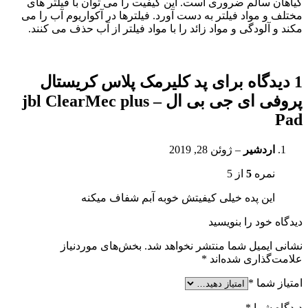
گیاهان سالم ضروری است. این کیفیت را می توان با فیلتر های
مختلف و مواد فیلتر به دست آورد. فیلترها در آکواریوم آب را می
مکند و آلودگی و مواد زائد را با مواد فیلتر از آب حذف می کنند.
1 دیدگاه برای
پد کلیرمک پلاس کریستال
پروفی ای جی بی ال – jbl ClearMec plus
Pad
اردشیر
–
ژوئن 28, 2019
نمره
5
از 5
این پده خیلی کیفیتش خوبه آبم شفاف میکنه
دیدگاه خود را بنویسید
نشانی ایمیل شما منتشر نخواهد شد.
بخش‌های موردنیاز
علامت‌گذاری شده‌اند
*
امتیاز شما
*
دیدگاه شما
*