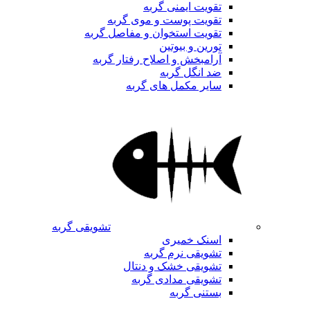
تقویت ایمنی گربه
تقویت پوست و موی گربه
تقویت استخوان و مفاصل گربه
تورین و بیوتین
آرامبخش و اصلاح رفتار گربه
ضد انگل گربه
سایر مکمل های گربه
تشویقی گربه
اسنک خمیری
تشویقی نرم گربه
تشویقی خشک و دنتال
تشویقی مدادی گربه
بستنی گربه