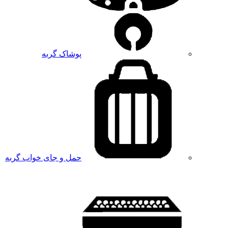
پوشاک گربه
حمل و جای خواب گربه