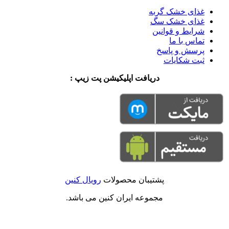
غذای خشک گربه
غذای خشک سگ
شرایط و قوانین
تماس با ما
پرسش و پاسخ
ثبت شکایات
دریافت اپلیکیشن پت زیپ :
پشتیبان محصولات
رویال کنین
مجموعه ایران کنین می باشد.