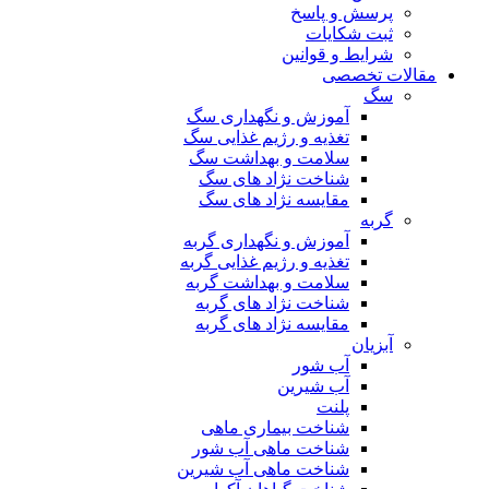
پرسش و پاسخ
ثبت شکایات
شرایط و قوانین
مقالات تخصصی
سگ
آموزش و نگهداری سگ
تغذیه و رژیم غذایی سگ
سلامت و بهداشت سگ
شناخت نژاد های سگ
مقایسه نژاد های سگ
گربه
آموزش و نگهداری گربه
تغذیه و رژیم غذایی گربه
سلامت و بهداشت گربه
شناخت نژاد های گربه
مقایسه نژاد های گربه
آبزیان
آب شور
آب شیرین
پلنت
شناخت بیماری ماهی
شناخت ماهی آب شور
شناخت ماهی آب شیرین