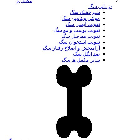
مکمل و
درمانی سگ
شیرخشک سگ
مولتی ویتامین سگ
تقویت ایمنی سگ
تقویت پوست و مو سگ
تقویت مفاصل سگ
تقویت استخوان سگ
آرامبخش و اصلاح رفتار سگ
ضد انگل سگ
سایر مکمل ها سگ