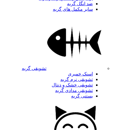
ضد انگل گربه
سایر مکمل های گربه
تشویقی گربه
اسنک خمیری
تشویقی نرم گربه
تشویقی خشک و دنتال
تشویقی مدادی گربه
بستنی گربه