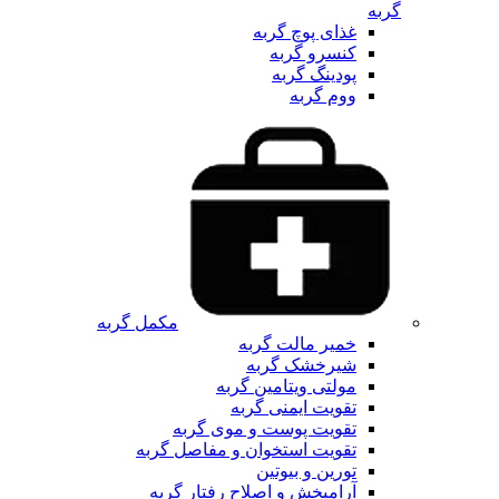
گربه
غذای پوچ گربه
کنسرو گربه
پودینگ گربه
ووم گربه
مکمل گربه
خمیر مالت گربه
شیرخشک گربه
مولتی ویتامین گربه
تقویت ایمنی گربه
تقویت پوست و موی گربه
تقویت استخوان و مفاصل گربه
تورین و بیوتین
آرامبخش و اصلاح رفتار گربه