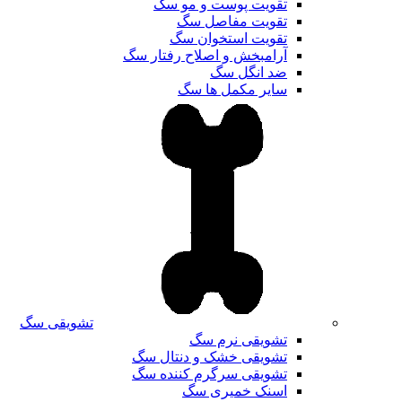
تقویت پوست و مو سگ
تقویت مفاصل سگ
تقویت استخوان سگ
آرامبخش و اصلاح رفتار سگ
ضد انگل سگ
سایر مکمل ها سگ
تشویقی سگ
تشویقی نرم سگ
تشویقی خشک و دنتال سگ
تشویقی سرگرم کننده سگ
اسنک خمیری سگ