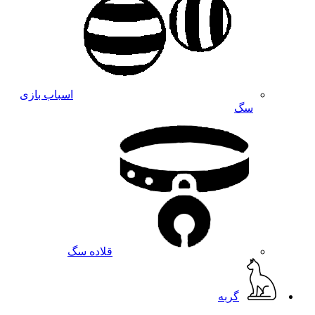
اسباب بازی
سگ
قلاده سگ
گربه