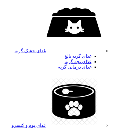
غذای خشک گربه
غذای گربه بالغ
غذای بچه گربه
غذای درمانی گربه
غذای پوچ و کنسرو