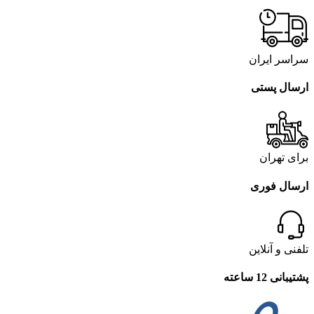
سراسر ایران
ارسال پستی
برای تهران
ارسال فوری
تلفنی و آنلاین
پشتیبانی 12 ساعته