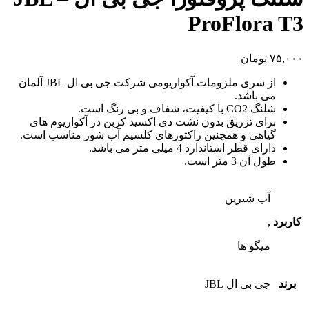
ProFlora T3
۷۵,۰۰۰
تومان
از سری ملزومات آکواریومی شرکت جی بی ال JBL آلمان
می باشد.
شلنگ CO2 با کیفیت، شفاف و بی رنگ است.
برای تزریق بدون نشت دی اکسید کربن در آکواریوم های
گیاهی و همچنین راکتورهای کلسیم آب شور مناسب است.
دارای قطر استاندارد 4 میلی متر می باشد.
طول آن 3 متر است.
آب شیرین
کاربرد
,
میگو ها
برند
جی بی ال JBL