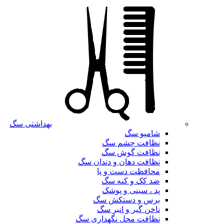
بهداشتی سگ
شامپو سگ
نظافت چشم سگ
نظافت گوش سگ
نظافت دهان و دندان سگ
محافظت دست و پا
ضد کک و کنه سگ
پد ، سینی و پوشک
برس و دستکش سگ
ناخن گیر و انبر سگ
نظافت محل نگهداری سگ