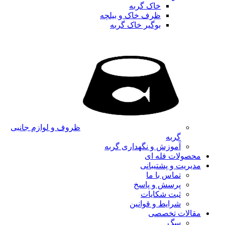
خاک گربه
ظرف خاک و بیلچه
بوگیر خاک گربه
ظروف و لوازم جانبی
گربه
آموزش و نگهداری گربه
محصولات فله ای
مدیریت و پشتیبانی
تماس با ما
پرسش و پاسخ
ثبت شکایات
شرایط و قوانین
مقالات تخصصی
سگ