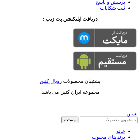
پرسش و پاسخ
ثبت شکایات
دریافت اپلیکیشن پت زیپ :
پشتیبان محصولات
رویال کنین
مجموعه ایران کنین می باشد.
بستن
جستجو
خانه
برند های محبوب