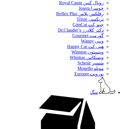
رویال کنین Royal Canin
جوسرا Josera
رفلکس پلاس Reflex Plus
تریکسی Trixie
جیم کت GimCat
دکتر کلادرز Dr.Clauder’s
گورمت Gourmet
ونپی Wanpy
هپی کت Happy Cat
وینستون Winston
ویسکاس Whiskas
شسیر Schesir
مونلو Monello
یوروپت Europet
سگ