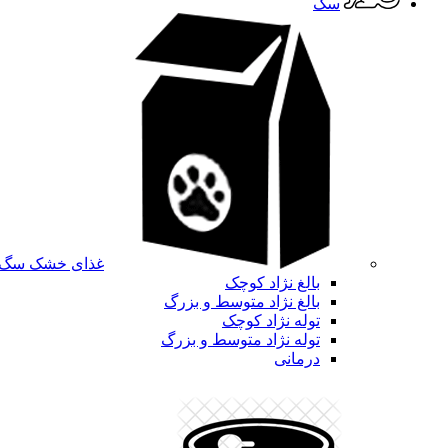
سگ
غذای خشک سگ
بالغ نژاد کوچک
بالغ نژاد متوسط و بزرگ
توله نژاد کوچک
توله نژاد متوسط و بزرگ
درمانی