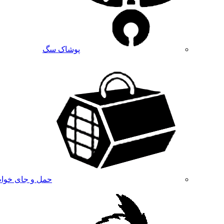
پوشاک سگ
حمل و جای خوا