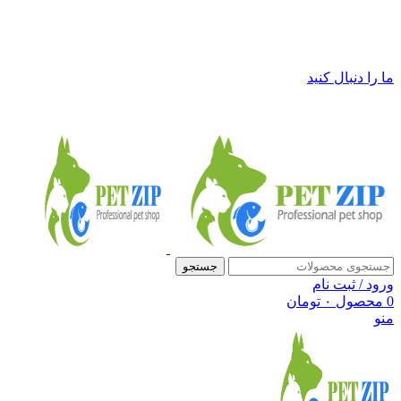
فروشگاه لوازم حیوانات خانگی پت زیپ
ما را دنبال کنید
جستجو
ورود / ثبت نام
0
محصول
۰
تومان
منو