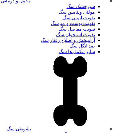
مکمل و درمانی
شیرخشک سگ
مولتی ویتامین سگ
تقویت ایمنی سگ
تقویت پوست و مو سگ
تقویت مفاصل سگ
تقویت استخوان سگ
آرامبخش و اصلاح رفتار سگ
ضد انگل سگ
سایر مکمل ها سگ
تشویقی سگ