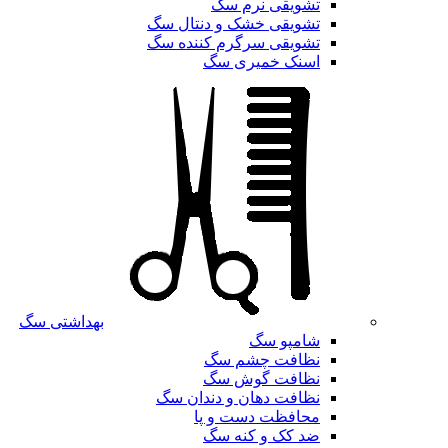
تشویقی نرم سگ
تشویقی خشک و دنتال سگ
تشویقی سرگرم کننده سگ
اسنک خمیری سگ
بهداشتی سگ
شامپو سگ
نظافت چشم سگ
نظافت گوش سگ
نظافت دهان و دندان سگ
محافظت دست و پا
ضد کک و کنه سگ