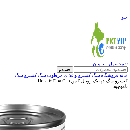
09108290600
منو
0
محصول
۰
تومان
جستجو
خانه
فروشگاه
سگ
کنسرو و غذای مرطوب سگ
کنسرو سگ
کنسرو سگ هپاتیک رویال کنین Hepatic Dog Can
ناموجود