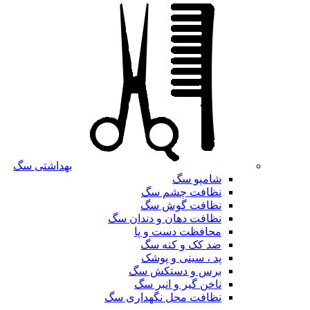
بهداشتی سگ
شامپو سگ
نظافت چشم سگ
نظافت گوش سگ
نظافت دهان و دندان سگ
محافظت دست و پا
ضد کک و کنه سگ
پد ، سینی و پوشک
برس و دستکش سگ
ناخن گیر و انبر سگ
نظافت محل نگهداری سگ