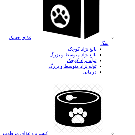
غذای خشک
سگ
بالغ نژاد کوچک
بالغ نژاد متوسط و بزرگ
توله نژاد کوچک
توله نژاد متوسط و بزرگ
درمانی
کنسرو و غذای مرطوب