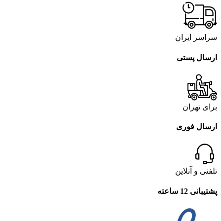
سراسر ایران
ارسال پستی
برای تهران
ارسال فوری
تلفنی و آنلاین
پشتیبانی 12 ساعته