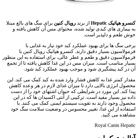
کنسرو هپاتیک Hepatic
از برند
رویال کنین
برای سگ های بالغ مبتلا
به بیماری های کبدی تولید شده، محتوای مس آن کاهش یافته و
خوش طعم و دلپذیر است.
برخی سگ ها برای بهبود عملکرد کبد خود نیاز به غذایی با
فرمولاسیون بسیار دقیق دارند. کنسرو هپاتیک رویال کنین با
فرمولاسیون دقیق و طعم و عطر عالی، برای استفاده به این منظور
بسیار مناسب است. میزان مس در این غذا کاهش یافته تا از تجمع
آن در کبد پیشگیری شود و موجب بهبود عملکرد کبد شود.
مقدار کمتر غذا به کاهش فشار وارد شده به کبد کمک می کند. این
محصول انرژی بالایی دارد تا میزان غذای لازم در هر وعده کاهش
پیدا کند. این مورد در شرایطی که حیوان اشتهای خود را از دست
داده نیز بسیار مفید است. ترکیبی از آنتی اکسیدان ها که در این
محصول وجود دارند به تقویت سیستم ایمنی کمک می کنند. با
استفاده از این غذا، تغییر محسوس در وضعیت سلامت سگ خود
مشاهده می کنید.
Royal Canin Hepatic