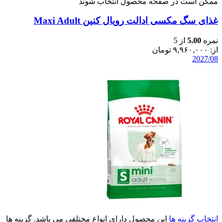
ممکن است در صفحه محصول انتخاب شوند
غذای سگ مکسی ادالت رویال کنین Maxi Adult
نمره
5.00
از 5
از:
۹,۹۶۰,۰۰۰
تومان
2027/08
انتخاب گزینه ها
این محصول دارای انواع مختلفی می باشد. گزینه ها