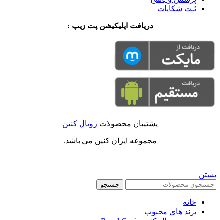
ثبت شکایات
دریافت اپلیکیشن پت زیپ :
پشتیبان محصولات
رویال کنین
مجموعه ایران کنین می باشد.
بستن
جستجو
خانه
برند های محبوب