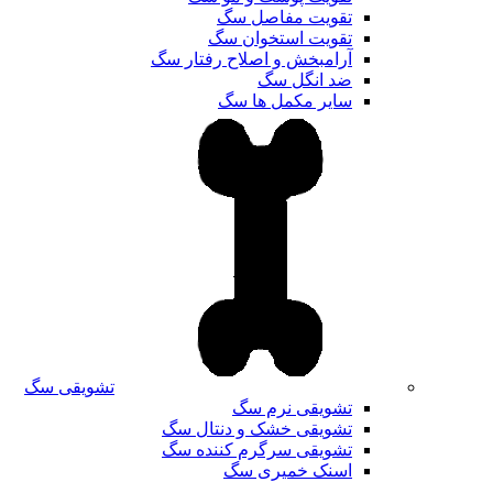
تقویت مفاصل سگ
تقویت استخوان سگ
آرامبخش و اصلاح رفتار سگ
ضد انگل سگ
سایر مکمل ها سگ
تشویقی سگ
تشویقی نرم سگ
تشویقی خشک و دنتال سگ
تشویقی سرگرم کننده سگ
اسنک خمیری سگ