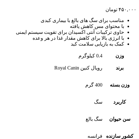
۴۵۰,۰۰۰
تومان
مناسب برای سگ های بالغ با بیماری کبدی
با محتوای مس کاهش یافته
حاوی ترکیبات آنتی اکسیدان برای تقویت سیستم ایمنی
با انرژی بالا برای کاهش مقدار غذا در هر وعده
کمک به بازیابی سلامت کبد
وزن
0.4 کیلوگرم
برند
رویال کنین Royal Canin
وزن بسته
400 گرم
کاربرد
سگ
سن حیوان
سگ بالغ
کشور سازنده
فرانسه