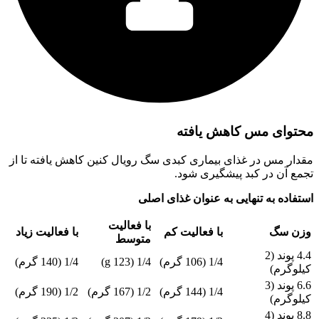
محتوای مس کاهش یافته
مقدار مس در غذای بیماری کبدی سگ رویال کنین کاهش یافته تا از
تجمع آن در کبد پیشگیری شود.
استفاده به تنهایی به عنوان غذای اصلی
با فعالیت
وزن سگ
با فعالیت کم
با فعالیت زیاد
متوسط
4.4 پوند (2
1/4 (106 گرم)
1/4 (123 g)
1/4 (140 گرم)
کیلوگرم)
6.6 پوند (3
1/4 (144 گرم)
1/2 (167 گرم)
1/2 (190 گرم)
کیلوگرم)
8.8 پوند (4