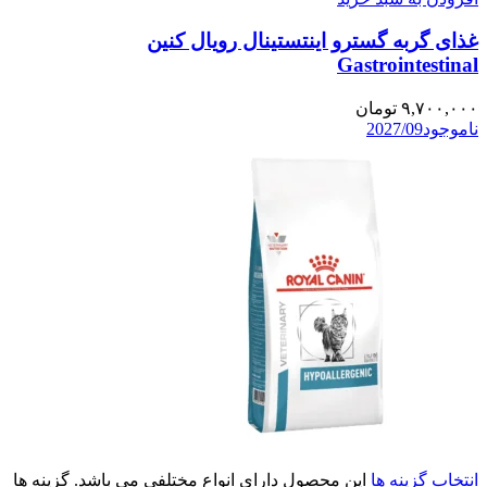
غذای گربه گسترو اینتستینال رویال کنین
Gastrointestinal
۹,۷۰۰,۰۰۰
تومان
ناموجود
2027/09
انتخاب گزینه ها
این محصول دارای انواع مختلفی می باشد. گزینه ها