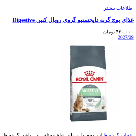
اطلاعات بیشتر
غذای پوچ گربه دایجستیو گروی رویال کنین Digestive
۴۳۰,۰۰۰
تومان
2027/09
انتخاب گزینه ها
این محصول دارای انواع مختلفی می باشد. گزینه ها