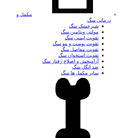
مکمل و
درمانی سگ
شیرخشک سگ
مولتی ویتامین سگ
تقویت ایمنی سگ
تقویت پوست و مو سگ
تقویت مفاصل سگ
تقویت استخوان سگ
آرامبخش و اصلاح رفتار سگ
ضد انگل سگ
سایر مکمل ها سگ