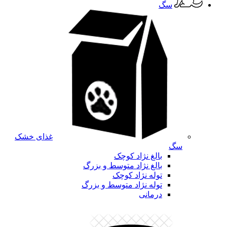
سگ
غذای خشک
سگ
بالغ نژاد کوچک
بالغ نژاد متوسط و بزرگ
توله نژاد کوچک
توله نژاد متوسط و بزرگ
درمانی