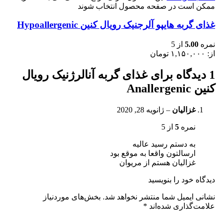
ممکن است در صفحه محصول انتخاب شوند
غذای گربه هایپو آلرجنیک رویال کنین Hypoallergenic
نمره
5.00
از 5
از:
۱,۱۵۰,۰۰۰
تومان
1 دیدگاه برای
غذای گربه آنالرژنیک رویال
کنین Anallergenic
غزالیان
–
ژانویه 28, 2020
نمره
5
از 5
به دستم رسید عالیه
ارسالتون واقعا به موقع بود
غزالیان هستم از مریوان
دیدگاه خود را بنویسید
نشانی ایمیل شما منتشر نخواهد شد.
بخش‌های موردنیاز
علامت‌گذاری شده‌اند
*