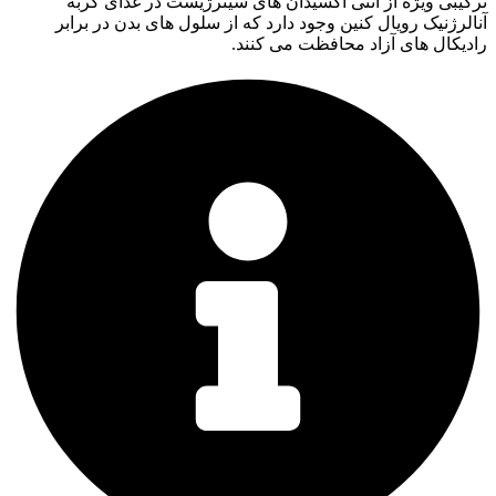
ترکیبی ویژه از آنتی اکسیدان های سینرژیست در غذای گربه
آنالرژنیک رویال کنین وجود دارد که از سلول های بدن در برابر
رادیکال های آزاد محافظت می کنند.