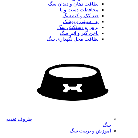
نظافت دهان و دندان سگ
محافظت دست و پا
ضد کک و کنه سگ
پد ، سینی و پوشک
برس و دستکش سگ
ناخن گیر و انبر سگ
نظافت محل نگهداری سگ
ظروف تغذیه
سگ
آموزش و تربیت سگ