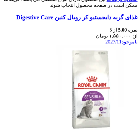
ممکن است در صفحه محصول انتخاب شوند
غذای گربه دایجستیو کر رویال کنین Digestive Care
نمره
5.00
از 5
از:
۱,۵۵۰,۰۰۰
تومان
ناموجود
2027/11