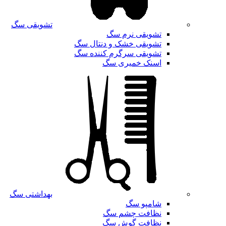
تشویقی سگ
تشویقی نرم سگ
تشویقی خشک و دنتال سگ
تشویقی سرگرم کننده سگ
اسنک خمیری سگ
بهداشتی سگ
شامپو سگ
نظافت چشم سگ
نظافت گوش سگ