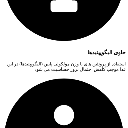
حاوی الیگوپپتیدها
استفاده از پروتئین های با وزن مولکولی پایین (الیگوپپتیدها) در این
غذا موجب کاهش احتمال بروز حساسیت می شود.