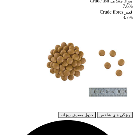
مواد معدنی Crude ash
7.6%
فیبر Crude fibres
3.7%
ویژگی های شاخص
جدول مصرف روزانه