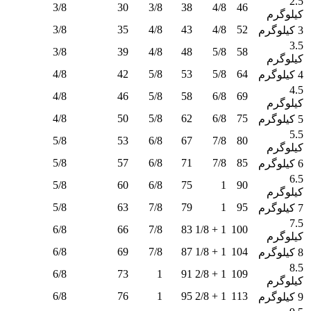
2.5
3/8
30
3/8
38
4/8
46
کیلوگرم
3/8
35
4/8
43
4/8
52
3 کیلوگرم
3.5
3/8
39
4/8
48
5/8
58
کیلوگرم
4/8
42
5/8
53
5/8
64
4 کیلوگرم
4.5
4/8
46
5/8
58
6/8
69
کیلوگرم
4/8
50
5/8
62
6/8
75
5 کیلوگرم
5.5
5/8
53
6/8
67
7/8
80
کیلوگرم
5/8
57
6/8
71
7/8
85
6 کیلوگرم
6.5
5/8
60
6/8
75
1
90
کیلوگرم
5/8
63
7/8
79
1
95
7 کیلوگرم
7.5
6/8
66
7/8
83
1 + 1/8
100
کیلوگرم
6/8
69
7/8
87
1 + 1/8
104
8 کیلوگرم
8.5
6/8
73
1
91
1 + 2/8
109
کیلوگرم
6/8
76
1
95
1 + 2/8
113
9 کیلوگرم