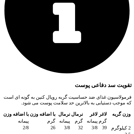
تقویت سد دفاعی پوست
فرمولاسیون غذای ضد حساسیت گربه رویال کنین به گونه ای است
که موجب دستیابی به بالاترین حد سلامت پوست می شود.
وزن گربه
لاغر
لاغر
نرمال
نرمال
با اضافه وزن
با اضافه وزن
گرم
پیمانه
گرم
پیمانه
گرم
پیمانه
2/8
26
3/8
32
3/8
39
2 کیلوگرم