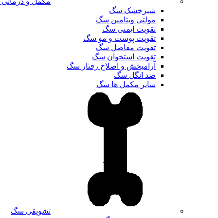
مکمل و درمانی
شیرخشک سگ
مولتی ویتامین سگ
تقویت ایمنی سگ
تقویت پوست و مو سگ
تقویت مفاصل سگ
تقویت استخوان سگ
آرامبخش و اصلاح رفتار سگ
ضد انگل سگ
سایر مکمل ها سگ
تشویقی سگ