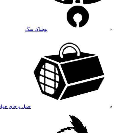
پوشاک سگ
حمل و جای خوا