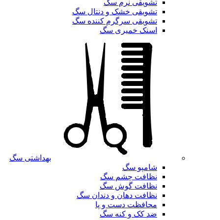
تشویقی نرم سگ
تشویقی خشک و دنتال سگ
تشویقی سرگرم کننده سگ
اسنک خمیری سگ
بهداشتی سگ
شامپو سگ
نظافت چشم سگ
نظافت گوش سگ
نظافت دهان و دندان سگ
محافظت دست و پا
ضد کک و کنه سگ