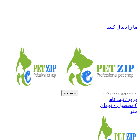
فروشگاه لوازم حیوانات خانگی پت زیپ
ما را دنبال کنید
جستجو
ورود / ثبت نام
0
محصول
۰
تومان
منو