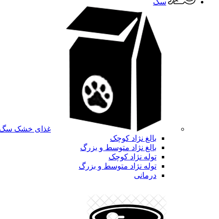
سگ
غذای خشک سگ
بالغ نژاد کوچک
بالغ نژاد متوسط و بزرگ
توله نژاد کوچک
توله نژاد متوسط و بزرگ
درمانی