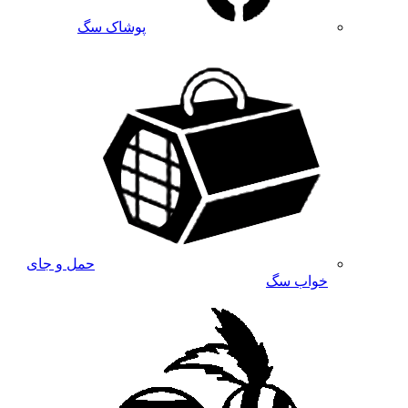
پوشاک سگ
حمل و جای
خواب سگ