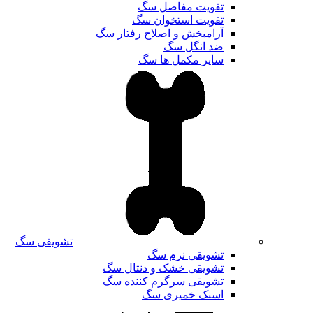
تقویت مفاصل سگ
تقویت استخوان سگ
آرامبخش و اصلاح رفتار سگ
ضد انگل سگ
سایر مکمل ها سگ
تشویقی سگ
تشویقی نرم سگ
تشویقی خشک و دنتال سگ
تشویقی سرگرم کننده سگ
اسنک خمیری سگ