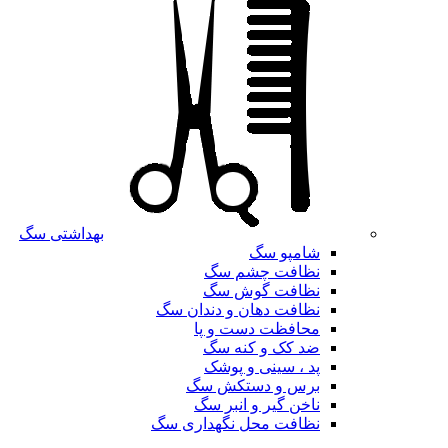
بهداشتی سگ
شامپو سگ
نظافت چشم سگ
نظافت گوش سگ
نظافت دهان و دندان سگ
محافظت دست و پا
ضد کک و کنه سگ
پد ، سینی و پوشک
برس و دستکش سگ
ناخن گیر و انبر سگ
نظافت محل نگهداری سگ