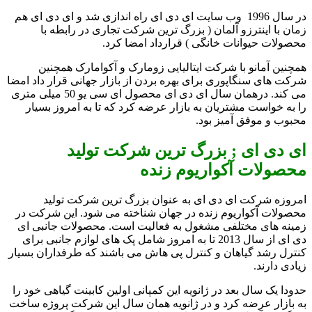
در سال 1996 وب سایت ای دی ای راه اندازی شد و ای دی ای هم
زمان با اینترزو آلمان ( بزرگ ترین شرکت تجاری در رابطه با
محصولات حیوانات خانگی ) قرارداد امضا کرد.
همچنین آمانو با شرکت ایتالیایی زومارک و آکوامارک همچنین
شرکت های سنگاپوری برای بهره بردن از بازار جهانی قرار داد امضا
می کند. درهمان سال ای دی ای محصول ای سی یو 50 میلی متری
را به خواست مشتریان به بازار عرضه کرد که تا به امروز بسیار
محبوب و موفق آمیز بود.
ای دی ای ; بزرگ ترین شرکت تولید
محصولات آکواریوم زنده
امروزه شرکت ای دی ای به عنوان بزرگ ترین شرکت تولید
محصولات آکواریوم زنده در جهان شناخته می شود. این شرکت در
زمینه های مختلفی مشغول به فعالیت است. محصولات جانبی ای
دی ای از سال 2013 تا به امروز شامل پک های لوازم جانبی برای
کنترل رشد گیاهان و کنترل پی هاش می باشند که طرفداران بسیار
زیادی دارند.
حدودا یک سال بعد در ژانویه این کمپانی اولین کابینت گیاهی خود را
به بازار عرضه کرد و در ژانویه همان سال این شرکت پروژه ساخت