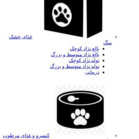
غذای خشک
سگ
بالغ نژاد کوچک
بالغ نژاد متوسط و بزرگ
توله نژاد کوچک
توله نژاد متوسط و بزرگ
درمانی
کنسرو و غذای مرطوب