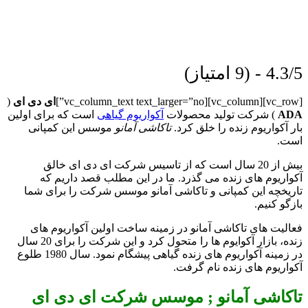
4.3/5 - (9 امتیاز)
[vc_row][vc_column][vc_column_text text_larger=”no”]
ای دی ای
(
ADA
) شرکت تولید محصولات
آکواریوم گیاهی
است که برای اولین
بار آکواریوم زنده را خلق کرد.
تاکاشی آمانو
موسس این کمپانی
است.
بیش از 20 سال است که از تاسیس شرکت ای دی ای خالق
آکواریوم های زنده می گذرد. ما در این مطلب قصد داریم که
تاریخچه این کمپانی و تاکاشی آمانو موسس شرکت را برای شما
بازگو کنیم.
فعالیت های تاکاشی آمانو در زمینه ساخت اولین آکواریوم های
زنده، بازار آکوایوم ها را متحول کرد و این شرکت را برای 20 سال
در زمینه آکواریوم های زنده گیاهی پیشگام نمود. سال 1980 طلوع
آکواریوم های زنده نام گرفت.
تاکاشی آمانو ; موسس شرکت ای دی ای