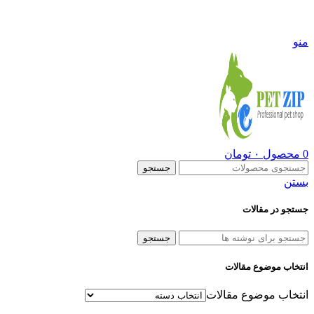
09108290600
منو
0
محصول
۰
تومان
جستجو
بستن
جستجو در مقالات
جستجو
انتخاب موضوع مقالات
انتخاب موضوع مقالات