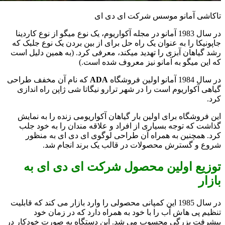
تاکاشی آمانو موسس شرکت ای دی ای
در سال 1983 آمانو در مجله آکواریوم، یک نوع میگو از نوع کاردینا
جاپونیکا را به عنوان یک راه حل برای از بین بردن یک نوع جلبک که
رشد گیاهان آبزی را تهدید میکند، معرفی کرد. (به همین دلیل است
که این میگو به آمانو نیز معروف شده است.)
در سال 1984 آمانو اولین فروشگاه
ADA
که نام آن مخفف طراحی
گیاهی آکواریوم است را در شهر ترارو نیگاتا شی ژاپن راه اندازی
کرد.
این فروشگاه برای اولین بار گیاهان آکواریومی زنده را به نمایش
گذاشت که توجه بسیاری از افراد و علاقه مندان را به خود جلب
کرد. همچنین به همراه آن طراحی لوگوی ای دی ای به منظور
شروع و گسترش محصولات در قالب یک برند انجام شد.
توزیع اولین محصول شرکت ای دی ای به
بازار
در سال 1985 این کمپانی محصولی را وارد بازار می کند که قابلیت
تنظیم پی هاش آب را با خود به همراه دارد که در زمان خود
پیشرفت بزرگی محسوب می شد. این دستگاه به صورت خودکار در