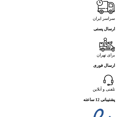
سراسر ایران
ارسال پستی
برای تهران
ارسال فوری
تلفنی و آنلاین
پشتیبانی 12 ساعته