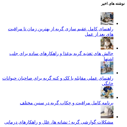
نوشته های اخیر
راهنمای کامل عقیم سازی گربه از بهترین زمان تا مراقبت‌
های بعد از عمل
چالش‌ های تغذیه گربه بدغذا و راهکارهای ساده برای جلب
اشتها
راهنمای عملی مقابله با کک و کنه گربه برای صاحبان حیوانات
خانگی
برنامه کامل مراقبت و چکاپ گربه در سنین مختلف
مشکلات گوارشی گربه ؛ نشانه‌ ها، علل و راهکارهای درمانی