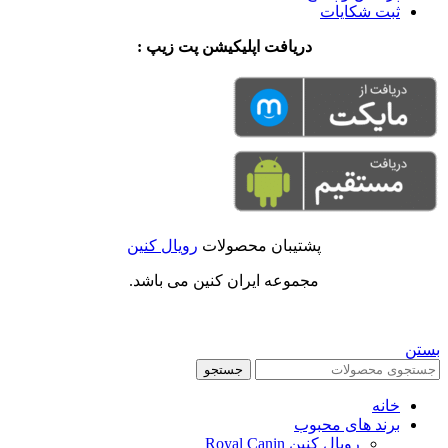
ثبت شکایات
دریافت اپلیکیشن پت زیپ :
پشتیبان محصولات
رویال کنین
مجموعه ایران کنین می باشد.
بستن
جستجو
خانه
برند های محبوب
رویال کنین Royal Canin