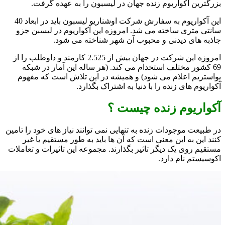
بزرگترین آکواریوم زنده جهان در لیسبون را به عهده گرفت.
این آکواریوم به سفارش شرکت اوشناریو لیسبون باید در ابعاد 40
سانتی متری ساخته می شد. امروزه این آکواریوم در لیسبن جزو
جاذبه های دیدنی و محبوب آن شهر شناخته می شود.
امروزه این شرکت در جهان بیش از 2.525 کارمند و داوطلب را از
69 کشور مختلف استخدام می کند. (هر ساله این آمار در شبکه
یواستریم اعلام می شود) و همیشه در این تلاش است که مفهوم
آکواریوم های زنده را با دنیا به اشتراک بگذارد.
آکواریوم زنده چیست ؟
در طبیعت موجودات زنده به تنهایی نمی توانند نیاز های خود را تامین
کنند این به این معنی است که آن ها باید به طور مستقیم یا غیر
مستقیم روی یک دیگر تاثیر بگذارند. مجموعه این تاثیرات و تعاملات
اکوسیستم نام دارد.