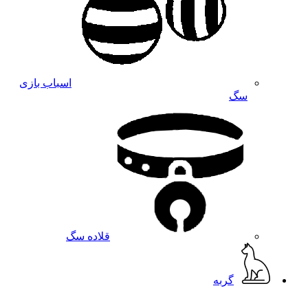
اسباب بازی
سگ
قلاده سگ
گربه