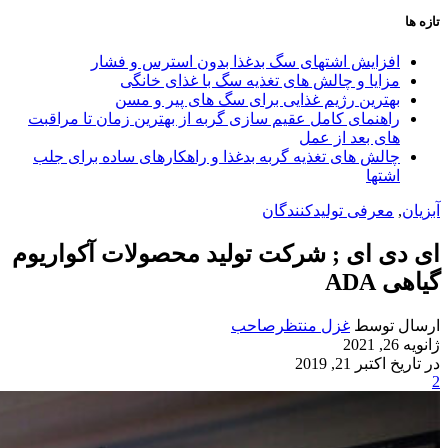
تازه ها
افزایش اشتهای سگ بدغذا بدون استرس و فشار
مزایا و چالش‌ های تغذیه سگ با غذای خانگی
بهترین رژیم غذایی برای سگ‌ های پیر و مسن
راهنمای کامل عقیم سازی گربه از بهترین زمان تا مراقبت‌
های بعد از عمل
چالش‌ های تغذیه گربه بدغذا و راهکارهای ساده برای جلب
اشتها
آبزیان
,
معرفی تولیدکنندگان
ای دی ای ; شرکت تولید محصولات آکواریوم
گیاهی ADA
ارسال توسط
غزل منتظرصاحب
ژانویه 26, 2021
در تاریخ اکتبر 21, 2019
2