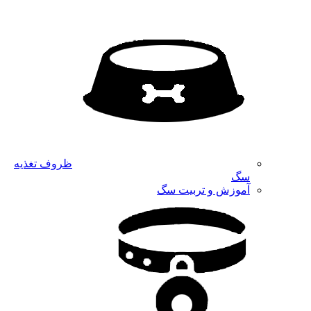
ظروف تغذیه
سگ
آموزش و تربیت سگ