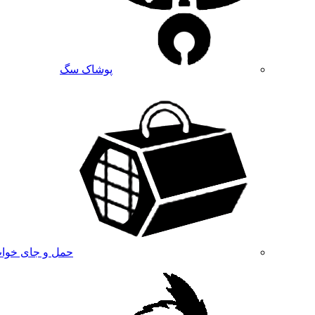
پوشاک سگ
حمل و جای خوا