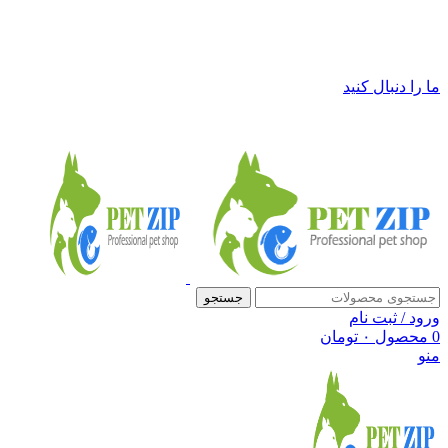
فروشگاه لوازم حیوانات خانگی پت زیپ
ما را دنبال کنید
جستجو
ورود / ثبت نام
0
محصول
۰
تومان
منو