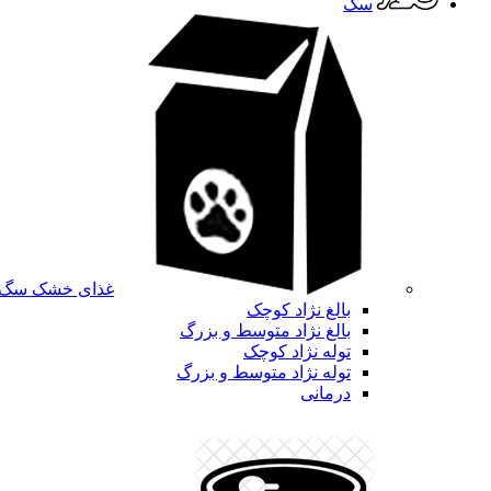
سگ
غذای خشک سگ
بالغ نژاد کوچک
بالغ نژاد متوسط و بزرگ
توله نژاد کوچک
توله نژاد متوسط و بزرگ
درمانی