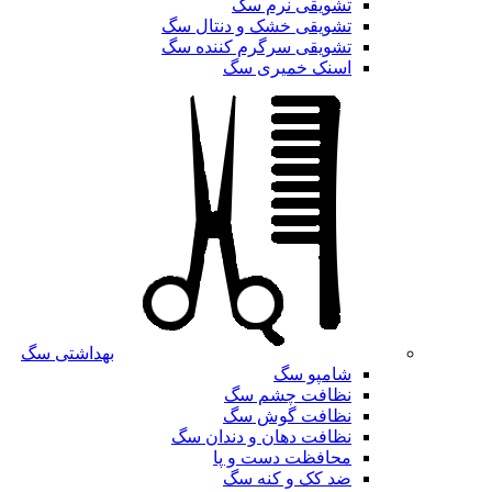
تشویقی نرم سگ
تشویقی خشک و دنتال سگ
تشویقی سرگرم کننده سگ
اسنک خمیری سگ
بهداشتی سگ
شامپو سگ
نظافت چشم سگ
نظافت گوش سگ
نظافت دهان و دندان سگ
محافظت دست و پا
ضد کک و کنه سگ