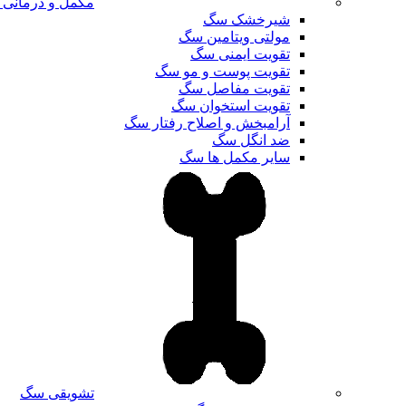
مکمل و درمانی
شیرخشک سگ
مولتی ویتامین سگ
تقویت ایمنی سگ
تقویت پوست و مو سگ
تقویت مفاصل سگ
تقویت استخوان سگ
آرامبخش و اصلاح رفتار سگ
ضد انگل سگ
سایر مکمل ها سگ
تشویقی سگ