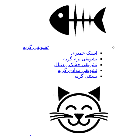
تشویقی گربه
اسنک خمیری
تشویقی نرم گربه
تشویقی خشک و دنتال
تشویقی مدادی گربه
بستنی گربه