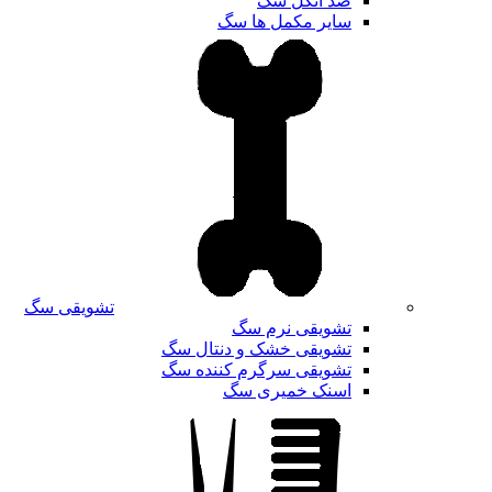
ضد انگل سگ
سایر مکمل ها سگ
تشویقی سگ
تشویقی نرم سگ
تشویقی خشک و دنتال سگ
تشویقی سرگرم کننده سگ
اسنک خمیری سگ