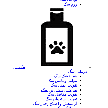
ووم سگ
مکمل و
درمانی سگ
شیرخشک سگ
مولتی ویتامین سگ
تقویت ایمنی سگ
تقویت پوست و مو سگ
تقویت مفاصل سگ
تقویت استخوان سگ
آرامبخش و اصلاح رفتار سگ