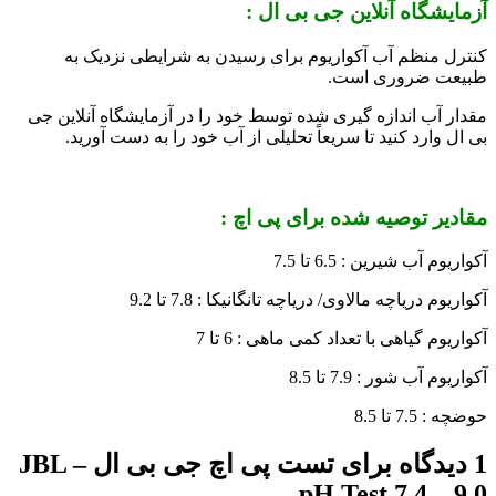
آزمایشگاه آنلاین جی بی ال :
کنترل منظم آب آکواریوم برای رسیدن به شرایطی نزدیک به
طبیعت ضروری است.
مقدار آب اندازه گیری شده توسط خود را در آزمایشگاه آنلاین جی
بی ال وارد کنید تا سریعاً تحلیلی از آب خود را به دست آورید.
مقادیر توصیه شده برای پی اچ :
آکواریوم آب شیرین : 6.5 تا 7.5
آکواریوم دریاچه مالاوی/ دریاچه تانگانیکا : 7.8 تا 9.2
آکواریوم گیاهی با تعداد کمی ماهی : 6 تا 7
آکواریوم آب شور : 7.9 تا 8.5
حوضچه : 7.5 تا 8.5
1 دیدگاه برای
تست پی اچ جی بی ال – JBL
pH Test 7.4 – 9.0