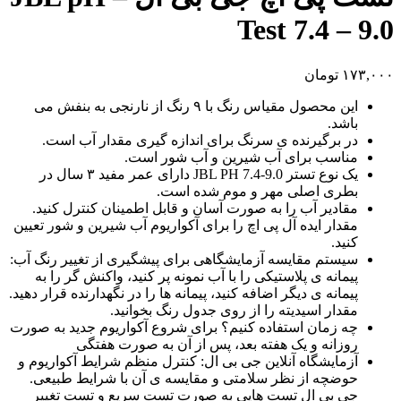
Test 7.4 – 9.0
۱۷۳,۰۰۰
تومان
این محصول مقیاس رنگ با ۹ رنگ از نارنجی به بنفش می
باشد.
در برگیرنده ی سرنگ برای اندازه گیری مقدار آب است.
مناسب برای آب شیرین و آب شور است.
یک نوع تستر JBL PH 7.4-9.0 دارای عمر مفید ۳ سال در
بطری اصلی مهر و موم شده است.
مقادیر آب را به صورت آسان و قابل اطمینان کنترل کنید.
مقدار ایده آل پی اچ را برای آکواریوم آب شیرین و شور تعیین
کنید.
سیستم مقایسه آزمایشگاهی برای پیشگیری از تغییر رنگ آب:
پیمانه ی پلاستیکی را با آب نمونه پر کنید، واکنش گر را به
پیمانه ی دیگر اضافه کنید، پیمانه ها را در نگهدارنده قرار دهید.
مقدار اسیدیته را از روی جدول رنگ بخوانید.
چه زمان استفاده کنیم؟ برای شروع آکواریوم جدید به صورت
روزانه و یک هفته بعد، پس از آن به صورت هفتگی
آزمایشگاه آنلاین جی بی ال: کنترل منظم شرایط آکواریوم و
حوضچه از نظر سلامتی و مقایسه ی آن با شرایط طبیعی.
جی بی ال تست هایی به صورت تست سریع و تست تغییر