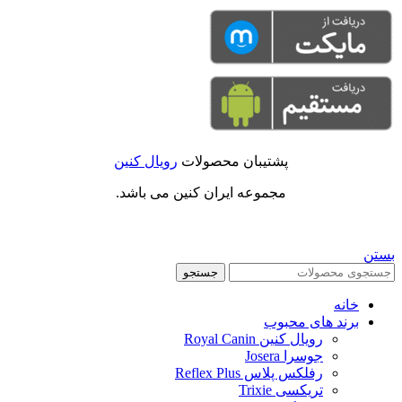
پشتیبان محصولات
رویال کنین
مجموعه ایران کنین می باشد.
بستن
جستجو
خانه
برند های محبوب
رویال کنین Royal Canin
جوسرا Josera
رفلکس پلاس Reflex Plus
تریکسی Trixie