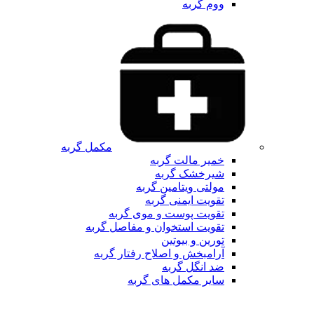
ووم گربه
مکمل گربه
خمیر مالت گربه
شیرخشک گربه
مولتی ویتامین گربه
تقویت ایمنی گربه
تقویت پوست و موی گربه
تقویت استخوان و مفاصل گربه
تورین و بیوتین
آرامبخش و اصلاح رفتار گربه
ضد انگل گربه
سایر مکمل های گربه