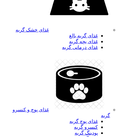
غذای خشک گربه
غذای گربه بالغ
غذای بچه گربه
غذای درمانی گربه
غذای پوچ و کنسرو
گربه
غذای پوچ گربه
کنسرو گربه
پودینگ گربه