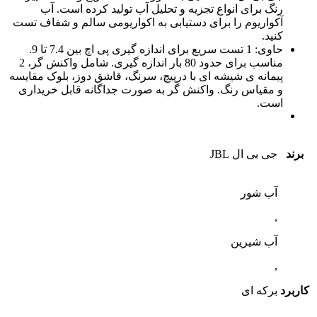
رنگ برای انواع تجزیه و تحلیل آب تولید کرده است. آب
آکواریوم را برای دستیابی به اکواریومی سالم و شفاف تست
کنید.
حاوی: 1 تست سریع برای اندازه گیری پی اچ بین 7.4 تا 9.
مناسب برای حدود 80 بار اندازه گیری. شامل واکنش گر، 2
پیمانه ی شیشه ای با درپیچ، سرنگ، قاشق دوز، بلوک مقایسه
و مقیاس رنگ. واکنش گر به صورت جداگانه قابل خریداری
است.
برند
جی بی ال JBL
آب شور
,
آب شیرین
,
کاربرد
برکه ای
,