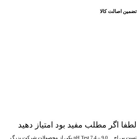
تضمین اصالت کالا
لطفا اگر مطلب مفید بود امتیاز دهید
تست پی اچ _ pH Test 7.4 – 9.0 یکی از محصولات شرکت بزرگ