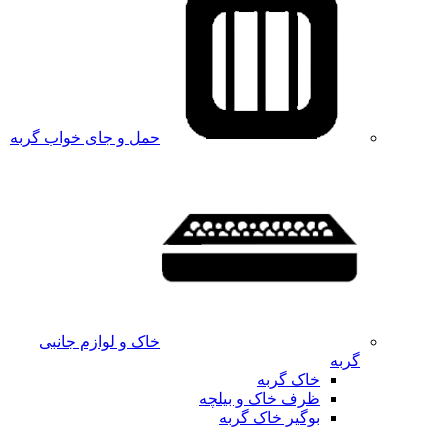
حمل و جای خواب گربه
خاک و لوازم جانبی
گربه
خاک گربه
ظرف خاک و بیلچه
بوگیر خاک گربه