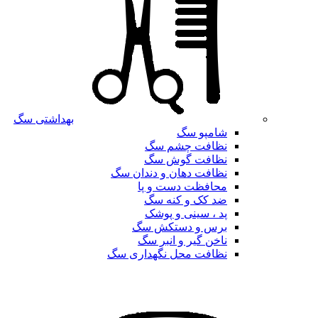
بهداشتی سگ
شامپو سگ
نظافت چشم سگ
نظافت گوش سگ
نظافت دهان و دندان سگ
محافظت دست و پا
ضد کک و کنه سگ
پد ، سینی و پوشک
برس و دستکش سگ
ناخن گیر و انبر سگ
نظافت محل نگهداری سگ