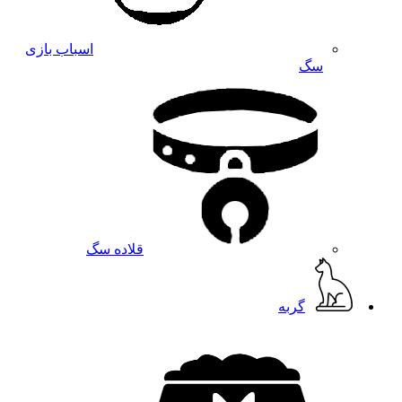
اسباب بازی
سگ
قلاده سگ
گربه