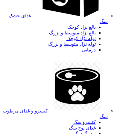
غذای خشک
سگ
بالغ نژاد کوچک
بالغ نژاد متوسط و بزرگ
توله نژاد کوچک
توله نژاد متوسط و بزرگ
درمانی
کنسرو و غذای مرطوب
سگ
کنسرو سگ
غذای پوچ سگ
پودینگ سگ