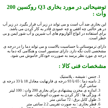
توضیحاتی در مورد بخاری Q3 روکسین 200
وات :
این بخاری ضد آب است و می تواند در زیر آب قرار بگیرد. در زیر آب
در هر حالتی چه افقی و چه عمودی قادر به کار کردن می باشد.
برای استفاده در انواع آکواریوم های آب شیرین و آب شور ایمن و بی
خطر است.
دارای ترموستاتی با حساسیت بالاست و می تواند دما را در درجه ی
مشخصی ثابت نگه دارد. دارای سنسور است و هنگامی که دما به
درجه ی مورد نظر برسد به صوررت خودکار خاموش می شود.
مشخصات فنی کالا :
جنس : شیشه ، پلاستیک
دامنه دما : 65 تا 93 درجه ی فارنهایت معادل 18 تا 33 درجه ی
سانتی گراد
اندازه ی مخزن پیشنهادی برای بخاری 200 وات : 100 لیتر
ویژگی ها : کار کردن به صورت اتوماتیک، ضد آب
طول کابل برق : 72 سانتی متر
قطر بخاری : به صورت تقریبی 2.2 سانتی متر