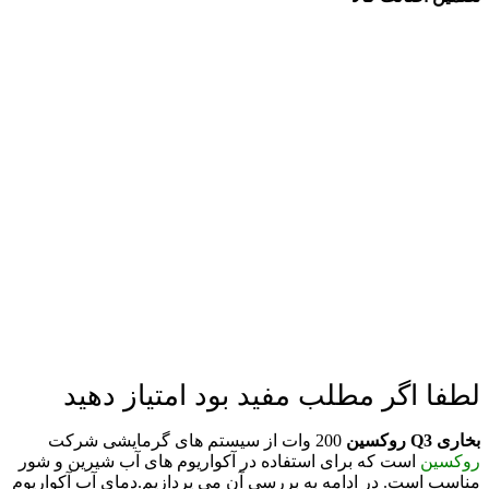
لطفا اگر مطلب مفید بود امتیاز دهید
بخاری Q3 روکسین
200 وات از سیستم های گرمایشی شرکت
روکسین
است که برای استفاده در آکواریوم های آب شیرین و شور
مناسب است. در ادامه به بررسی آن می پردازیم.
دمای آب آکواریوم