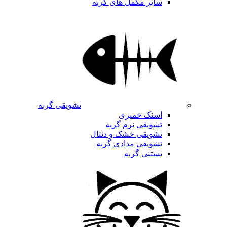
سایر مکمل های گربه
تشویقی گربه
اسنک خمیری
تشویقی نرم گربه
تشویقی خشک و دنتال
تشویقی مدادی گربه
بستنی گربه