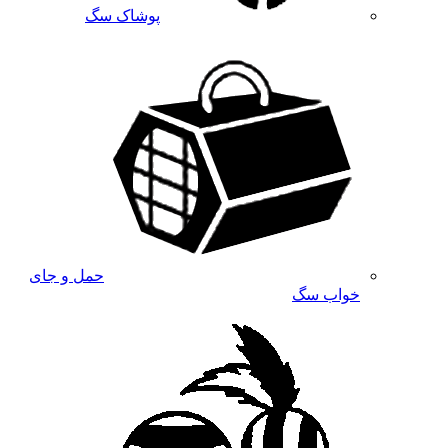
پوشاک سگ
حمل و جای
خواب سگ