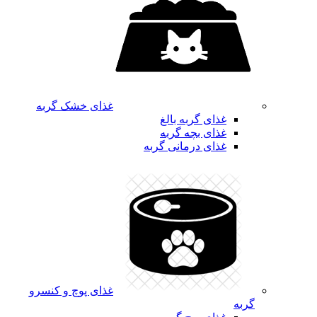
غذای خشک گربه
غذای گربه بالغ
غذای بچه گربه
غذای درمانی گربه
غذای پوچ و کنسرو
گربه