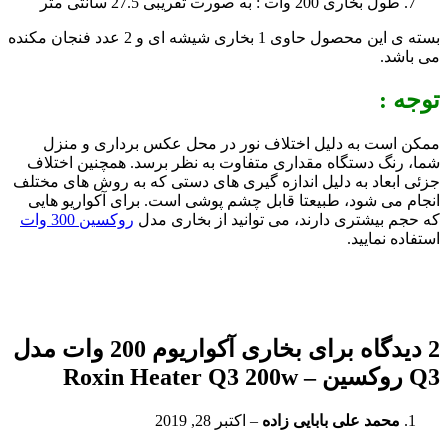
طول بخاری 200 وات : به صورت تقریبی 27.5 سانتی متر
بسته ی این محصول حاوی 1 بخاری شیشه ای و 2 عدد فنجان مکنده
می باشد.
توجه :
ممکن است به دلیل اختلاف نور در محل عکس برداری و منزل
شما، رنگ دستگاه مقداری متفاوت به نظر برسد. همچنین اختلاف
جزئی ابعاد به دلیل اندازه گیری های دستی که به روش های مختلف
انجام می شود، طبیعتا قابل چشم پوشی است. برای آکواریو هایی
که حجم بیشتری دارند، می توانید از بخاری مدل
روکسین 300 وات
استفاده نمایید.
2 دیدگاه برای
بخاری آکواریوم 200 وات مدل
Q3 روکسین – Roxin Heater Q3 200w
محمد علی بابایی زاده
–
اکتبر 28, 2019