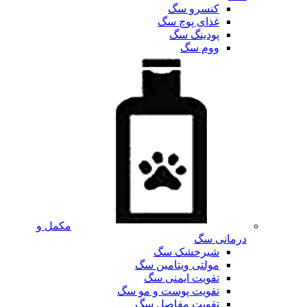
کنسرو سگ
غذای پوچ سگ
پودینگ سگ
ووم سگ
مکمل و
درمانی سگ
شیرخشک سگ
مولتی ویتامین سگ
تقویت ایمنی سگ
تقویت پوست و مو سگ
تقویت مفاصل سگ