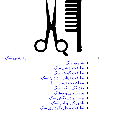
بهداشتی سگ
شامپو سگ
نظافت چشم سگ
نظافت گوش سگ
نظافت دهان و دندان سگ
محافظت دست و پا
ضد کک و کنه سگ
پد ، سینی و پوشک
برس و دستکش سگ
ناخن گیر و انبر سگ
نظافت محل نگهداری سگ