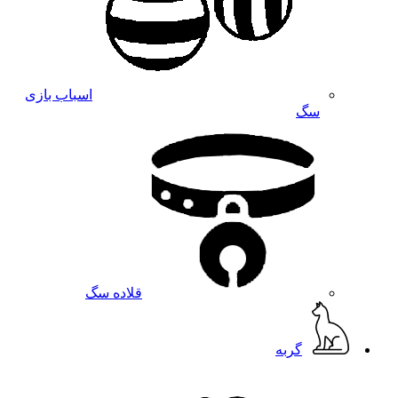
اسباب بازی
سگ
قلاده سگ
گربه