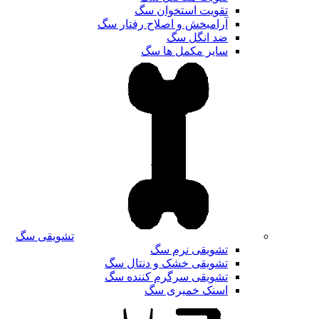
تقویت استخوان سگ
آرامبخش و اصلاح رفتار سگ
ضد انگل سگ
سایر مکمل ها سگ
تشویقی سگ
تشویقی نرم سگ
تشویقی خشک و دنتال سگ
تشویقی سرگرم کننده سگ
اسنک خمیری سگ