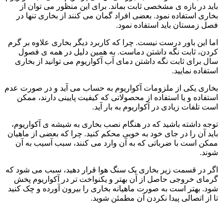
باید در بازه ی مشخصی ثابت بماند. برای این منظور می توان از
بخاری استفاده نمود. بعضی افراد گمان می کنند از بخاری تنها در
فصل زمستان باید استفاده نمود.
اما این باور درست نیست. چرا که کاربرد دیگر بخاری علاوه بر گرم
کردن، ثابت نگه داشتن دماست. به همین دلیل در همه ی فصول
سال برای ثابت نگه داشتن دمای آب آکواریوم می توانید از بخاری
استفاده نمایید.
بخاری یکی از ملزومات آکواریوم به حساب می آید و در صورت عدم
استفاده و یا استفاده از محصولاتی که کیفیت پایینی دارند، ممکن
است تلفات زیادی در آکواریوم به بار آید.
توجه داشته باشید که در هنگام نصب بخاری به شیشه ی آکواریوم،
باید آن را در جای خود به خوبی محکم کنید. چرا که بعضی از ماهیان
ممکن است با ضرباتی که به آن وارد می کنند، سبب آسیب به آن
شوند.
اگر در قسمت زیر بخاری یک سنگ هوا قرار دهید، سبب می شود که
گرمای خروجی حاصل از آن بهتر و یکنواخت تر در آکواریوم پخش
شود. بهتر است به صورت ماهیانه بخاری را بیرون آورده و چک کنید
تا از اتصالی پیدا نکردن آن مطمئن شوید.