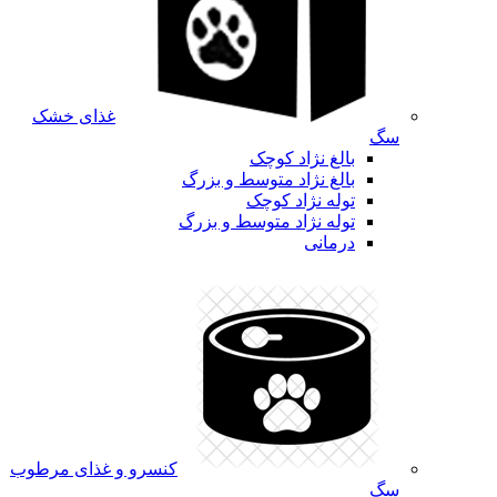
غذای خشک
سگ
بالغ نژاد کوچک
بالغ نژاد متوسط و بزرگ
توله نژاد کوچک
توله نژاد متوسط و بزرگ
درمانی
کنسرو و غذای مرطوب
سگ