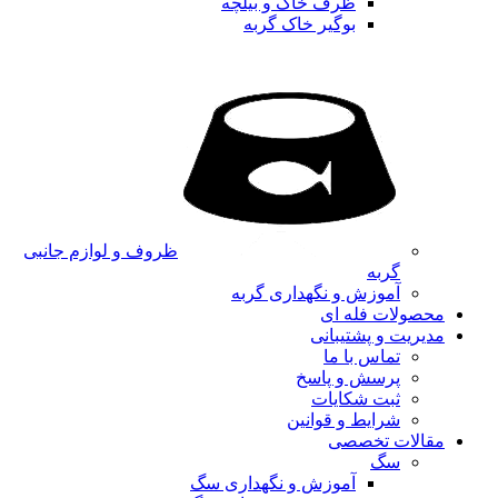
ظرف خاک و بیلچه
بوگیر خاک گربه
ظروف و لوازم جانبی
گربه
آموزش و نگهداری گربه
محصولات فله ای
مدیریت و پشتیبانی
تماس با ما
پرسش و پاسخ
ثبت شکایات
شرایط و قوانین
مقالات تخصصی
سگ
آموزش و نگهداری سگ