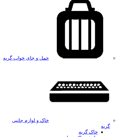
حمل و جای خواب گربه
خاک و لوازم جانبی
گربه
خاک گربه