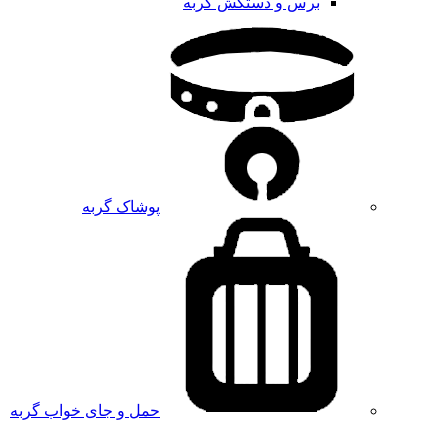
برس و دستکش گربه
پوشاک گربه
حمل و جای خواب گربه