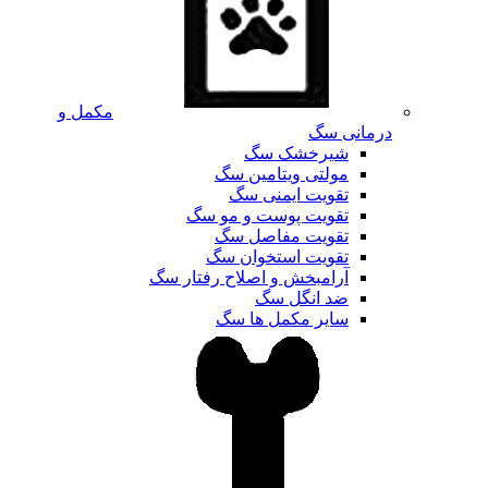
مکمل و
درمانی سگ
شیرخشک سگ
مولتی ویتامین سگ
تقویت ایمنی سگ
تقویت پوست و مو سگ
تقویت مفاصل سگ
تقویت استخوان سگ
آرامبخش و اصلاح رفتار سگ
ضد انگل سگ
سایر مکمل ها سگ