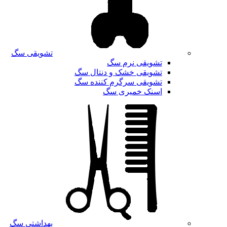
تشویقی سگ
تشویقی نرم سگ
تشویقی خشک و دنتال سگ
تشویقی سرگرم کننده سگ
اسنک خمیری سگ
بهداشتی سگ