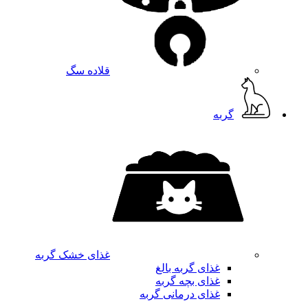
قلاده سگ
گربه
غذای خشک گربه
غذای گربه بالغ
غذای بچه گربه
غذای درمانی گربه