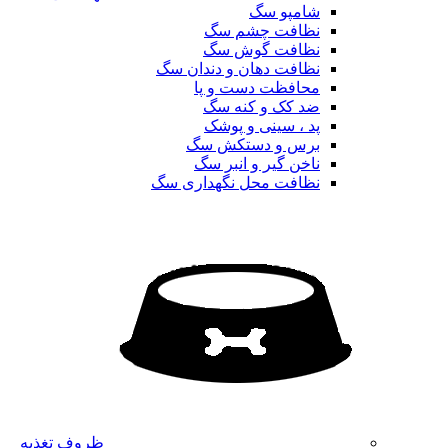
شامپو سگ
نظافت چشم سگ
نظافت گوش سگ
نظافت دهان و دندان سگ
محافظت دست و پا
ضد کک و کنه سگ
پد ، سینی و پوشک
برس و دستکش سگ
ناخن گیر و انبر سگ
نظافت محل نگهداری سگ
ظروف تغذیه