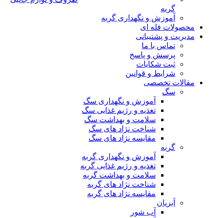
گربه
آموزش و نگهداری گربه
محصولات فله ای
مدیریت و پشتیبانی
تماس با ما
پرسش و پاسخ
ثبت شکایات
شرایط و قوانین
مقالات تخصصی
سگ
آموزش و نگهداری سگ
تغذیه و رژیم غذایی سگ
سلامت و بهداشت سگ
شناخت نژاد های سگ
مقایسه نژاد های سگ
گربه
آموزش و نگهداری گربه
تغذیه و رژیم غذایی گربه
سلامت و بهداشت گربه
شناخت نژاد های گربه
مقایسه نژاد های گربه
آبزیان
آب شور