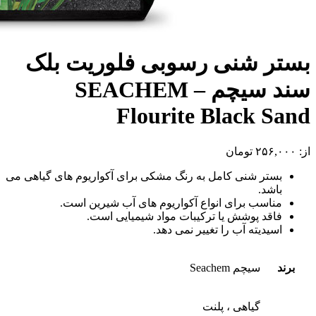
بستر شنی رسوبی فلوریت بلک
سند سیچم – SEACHEM
Flourite Black Sand
از:
۲۵۶,۰۰۰
تومان
بستر شنی کامل به رنگ مشکی برای آکواریوم های گیاهی می
باشد.
مناسب برای انواع آکواریوم های آب شیرین است.
فاقد پوشش یا ترکیبات مواد شیمیایی است.
اسیدیته آب را تغییر نمی دهد.
برند
سیچم Seachem
گیاهی ، پلنت