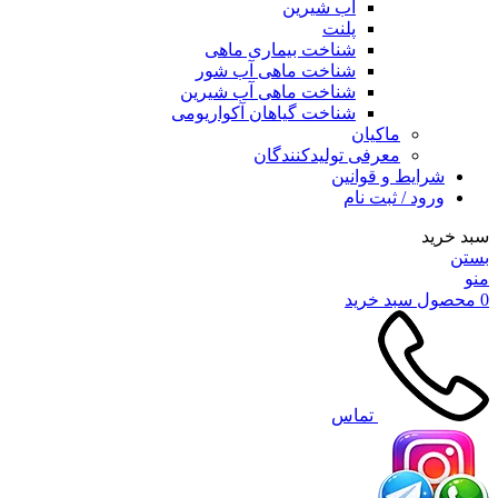
آب شیرین
پلنت
شناخت بیماری ماهی
شناخت ماهی آب شور
شناخت ماهی آب شیرین
شناخت گیاهان آکواریومی
ماکیان
معرفی تولیدکنندگان
شرایط و قوانین
ورود / ثبت نام
سبد خرید
بستن
منو
0
محصول
سبد خرید
تماس