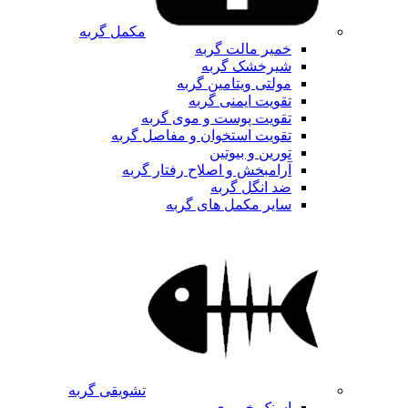
مکمل گربه
خمیر مالت گربه
شیرخشک گربه
مولتی ویتامین گربه
تقویت ایمنی گربه
تقویت پوست و موی گربه
تقویت استخوان و مفاصل گربه
تورین و بیوتین
آرامبخش و اصلاح رفتار گربه
ضد انگل گربه
سایر مکمل های گربه
تشویقی گربه
اسنک خمیری