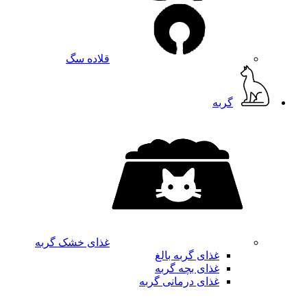
قلاده سگ
گربه
غذای خشک گربه
غذای گربه بالغ
غذای بچه گربه
غذای درمانی گربه