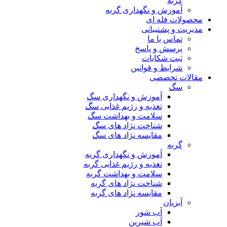
گربه
آموزش و نگهداری گربه
محصولات فله ای
مدیریت و پشتیبانی
تماس با ما
پرسش و پاسخ
ثبت شکایات
شرایط و قوانین
مقالات تخصصی
سگ
آموزش و نگهداری سگ
تغذیه و رژیم غذایی سگ
سلامت و بهداشت سگ
شناخت نژاد های سگ
مقایسه نژاد های سگ
گربه
آموزش و نگهداری گربه
تغذیه و رژیم غذایی گربه
سلامت و بهداشت گربه
شناخت نژاد های گربه
مقایسه نژاد های گربه
آبزیان
آب شور
آب شیرین