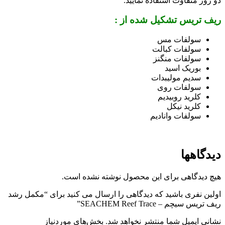
دو روز متفاوت استفاده نمایید.
ریف تریس تشکیل شده از :
سولفات مس
سولفات کبالت
سولفات منگنز
بوریک اسید
سدیم مولیبدات
سولفات روی
کلرید روبیدیم
کلرید نیکل
سولفات وانادیم
دیدگاهها
هیچ دیدگاهی برای این محصول نوشته نشده است.
اولین نفری باشید که دیدگاهی را ارسال می کنید برای “مکمل رشد
ریف تریس سیچم – SEACHEM Reef Trace”
نشانی ایمیل شما منتشر نخواهد شد.
بخش‌های موردنیاز