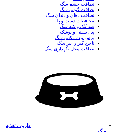
نظافت چشم سگ
نظافت گوش سگ
نظافت دهان و دندان سگ
محافظت دست و پا
ضد کک و کنه سگ
پد ، سینی و پوشک
برس و دستکش سگ
ناخن گیر و انبر سگ
نظافت محل نگهداری سگ
ظروف تغذیه
سگ