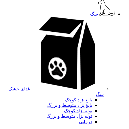
سگ
غذای خشک
سگ
بالغ نژاد کوچک
بالغ نژاد متوسط و بزرگ
توله نژاد کوچک
توله نژاد متوسط و بزرگ
درمانی