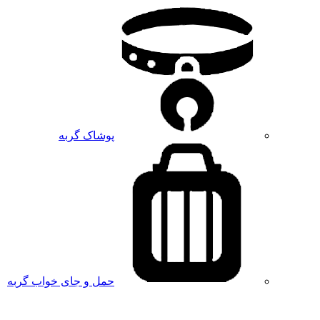
پوشاک گربه
حمل و جای خواب گربه