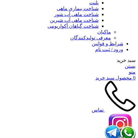
پلنت
شناخت بیماری ماهی
شناخت ماهی آب شور
شناخت ماهی آب شیرین
شناخت گیاهان آکواریومی
ماکیان
معرفی تولیدکنندگان
شرایط و قوانین
ورود / ثبت نام
سبد خرید
بستن
منو
0
محصول
سبد خرید
تماس