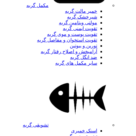
مکمل گربه
خمیر مالت گربه
شیرخشک گربه
مولتی ویتامین گربه
تقویت ایمنی گربه
تقویت پوست و موی گربه
تقویت استخوان و مفاصل گربه
تورین و بیوتین
آرامبخش و اصلاح رفتار گربه
ضد انگل گربه
سایر مکمل های گربه
تشویقی گربه
اسنک خمیری