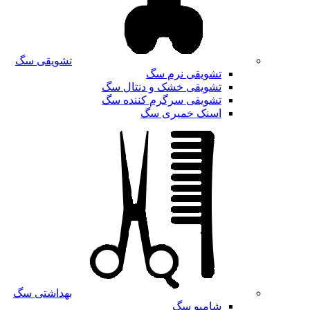
تشویقی سگ
تشویقی نرم سگ
تشویقی خشک و دنتال سگ
تشویقی سرگرم کننده سگ
اسنک خمیری سگ
بهداشتی سگ
شامپو سگ