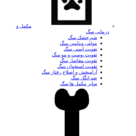
مکمل و
درمانی سگ
شیرخشک سگ
مولتی ویتامین سگ
تقویت ایمنی سگ
تقویت پوست و مو سگ
تقویت مفاصل سگ
تقویت استخوان سگ
آرامبخش و اصلاح رفتار سگ
ضد انگل سگ
سایر مکمل ها سگ