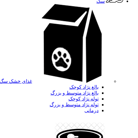
سگ
غذای خشک سگ
بالغ نژاد کوچک
بالغ نژاد متوسط و بزرگ
توله نژاد کوچک
توله نژاد متوسط و بزرگ
درمانی