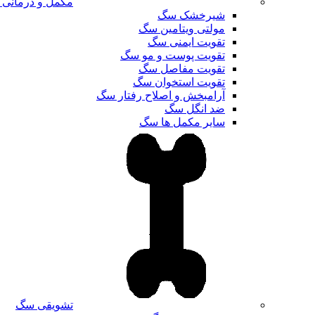
مکمل و درمانی
شیرخشک سگ
مولتی ویتامین سگ
تقویت ایمنی سگ
تقویت پوست و مو سگ
تقویت مفاصل سگ
تقویت استخوان سگ
آرامبخش و اصلاح رفتار سگ
ضد انگل سگ
سایر مکمل ها سگ
تشویقی سگ