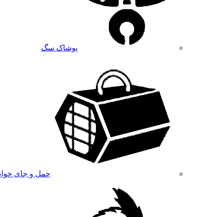
پوشاک سگ
حمل و جای خوا