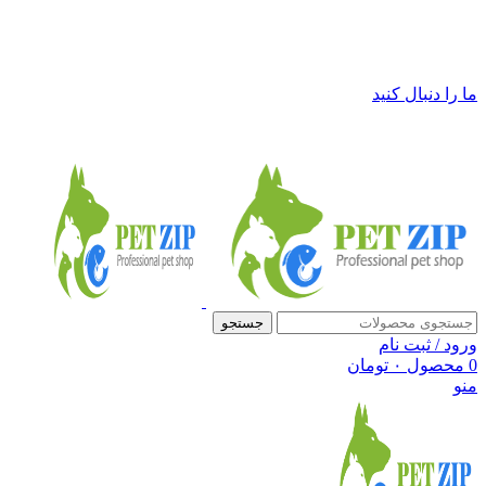
فروشگاه لوازم حیوانات خانگی پت زیپ
ما را دنبال کنید
جستجو
ورود / ثبت نام
0
محصول
۰
تومان
منو