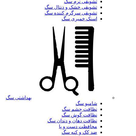
تشویقی نرم سگ
تشویقی خشک و دنتال سگ
تشویقی سرگرم کننده سگ
اسنک خمیری سگ
بهداشتی سگ
شامپو سگ
نظافت چشم سگ
نظافت گوش سگ
نظافت دهان و دندان سگ
محافظت دست و پا
ضد کک و کنه سگ