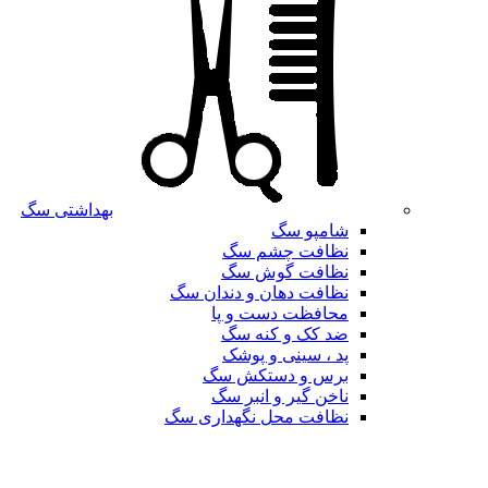
بهداشتی سگ
شامپو سگ
نظافت چشم سگ
نظافت گوش سگ
نظافت دهان و دندان سگ
محافظت دست و پا
ضد کک و کنه سگ
پد ، سینی و پوشک
برس و دستکش سگ
ناخن گیر و انبر سگ
نظافت محل نگهداری سگ