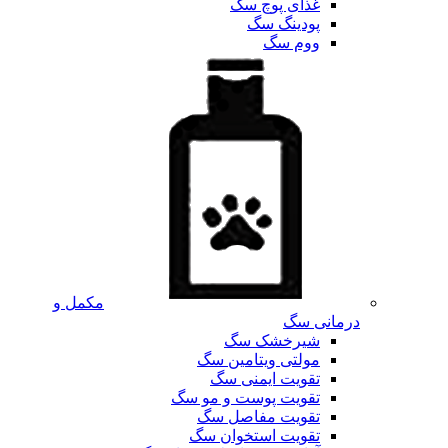
غذای پوچ سگ
پودینگ سگ
ووم سگ
مکمل و
درمانی سگ
شیرخشک سگ
مولتی ویتامین سگ
تقویت ایمنی سگ
تقویت پوست و مو سگ
تقویت مفاصل سگ
تقویت استخوان سگ