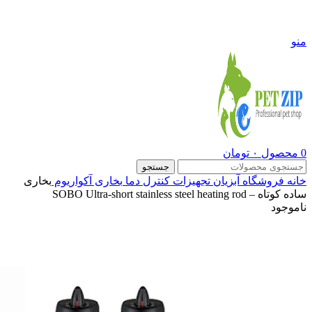
09108290600
منو
0
محصول
۰
تومان
جستجو
خانه
فروشگاه
آبزیان
تجهیزات کنترل دما
بخاری آکواریوم
بخاری
ساده کوتاه – SOBO Ultra-short stainless steel heating rod
ناموجود