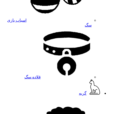
اسباب بازی
سگ
قلاده سگ
گربه