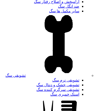
آرامبخش و اصلاح رفتار سگ
ضد انگل سگ
سایر مکمل ها سگ
تشویقی سگ
تشویقی نرم سگ
تشویقی خشک و دنتال سگ
تشویقی سرگرم کننده سگ
اسنک خمیری سگ