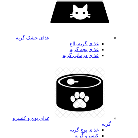
غذای خشک گربه
غذای گربه بالغ
غذای بچه گربه
غذای درمانی گربه
غذای پوچ و کنسرو
گربه
غذای پوچ گربه
کنسرو گربه