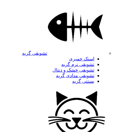
تشویقی گربه
اسنک خمیری
تشویقی نرم گربه
تشویقی خشک و دنتال
تشویقی مدادی گربه
بستنی گربه