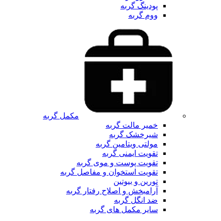
پودینگ گربه
ووم گربه
مکمل گربه
خمیر مالت گربه
شیرخشک گربه
مولتی ویتامین گربه
تقویت ایمنی گربه
تقویت پوست و موی گربه
تقویت استخوان و مفاصل گربه
تورین و بیوتین
آرامبخش و اصلاح رفتار گربه
ضد انگل گربه
سایر مکمل های گربه