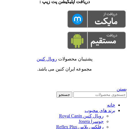
دریافت اپلیکیشن پت زیپ :
پشتیبان محصولات
رویال کنین
مجموعه ایران کنین می باشد.
بستن
جستجو
خانه
برند های محبوب
رویال کنین Royal Canin
جوسرا Josera
رفلکس پلاس Reflex Plus