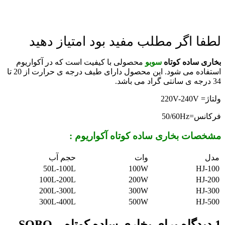
لطفا اگر مطلب مفید بود امتیاز دهید
بخاری ساده کوتاه
سوبو
محصولی با کیفیت است که در آکواریوم
استفاده می شود. این محصول دارای طیف درجه ی حرارت از 20 تا
34 درجه ی سانتی گراد می باشد.
ولتاژ= 220V-240V
فرکانس=50/60Hz
مشخصات بخاری ساده کوتاه آکواریوم :
مدل
وات
حجم آب
50L-100L
100W
HJ-100
100L-200L
200W
HJ-200
200L-300L
300W
HJ-300
300L-400L
500W
HJ-500
1 دیدگاه برای
بخاری ساده کوتاه – SOBO