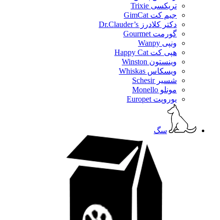
تریکسی Trixie
جیم کت GimCat
دکتر کلادرز Dr.Clauder’s
گورمت Gourmet
ونپی Wanpy
هپی کت Happy Cat
وینستون Winston
ویسکاس Whiskas
شسیر Schesir
مونلو Monello
یوروپت Europet
سگ