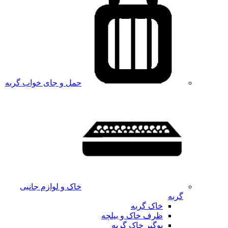
حمل و جای خواب گربه
خاک و لوازم جانبی
گربه
خاک گربه
ظرف خاک و بیلچه
بوگیر خاک گربه