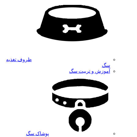
ظروف تغذیه
سگ
آموزش و تربیت سگ
پوشاک سگ