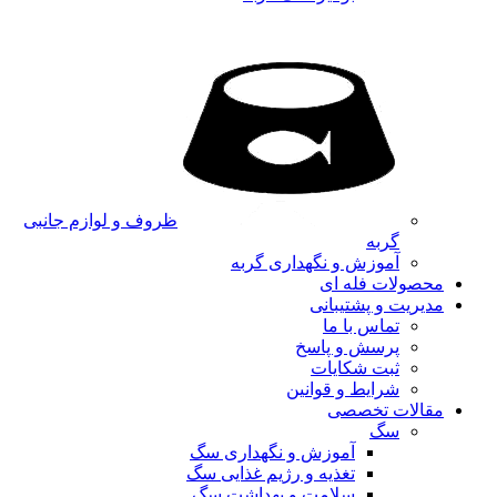
ظروف و لوازم جانبی
گربه
آموزش و نگهداری گربه
محصولات فله ای
مدیریت و پشتیبانی
تماس با ما
پرسش و پاسخ
ثبت شکایات
شرایط و قوانین
مقالات تخصصی
سگ
آموزش و نگهداری سگ
تغذیه و رژیم غذایی سگ
سلامت و بهداشت سگ