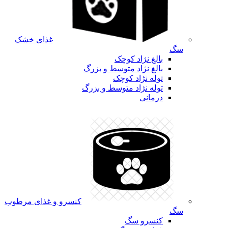
غذای خشک
سگ
بالغ نژاد کوچک
بالغ نژاد متوسط و بزرگ
توله نژاد کوچک
توله نژاد متوسط و بزرگ
درمانی
کنسرو و غذای مرطوب
سگ
کنسرو سگ