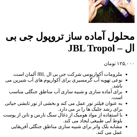
محلول آماده ساز تروپول جی بی
ال – JBL Tropol
۱۲۵,۰۰۰
تومان
ملزومات آکواریومی شرکت جی بی ال JBL آلمان است.
نوعی تهویه آب گرمسیری برای آکواریوم های آب شیرین می
باشد.
برای آماده سازی و شبیه سازی آب مناطق جنگلی مناسب
است.
به عنوان فیلتر نور عمل می کند و بخشی از نور تابشی حیاتی
برای رشد جلبک ها را بر می دارد.
با استفاده از مواد هومیک از ذغال سنگ نارس و تانن از پوست
بلوط آبی طبیعی ایجاد می کند.
مشابه بلک واتر برای شبیه سازی مناطق جنگلی آفریقایی
عمل می کند.