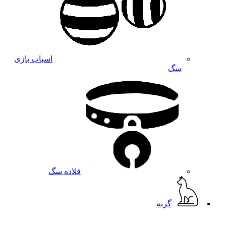
اسباب بازی
سگ
قلاده سگ
گربه