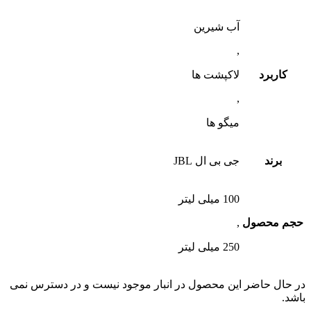
آب شیرین
,
کاربرد
لاکپشت ها
,
میگو ها
برند
جی بی ال JBL
100 میلی لیتر
حجم محصول
,
250 میلی لیتر
در حال حاضر این محصول در انبار موجود نیست و در دسترس نمی
باشد.