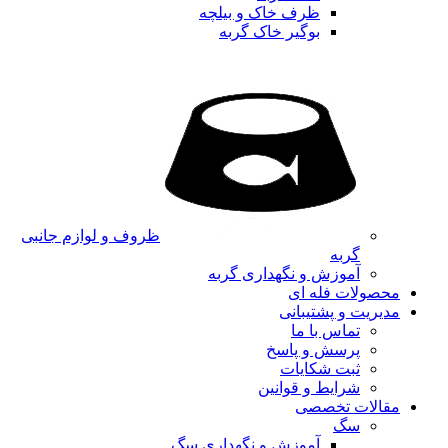
ظرف خاک و بیلچه
بوگیر خاک گربه
ظروف و لوازم جانبی
گربه
آموزش و نگهداری گربه
محصولات فله ای
مدیریت و پشتیبانی
تماس با ما
پرسش و پاسخ
ثبت شکایات
شرایط و قوانین
مقالات تخصصی
سگ
آموزش و نگهداری سگ