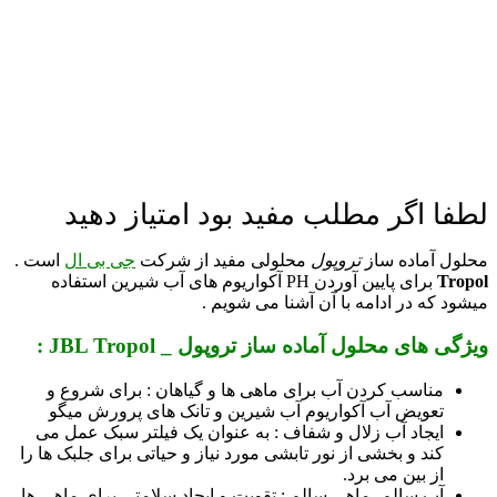
لطفا اگر مطلب مفید بود امتیاز دهید
محلول آماده ساز
تروپول
محلولی مفید از شرکت
جی بی ال
است .
Tropol
برای پایین آوردن PH آکواریوم های آب شیرین استفاده
میشود که در ادامه با آن آشنا می شویم .
ویژگی های محلول آماده ساز تروپول _ JBL Tropol :
مناسب کردن آب برای ماهی ها و گیاهان : برای شروع و
تعویض آب آکواریوم آب شیرین و تانک های پرورش میگو
ایجاد آب زلال و شفاف : به عنوان یک فیلتر سبک عمل می
کند و بخشی از نور تابشی مورد نیاز و حیاتی برای جلبک ها را
از بین می برد.
آب سالم، ماهی سالم : تقویت و ایجاد سلامتی برای ماهی ها