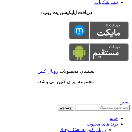
ثبت شکایات
دریافت اپلیکیشن پت زیپ :
پشتیبان محصولات
رویال کنین
مجموعه ایران کنین می باشد.
بستن
جستجو
خانه
برند های محبوب
رویال کنین Royal Canin