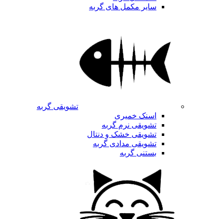
سایر مکمل های گربه
تشویقی گربه
اسنک خمیری
تشویقی نرم گربه
تشویقی خشک و دنتال
تشویقی مدادی گربه
بستنی گربه