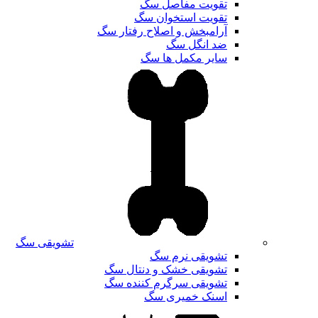
تقویت مفاصل سگ
تقویت استخوان سگ
آرامبخش و اصلاح رفتار سگ
ضد انگل سگ
سایر مکمل ها سگ
تشویقی سگ
تشویقی نرم سگ
تشویقی خشک و دنتال سگ
تشویقی سرگرم کننده سگ
اسنک خمیری سگ