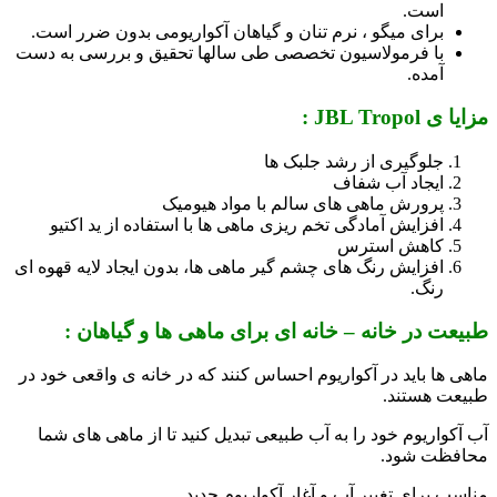
است.
برای میگو ، نرم تنان و گیاهان آکواریومی بدون ضرر است.
با فرمولاسیون تخصصی طی سالها تحقیق و بررسی به دست
آمده.
مزایا ی
JBL Tropol
:
جلوگیری از رشد جلبک ها
ایجاد آب شفاف
پرورش ماهی های سالم با مواد هیومیک
افزایش آمادگی تخم ریزی ماهی ها با استفاده از ید اکتیو
کاهش استرس
افزایش رنگ های چشم گیر ماهی ها، بدون ایجاد لایه قهوه ای
رنگ.
طبیعت در خانه – خانه ای برای ماهی ها و گیاهان :
ماهی ها باید در آکواریوم احساس کنند که در خانه ی واقعی خود در
طبیعت هستند.
آب آکواریوم خود را به آب طبیعی تبدیل کنید تا از ماهی های شما
محافظت شود.
مناسب برای تغییر آب و آغار آکواریوم جدید.