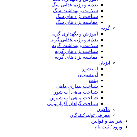
تغذیه و رژیم غذایی سگ
سلامت و بهداشت سگ
شناخت نژاد های سگ
مقایسه نژاد های سگ
گربه
آموزش و نگهداری گربه
تغذیه و رژیم غذایی گربه
سلامت و بهداشت گربه
شناخت نژاد های گربه
مقایسه نژاد های گربه
آبزیان
آب شور
آب شیرین
پلنت
شناخت بیماری ماهی
شناخت ماهی آب شور
شناخت ماهی آب شیرین
شناخت گیاهان آکواریومی
ماکیان
معرفی تولیدکنندگان
شرایط و قوانین
ورود / ثبت نام