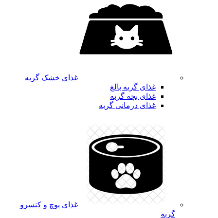
غذای خشک گربه
غذای گربه بالغ
غذای بچه گربه
غذای درمانی گربه
غذای پوچ و کنسرو
گربه