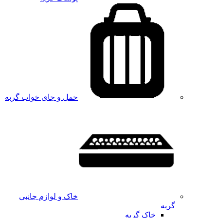
حمل و جای خواب گربه
خاک و لوازم جانبی
گربه
خاک گربه