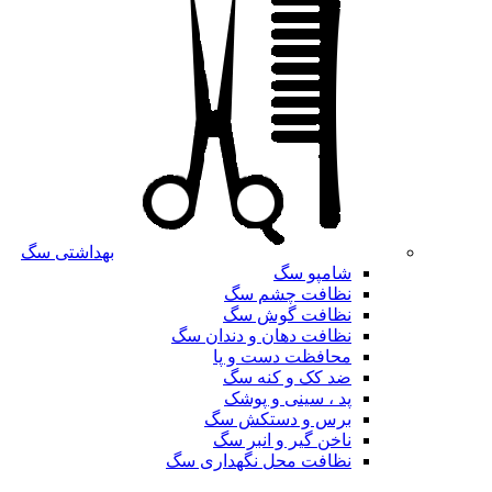
بهداشتی سگ
شامپو سگ
نظافت چشم سگ
نظافت گوش سگ
نظافت دهان و دندان سگ
محافظت دست و پا
ضد کک و کنه سگ
پد ، سینی و پوشک
برس و دستکش سگ
ناخن گیر و انبر سگ
نظافت محل نگهداری سگ