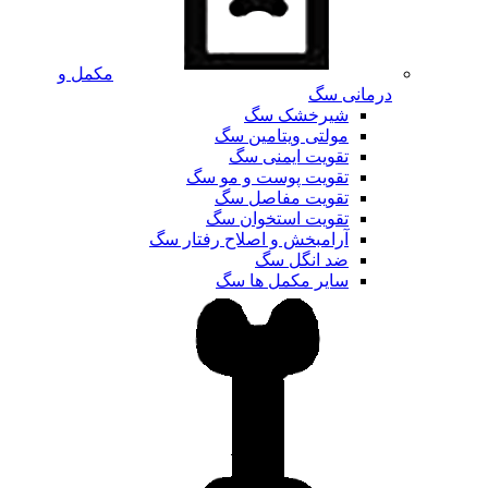
مکمل و
درمانی سگ
شیرخشک سگ
مولتی ویتامین سگ
تقویت ایمنی سگ
تقویت پوست و مو سگ
تقویت مفاصل سگ
تقویت استخوان سگ
آرامبخش و اصلاح رفتار سگ
ضد انگل سگ
سایر مکمل ها سگ