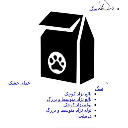
سگ
غذای خشک
سگ
بالغ نژاد کوچک
بالغ نژاد متوسط و بزرگ
توله نژاد کوچک
توله نژاد متوسط و بزرگ
درمانی