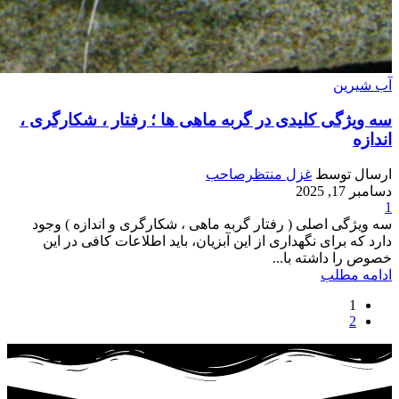
آب شیرین
سه ویژگی کلیدی در گربه ماهی ها ؛ رفتار ، شکارگری ،
اندازه
ارسال توسط
غزل منتظرصاحب
دسامبر 17, 2025
1
سه ویژگی اصلی ( رفتار گربه ماهی ، شکارگری و اندازه ) وجود
دارد که برای نگهداری از این آبزیان، باید اطلاعات کافی در این
خصوص را داشته با...
ادامه مطلب
1
2