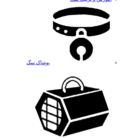
پوشاک سگ