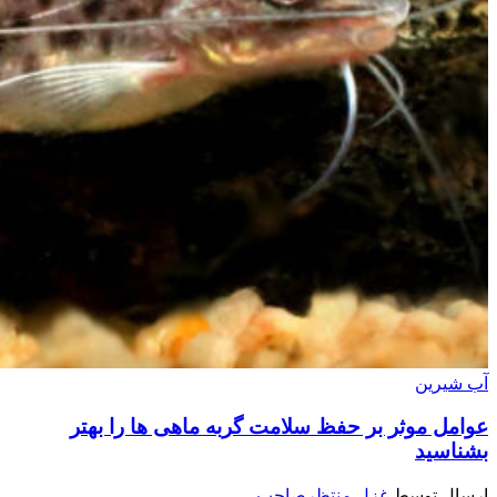
آب شیرین
عوامل موثر بر حفظ سلامت گربه ماهی ها را بهتر
بشناسید
ارسال توسط
غزل منتظرصاحب