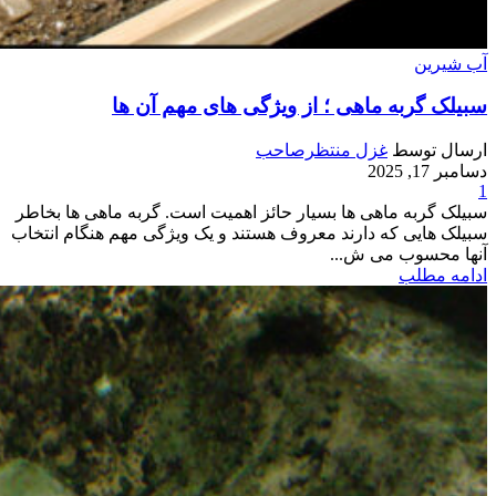
آب شیرین
سبیلک گربه ماهی ؛ از ویژگی های مهم آن ها
ارسال توسط
غزل منتظرصاحب
دسامبر 17, 2025
1
سبیلک گربه ماهی ها بسیار حائز اهمیت است. گربه ماهی ها بخاطر
سبیلک هایی که دارند معروف هستند و یک ویژگی مهم هنگام انتخاب
آنها محسوب می ش...
ادامه مطلب