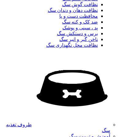
نظافت گوش سگ
نظافت دهان و دندان سگ
محافظت دست و پا
ضد کک و کنه سگ
پد ، سینی و پوشک
برس و دستکش سگ
ناخن گیر و انبر سگ
نظافت محل نگهداری سگ
ظروف تغذیه
سگ
آموزش و تربیت سگ