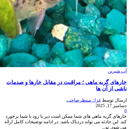
آب شیرین
خارهای گربه ماهی ؛ مراقبت در مقابل خارها و صدمات
ناشی از آن ها
ارسال توسط
غزل منتظرصاحب
دسامبر 17, 2025
0
خارهای گربه ماهی های شما ممکن است دیر یا زود با شما برخورد
کند. این حادثه می تواند دردناک باشد. در ادامه توضیحات کامل ارائه
می شود. تو...