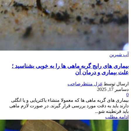
آب شیرین
بیماری های رایج گربه ماهی ها را به خوبی بشناسید ؛
علت بیماری و درمان آن
ارسال توسط
غزل منتظرصاحب
دسامبر 17, 2025
0
بیماری های گربه ماهی ها که معمولا منشاء باکتریایی و یا انگلی
دارند باید به دقت مورد بررسی قرار گیرند. در صورت لازم ماهی
باید قرنطینه شو...
ادامه مطلب