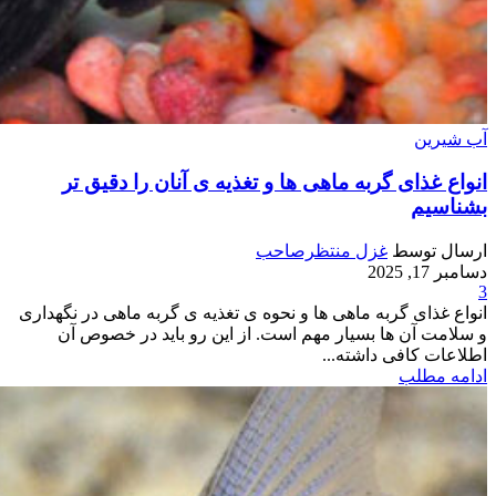
آب شیرین
انواع غذای گربه ماهی ها و تغذیه ی آنان را دقیق تر
بشناسیم
ارسال توسط
غزل منتظرصاحب
دسامبر 17, 2025
3
انواع غذای گربه ماهی ها و نحوه ی تغذیه ی گربه ماهی در نگهداری
و سلامت آن ها بسیار مهم است. از این رو باید در خصوص آن
اطلاعات کافی داشته...
ادامه مطلب