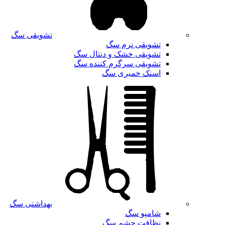
تشویقی سگ
تشویقی نرم سگ
تشویقی خشک و دنتال سگ
تشویقی سرگرم کننده سگ
اسنک خمیری سگ
بهداشتی سگ
شامپو سگ
نظافت چشم سگ