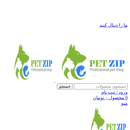
فروشگاه لوازم حیوانات خانگی پت زیپ
ما را دنبال کنید
جستجو
ورود / ثبت نام
0
محصول
۰
تومان
منو