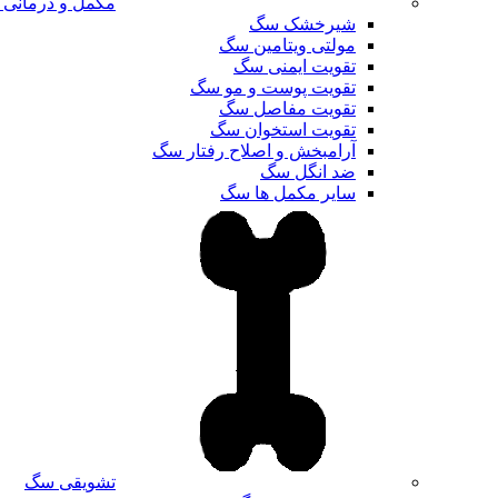
مکمل و درمانی
شیرخشک سگ
مولتی ویتامین سگ
تقویت ایمنی سگ
تقویت پوست و مو سگ
تقویت مفاصل سگ
تقویت استخوان سگ
آرامبخش و اصلاح رفتار سگ
ضد انگل سگ
سایر مکمل ها سگ
تشویقی سگ