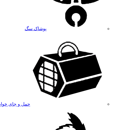
پوشاک سگ
حمل و جای خوا