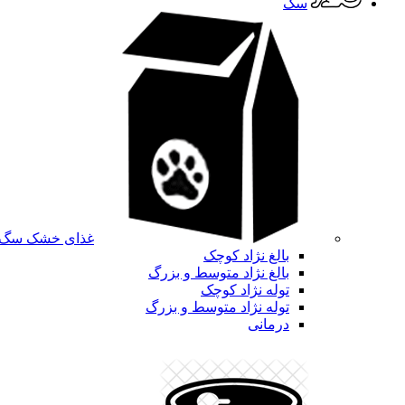
سگ
غذای خشک سگ
بالغ نژاد کوچک
بالغ نژاد متوسط و بزرگ
توله نژاد کوچک
توله نژاد متوسط و بزرگ
درمانی