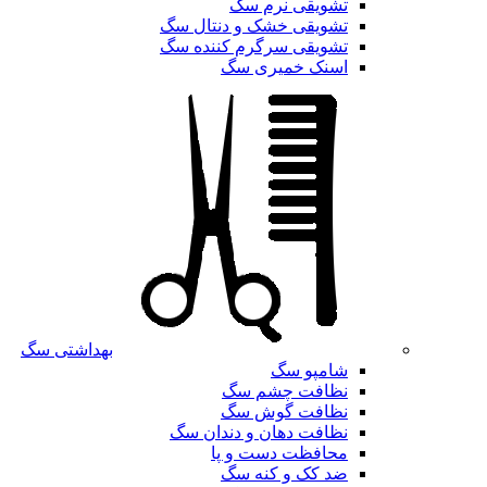
تشویقی نرم سگ
تشویقی خشک و دنتال سگ
تشویقی سرگرم کننده سگ
اسنک خمیری سگ
بهداشتی سگ
شامپو سگ
نظافت چشم سگ
نظافت گوش سگ
نظافت دهان و دندان سگ
محافظت دست و پا
ضد کک و کنه سگ