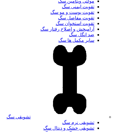
مولتی ویتامین سگ
تقویت ایمنی سگ
تقویت پوست و مو سگ
تقویت مفاصل سگ
تقویت استخوان سگ
آرامبخش و اصلاح رفتار سگ
ضد انگل سگ
سایر مکمل ها سگ
تشویقی سگ
تشویقی نرم سگ
تشویقی خشک و دنتال سگ