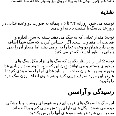
دهند هم چنین بیگل ها به پیاده روی نیز بسیار علاقه مند هستند.
تغذیه
توصیه می شود روزانه ۳/۴ تا ۱.۵ پیمانه به صورت دو وعده غذایی در
روز غذای سگ با کیفیت بالا به او بدهبد
توجه: مقدار غذایی که به سگ می دهید بسته به سن، اندازه و
فعالیت آن متفاوت است. اگر احساس کردید که سگ شما اضافه
وزن دارد همان دو وعده غذا را به او می دهید اما مقدار آن را طی
زمانی به طور آهسته کم تر می کنید.
توجه 2: این را در نظر بگیرید که سگ های نژاد بیگل سگ های
پرخوری هستند و می توانند بدون این که سیر شوند مقدار زیادی غذا
بخورند پس به عنوان صاحب آنها باید غذای آنها را دسته بندی کنید تا
هم در این مورد صرف جویی کنید و هم جلوی اضافه وزن سگ خود
را بگیرید.
رسیدگی و آراستن
این سگ ها به رنگ های قهوه ای تیره، قهوه ای روشن، و یا مشکی
دیده می شوند. بیگل های دارای پوشش مویی کم و پراکنده اند
توصیه می شود هر هفته مو های آنها را برس بکشید.