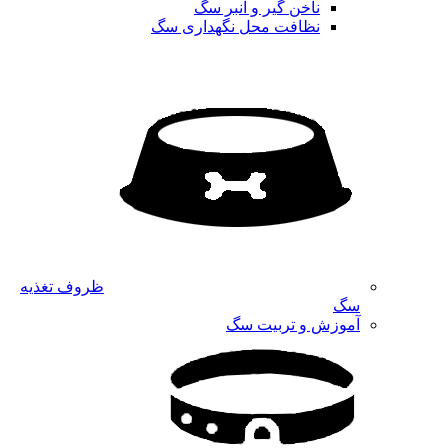
ناخن گیر و انبر سگ
نظافت محل نگهداری سگ
ظروف تغذیه
سگ
آموزش و تربیت سگ