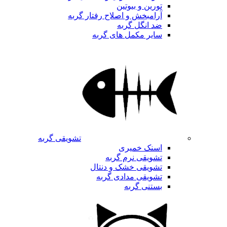
تورین و بیوتین
آرامبخش و اصلاح رفتار گربه
ضد انگل گربه
سایر مکمل های گربه
تشویقی گربه
اسنک خمیری
تشویقی نرم گربه
تشویقی خشک و دنتال
تشویقی مدادی گربه
بستنی گربه