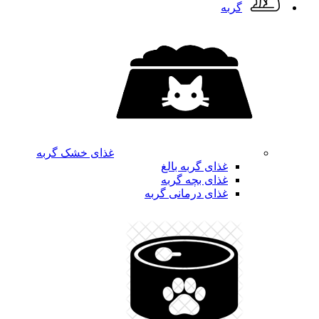
گربه
غذای خشک گربه
غذای گربه بالغ
غذای بچه گربه
غذای درمانی گربه