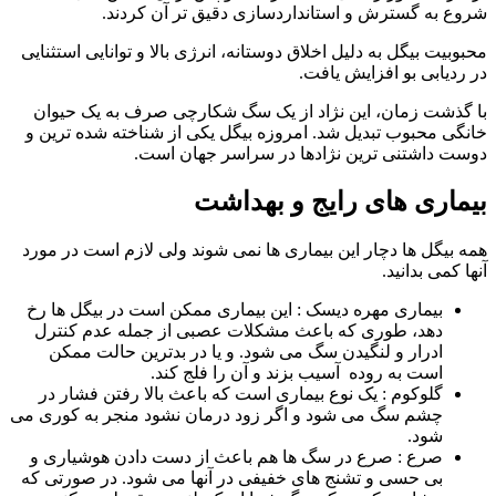
شروع به گسترش و استانداردسازی دقیق‌ تر آن کردند.
محبوبیت بیگل به دلیل اخلاق دوستانه، انرژی بالا و توانایی استثنایی
در ردیابی بو افزایش یافت.
با گذشت زمان، این نژاد از یک سگ شکارچی صرف به یک حیوان
خانگی محبوب تبدیل شد. امروزه بیگل یکی از شناخته‌ شده‌ ترین و
دوست‌ داشتنی‌ ترین نژادها در سراسر جهان است.
بیماری های رایج و بهداشت
همه بیگل ها دچار این بیماری ها نمی شوند ولی لازم است در مورد
آنها کمی بدانید.
بیماری مهره دیسک : این بیماری ممکن است در بیگل ها رخ
دهد، طوری که باعث مشکلات عصبی از جمله عدم کنترل
ادرار و لنگیدن سگ می شود. و یا در بدترین حالت ممکن
است به روده آسیب بزند و آن را فلج کند.
گلوکوم : یک نوع بیماری است که باعث بالا رفتن فشار در
چشم سگ می شود و اگر زود درمان نشود منجر به کوری می
شود.
صرع : صرع در سگ ها هم باعث از دست دادن هوشیاری و
بی حسی و تشنج های خفیفی در آنها می شود. در صورتی که