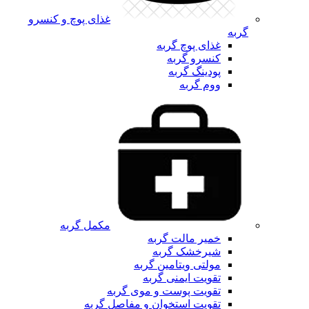
غذای پوچ و کنسرو
گربه
غذای پوچ گربه
کنسرو گربه
پودینگ گربه
ووم گربه
مکمل گربه
خمیر مالت گربه
شیرخشک گربه
مولتی ویتامین گربه
تقویت ایمنی گربه
تقویت پوست و موی گربه
تقویت استخوان و مفاصل گربه