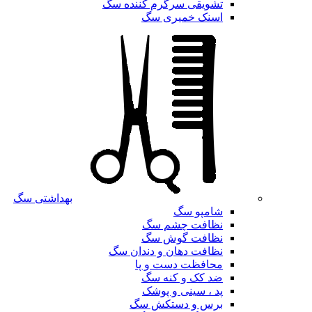
تشویقی سرگرم کننده سگ
اسنک خمیری سگ
بهداشتی سگ
شامپو سگ
نظافت چشم سگ
نظافت گوش سگ
نظافت دهان و دندان سگ
محافظت دست و پا
ضد کک و کنه سگ
پد ، سینی و پوشک
برس و دستکش سگ