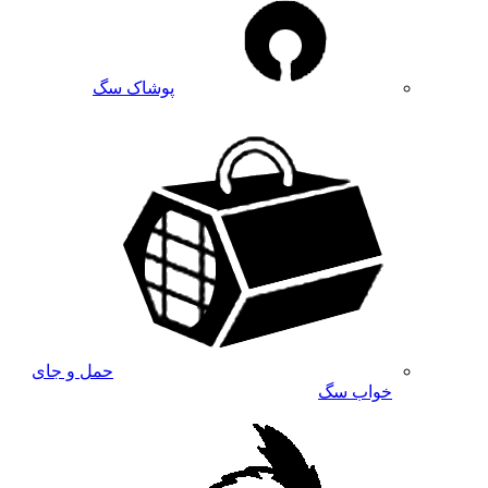
پوشاک سگ
حمل و جای
خواب سگ