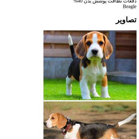
دفعات نظافت پوشش بدن
40%
Beagle
تصاویر