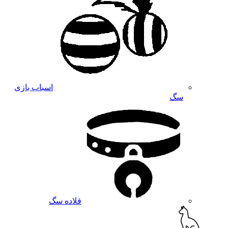
اسباب بازی
سگ
قلاده سگ