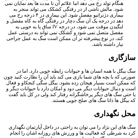
هنگام تولد رخ می دهد اما علائم آن تا مدت ها بعد نمایان نمی
شود. مالش ناشی از در رفتگی کشکک می تواند منجر به
بیماری دژنراتیو مفصل شود. این بیماری در ۴ درجه رخ می
دهد در درجه یک آن سگ دچار در رفتگی گاه به کاه مفصل و
لنگیدن موقت می شود، در درجه IV ساق پا به خوبی به
مفصل متصل نمی شود و کشکک نمی تواند به درستی عمل
کند، در نوع پیشرفته تر آن ممکن است سگ به عمل جراحی
نیاز داشته باشد.
سازگاری
سگ بیگل با همه انسان ها و حیوانات رابطه خوبی دارد. اما در
صورتی که با بچه های شما بازی می کند باید آن را نظارت کنید چون
که ممکن است بسیار هیجان زده بشود. بیگل سگی کنجکاو و فعال
است و دنبال حیوانات دیگر می دود و امکان دارد با حیوانات دیگر و
یا حتی سگ های دیگر پرخاشگرانه رفتار کند ولی در کل باید گفت
که بیگل ها ذاتا سگ های صلح جویی هستند.
محل نگهداری
سگ های این نژاد را می توان به راحتی در داخل آپارتمان نگهداری
کرد به شرطی که فعالیت ها و ورزش های روزانه اشان را انجام