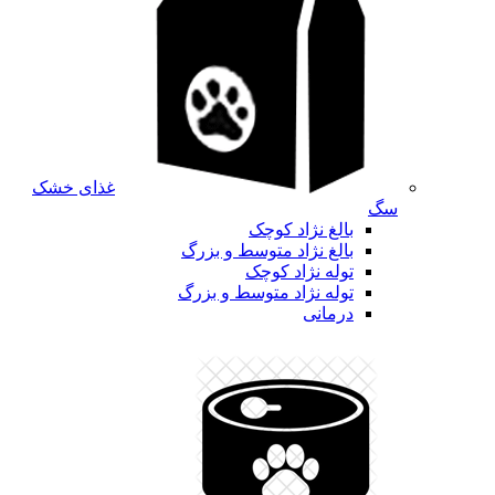
غذای خشک
سگ
بالغ نژاد کوچک
بالغ نژاد متوسط و بزرگ
توله نژاد کوچک
توله نژاد متوسط و بزرگ
درمانی