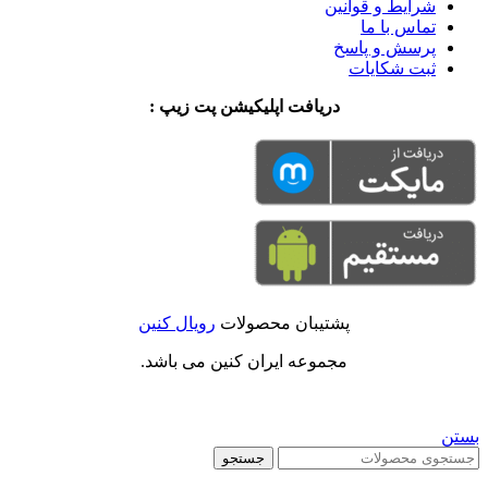
شرایط و قوانین
تماس با ما
پرسش و پاسخ
ثبت شکایات
دریافت اپلیکیشن پت زیپ :
پشتیبان محصولات
رویال کنین
مجموعه ایران کنین می باشد.
بستن
جستجو