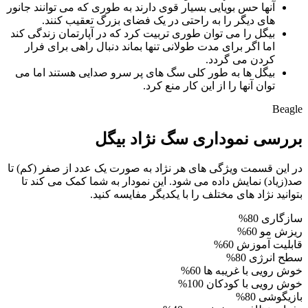
آنها حس بویایی بسیار قوی دارند به طوری که می توانند جانور
های دیگر را به راحتی در یک فضای بزرگ تعقیب کنند.
بیگل را می توان طوری تربیت کرد که در آپارتمان زندگی کند
اما اگر برای مدت طولانی تنها بماند دنبال راهی برای فرار
کردن می گردد.
بیگل ها به طور کلی سگ های پر سرو صدایی هستند اما می
توان آنها را از این کار منع کرد.
Beagle
بررسی نموداری سگ نژاد بیگل
در این قسمت ویژگی های هر نژاد به صورت یک عدد از صفر (کم) تا
صد(زیاد) نمایش داده می شود. این نمودار به شما کمک می کند تا
بتوانید نژاد های مختلف را با یکدیگر مفایسه کنید.
سازگاری
80%
ریزش مو
60%
قابلیت آموزش
60%
سطح انرژی
80%
خوش رویی با غریبه ها
60%
خوش رویی با کودکان
100%
بازیگوشی
80%