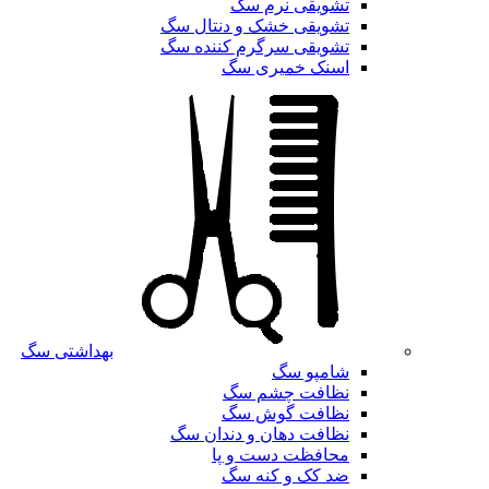
تشویقی نرم سگ
تشویقی خشک و دنتال سگ
تشویقی سرگرم کننده سگ
اسنک خمیری سگ
بهداشتی سگ
شامپو سگ
نظافت چشم سگ
نظافت گوش سگ
نظافت دهان و دندان سگ
محافظت دست و پا
ضد کک و کنه سگ