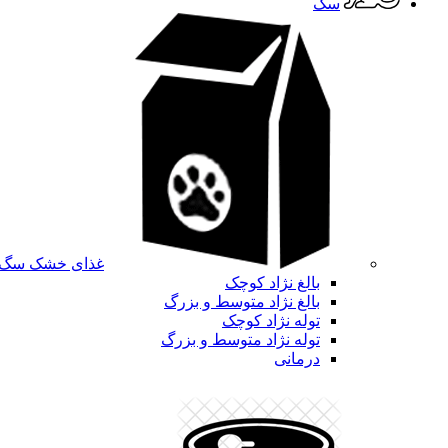
سگ
غذای خشک سگ
بالغ نژاد کوچک
بالغ نژاد متوسط و بزرگ
توله نژاد کوچک
توله نژاد متوسط و بزرگ
درمانی