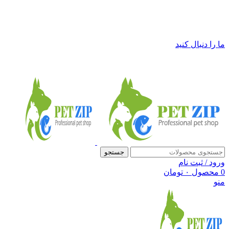
فروشگاه لوازم حیوانات خانگی پت زیپ
ما را دنبال کنید
جستجو
ورود / ثبت نام
0
محصول
۰
تومان
منو