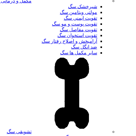
مکمل و درمانی
شیرخشک سگ
مولتی ویتامین سگ
تقویت ایمنی سگ
تقویت پوست و مو سگ
تقویت مفاصل سگ
تقویت استخوان سگ
آرامبخش و اصلاح رفتار سگ
ضد انگل سگ
سایر مکمل ها سگ
تشویقی سگ