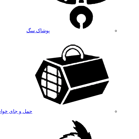
پوشاک سگ
حمل و جای خوا