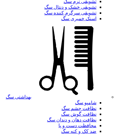
تشویقی نرم سگ
تشویقی خشک و دنتال سگ
تشویقی سرگرم کننده سگ
اسنک خمیری سگ
بهداشتی سگ
شامپو سگ
نظافت چشم سگ
نظافت گوش سگ
نظافت دهان و دندان سگ
محافظت دست و پا
ضد کک و کنه سگ