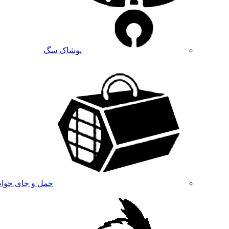
پوشاک سگ
حمل و جای خوا