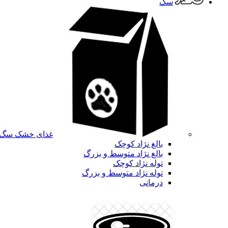
سگ
غذای خشک سگ
بالغ نژاد کوچک
بالغ نژاد متوسط و بزرگ
توله نژاد کوچک
توله نژاد متوسط و بزرگ
درمانی