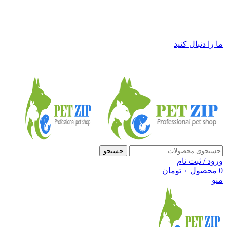
فروشگاه لوازم حیوانات خانگی پت زیپ
ما را دنبال کنید
جستجو
ورود / ثبت نام
0
محصول
۰
تومان
منو