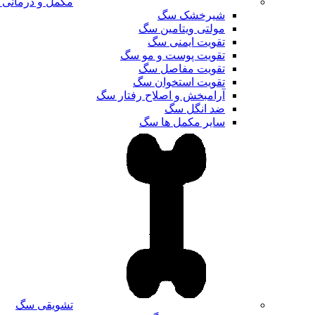
مکمل و درمانی
شیرخشک سگ
مولتی ویتامین سگ
تقویت ایمنی سگ
تقویت پوست و مو سگ
تقویت مفاصل سگ
تقویت استخوان سگ
آرامبخش و اصلاح رفتار سگ
ضد انگل سگ
سایر مکمل ها سگ
تشویقی سگ