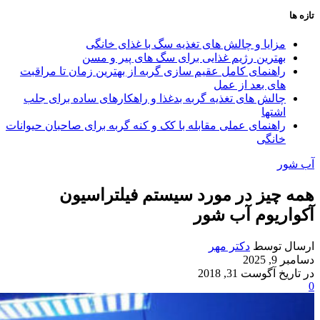
تازه ها
مزایا و چالش‌ های تغذیه سگ با غذای خانگی
بهترین رژیم غذایی برای سگ‌ های پیر و مسن
راهنمای کامل عقیم سازی گربه از بهترین زمان تا مراقبت‌
های بعد از عمل
چالش‌ های تغذیه گربه بدغذا و راهکارهای ساده برای جلب
اشتها
راهنمای عملی مقابله با کک و کنه گربه برای صاحبان حیوانات
خانگی
آب شور
همه چیز در مورد سیستم فیلتراسیون
آکواریوم آب شور
ارسال توسط
دکتر مهر
دسامبر 9, 2025
در تاریخ آگوست 31, 2018
0