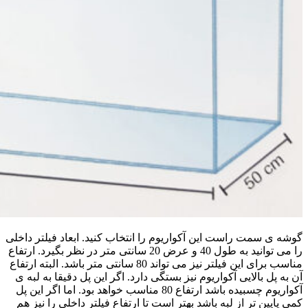
گوشه ی سمت راست این آکواریوم را انتخاب کنید. ابعاد فیلتر داخلی
را می توانید به طول 40 و عرض 20 سانتی متر در نظر بگیرد. ارتفاع
مناسب برای این فیلتر نیز می تواند 80 سانتی متر باشد. البته ارتفاع
آن به پل بالایی آکواریوم نیز بستگی دارد. اگر این پل دقیقا به لبه ی
آکواریوم چسبیده باشد ارتفاع 80 مناسب خواهد بود. اما اگر این پل
کمی پایین تر از لبه باشد بهتر است تا ارتفاع فیلتر داخلی را نیز هم