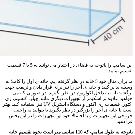
این سامپ را باتوجه به فضای در اختیار می توانید به 5 یا 7 قسمت
تقسیم نمایید.
ما برای مثال خود 5 خانه در نظر گرفته ایم. خانه ی اول را کاملا به
وسیله پد پر کنید و خانه ی آخر را نیز برای قرار دادن واترپمپ جهت
برگشت آب به داخل آکواریوم در نظر بگیرید. در صورتی که می
خواهید علاوه بر اسکیمر از تجهیزات دیگری مانند چیلر، کلسیم، ری
اکتور، فسفات ری اکتور و دستگاه استریل UV نیز استفاده کنید بهتر
است تا خانه ی آخر را بزرگتر در نظر بگیرید تا بتوانید به راحتی
خروجی این تجهیزات و یا احتمالا خود این تجهیزات را در این بخش
قرا دهید.
باتوجه به طول سامپ که 110 سانتی متر است نحوه تقسیم خانه