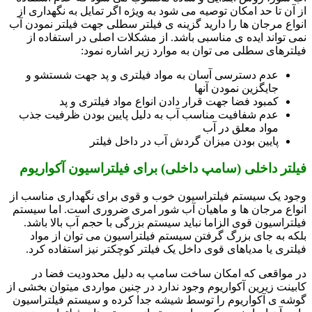
از آن تا حد امکان توصیه می شود به ویژه اگر تمایل به نگهداری از
انواع مرجان ها را دارید گزینه ی فیلتر سطلی جهت فیلتر نمودن آب
نمی تواند ایده ی مناسبی باشد. از مشکلات اصلی در استفاده از
فیلترهای سطلی می توان به موارد زیر اشاره نمود:
عدم دسترسی آسان به مواد فیلتری و پد جهت شستشو و
جایگزین نمودن آنها
کمبود فضا جهت قرار دادن انواع مواد فیلتری و پد
عدم شفافیت مناسب آب به دلیل پایین بودن ظرفیت جذب
مواد معلق در آب
پایین بودن میزان گردش آب در داخل فیلتر
فیلتر داخلی (سامپ داخلی) برای فیلتراسیون آکواریوم
وجود یک سیستم فیلتراسیون خوب و قوی برای نگهداری مناسب از
انواع مرجان ها و ماهیان آب شور امری ضروری است. اما سیستم
فیلتراسیون قوی الزاما نباید سیستم بزرگی با حجم آب بالا باشد.
بلکه به جای بزرگ گرفتن سیستم فیلتراسیون می توان از مواد
فیلتری یا مدیاهای قوی داخل یک فیلتر کوچکتر نیز استفاده کرد.
در مواقعی که امکان ساخت سامپ به دلیل محدودیت فضا در
کابینت زیرین آکواریوم وجود ندارد در چنین مواردی میتوان بخشی از
گوشه ی آکواریوم را توسط شیشه جدا کرده و سیستم فیلتراسیون