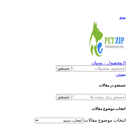
09108290600
منو
0
محصول
۰
تومان
جستجو
بستن
جستجو در مقالات
جستجو
انتخاب موضوع مقالات
انتخاب موضوع مقالات