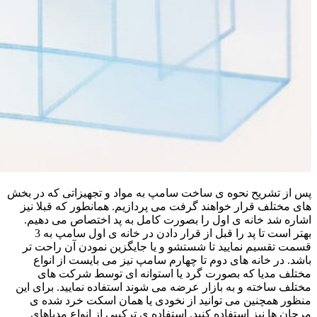
پس از تشریح نحوه ی ساخت سامپ به مواد و تجهیزاتی که در بخش
های مختلف قرار خواهند گرفت می پردازیم. همانطور که قبلا نیز
اشاره شد خانه ی اول را بصورت کامل به پد اختصاص می دهیم.
بهتر است تا پد را قبل از قرار دادن در خانه ی اول سامپ به 3
قسمت تقسیم نمایید تا شستشو و یا جایگزین نمودن آن راحت تر
باشد. در خانه های دوم تا چهارم سامپ نیز می بایست از انواع
مختلف مدیا که بصورت گرد یا استوانه ای توسط شرکت های
مختلف ساخته و به بازار عرضه می شوند استفاده نمایید. برای این
منظور همچنین می توانید از نخودی یا همان اسکت خرد شده ی
مرجان ها نیز استفاده کنید. استفاده ی ترکیبی از انواع مدیاهای