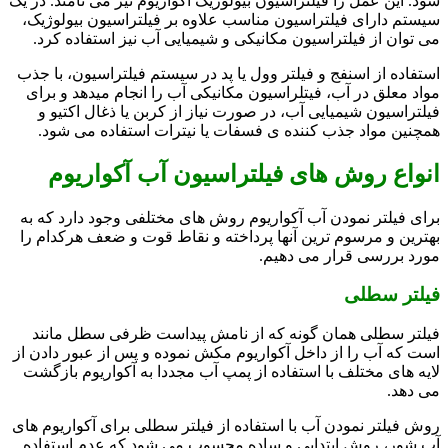
شود. این عمل را فیلتراسیون بیولوژیک آکواریوم نیز می نامند. در یک
سیستم دارای فیلتراسیون مناسب علاوه بر فیلتراسیون بیولوژیک،
می توان از فیلتراسیون مکانیکی و شیمیایی آب نیز استفاده کرد.
استفاده از اسنفج و فیلتر وول یا پد در سیستم فیلتراسیون، با جذب
مواد معلق در آب، فیتلراسیون مکانیکی آب را انجام میدهد و برای
فیلتراسیون شیمیایی آب، در صورت نیاز از کربن یا ذغال اکتیو و
همچنین مواد جذب کننده ی فسفات یا نیترات استفاده می شود.
انواع روش های فیلتراسیون آب آکواریوم
برای فیلتر نمودن آب آکواریوم روش های مختلفی وجود دارد که به
بهترین و مرسوم ترین آنها پرداخته و نقاط قوت و ضعف هرکدام را
مورد بررسی قرار می دهیم.
فیلتر سطلی
فیلتر سطلی همان گونه که از نامش پیداست ظرفی سطل مانند
است که آب را از داخل آکواریوم مکش نموده و پس از عبور دادن از
لایه های مختلف با استفاده از پمپ آب مجددا به آکواریوم بازگشت
می دهد.
روش فیلتر نمودن آب با استفاده از فیلتر سطلی برای آکواریوم های
آب شور، روش ابتدایی و ساده محسوب می شود که عدم استفاده