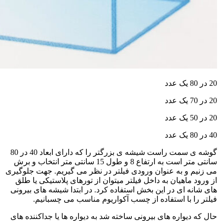
20 در 80 یک عدد
20 در 70 یک عدد
20 در 50 یک عدد
40 در 80 یک عدد
گوشه ی سمت راست شیشه ی بزرگتر را که دارای ابعاد 40 در 80
سانتی متر است به ارتفاع 8 و طول 15 سانتی متر انتخاب و برش
می زنیم و به عنوان ورودی فیلتر در نظر می گیریم. جهت جلوگیری
از ورود ماهیان به داخل فیلتر میتوان از تورهای پلاستیکی یا طلق
های شانه ای در این بخش استفاده کرد. در ابتدا شیشه های بیرونی
فیلتر را با استفاده از چسب آکواریوم مناسب می چسبانیم.
حال که دیواره های بیرونی ساخته شد به دیواره ها یا جداکننده های