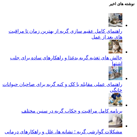
نوشته های اخیر
راهنمای کامل عقیم سازی گربه از بهترین زمان تا مراقبت‌
های بعد از عمل
چالش‌ های تغذیه گربه بدغذا و راهکارهای ساده برای جلب
اشتها
راهنمای عملی مقابله با کک و کنه گربه برای صاحبان حیوانات
خانگی
برنامه کامل مراقبت و چکاپ گربه در سنین مختلف
مشکلات گوارشی گربه ؛ نشانه‌ ها، علل و راهکارهای درمانی