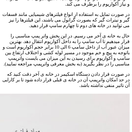
و نیاز آکواریوم را برطرف می کند.
در صورت تمایل به استفاده از انواع فیلترهای شیمیایی مانند فسفات
گیر و نیترات گیر که بصورت گرانول می باشند، این فیلترها را نیز
می توانید در خانه های دوم تا چهارم سامپ قرار دهید.
حال به خانه ی آخر می رسیم. در این بخش واتر پمپ مناسبی را
قرار میدهیم تا آب سامپ را به داخل آکواریوم انتقال دهد. بهترین
میزان عبور آب از داخل سامپ 6 الی 10 برابر حجم آکواریوم است و
باتوجه به پیچ و خم موجود در مسیر لوله کشی و اختلاف ارتفاع بین
سامپ و آکواریوم برای رسیدن به این میزان می بایست واترپمپ
مناسبی را در نظر بگیرید (به بخش معرفی واترپمپ مراجعه نمایید).
در صورت قرار دادن دستگاه اسکیمر در خانه ی آخر دقت کنید که
در حد امکان واترپمپ آن در خانه ی قبلی قرار داده شود تا بر کارایی
آن تاثیر منفی نداشته باشد.