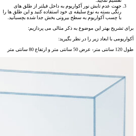
تقسیم نمایید.
جهت عدم تابش نور آکواریوم به داخل فیلتر از طلق های
رنگی بسته به نوع سلیقه ی خود استفاده کنید و این طلق ها را
با چسب آکواریوم به سطح بیرونی بخش جدا شده بچسبانید.
برای تشریح بهتر این موضوع به ذکر مثالی می پردازیم:
آکواریومی با ابعاد زیر را در نظر بگیرید:
طول 120 سانتی متر- عرض 50 سانتی متر و ارتفاع 80 سانتی متر