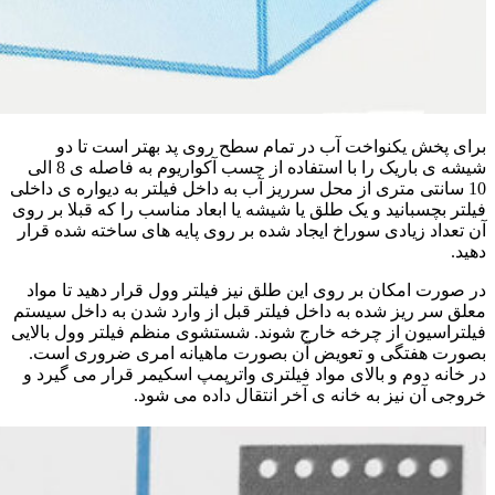
برای پخش یکنواخت آب در تمام سطح روی پد بهتر است تا دو
شیشه ی باریک را با استفاده از چسب آکواریوم به فاصله ی 8 الی
10 سانتی متری از محل سرریز آب به داخل فیلتر به دیواره ی داخلی
فیلتر بچسبانید و یک طلق یا شیشه یا ابعاد مناسب را که قبلا بر روی
آن تعداد زیادی سوراخ ایجاد شده بر روی پایه های ساخته شده قرار
دهید.
در صورت امکان بر روی این طلق نیز فیلتر وول قرار دهید تا مواد
معلق سر ریز شده به داخل فیلتر قبل از وارد شدن به داخل سیستم
فیلتراسیون از چرخه خارج شوند. شستشوی منظم فیلتر وول بالایی
بصورت هفتگی و تعویض آن بصورت ماهیانه امری ضروری است.
در خانه دوم و بالای مواد فیلتری واترپمپ اسکیمر قرار می گیرد و
خروجی آن نیز به خانه ی آخر انتقال داده می شود.