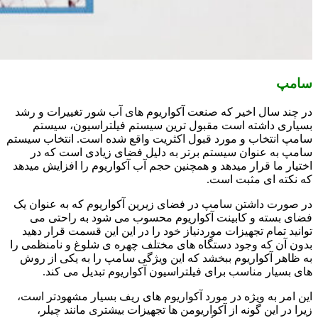
سامپ
در چند سال اخیر که صنعت آکواریوم های آب شور تغییرات و رشد
بسیاری داشته است مقبول ترین سیستم فیلتراسیون، سیستم
سامپ انتخاب و مورد قبول اکثریت واقع شده است. انتخاب سیستم
سامپ به عنوان سیستم برتر به دلیل فضای زیادی است که در
اختیار ما قرار میدهد و همچنین حجم آب آکواریوم را افزایش میدهد
که نکته ای مثبت است.
در صورت داشتن سامپ در فضای زیرین آکواریوم که به عنوان یک
فضای بسته و کابینت آکواریوم محسوب می شود به راحتی می
توانید تمام تجهیزات موردنیاز خود را در این این قسمت قرار دهید
بدون آن که وجود دستگاه های مختلف چهره ی شلوغ و نامنظمی را
به ظاهر آکواریوم ببخشد که این ویژگی سامپ را به یکی از روش
های بسیار مناسب برای فیلتراسیون آکواریوم تبدیل می کند.
این امر به ویژه در مورد آکواریوم های ریف بسیار مشهودتر است،
زیرا در این گونه از آکواریومن ها تجهیزات بیشتری مانند چیلر،