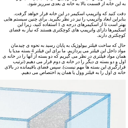
به این خانه از قسمت بالا به خانه ی بعدی سرریز شود.
دقت کنید که واترپمپ اسکیمر در این خانه قرار خواهد گرفت.
بنابراین ابعاد واترپمپ را نیز در نظر بگیرید. برای چنین سیستم هایی
بهتر است تا از اسکیمرهای درجه ی 1 استفاده کنید، زیرا این
اسکیمرها دارای واترپمپ های کوچکتری هستند که نیاز به فضای
کوچکتری دارند.
حال که ساخت فیلتر بیولوژیک به پایان رسید به نحوه ی چیدمان
مواد داخل این فیلتر می پردازیم. ما برای این فیلتر 4 بسته مدیا یا
همان مواد فیلتری در نظر می گیریم که دو بسته از آنها را در خانه ی
اول و دو بسته ی دیگر را در خانه ی دوم قرار می دهیم (ترتیب
قرارگیری این بسته ها مهم نیست). سپس فضای باقیمانده در بالای
خانه ی اول را به فیلتر وول یا همان پد اختصاص می دهیم.