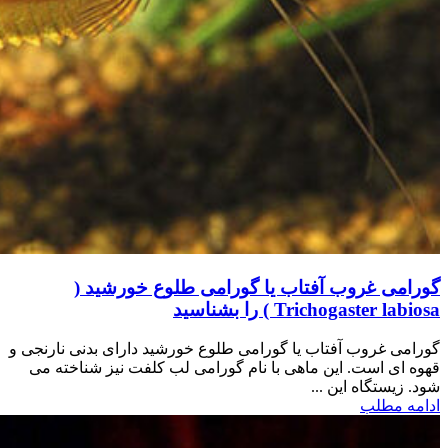
گورامی غروب آفتاب یا گورامی طلوع خورشید (
Trichogaster labiosa ) را بشناسید
گورامی غروب آفتاب یا گورامی طلوع خورشید دارای بدنی نارنجی و
قهوه ای است. این ماهی با نام گورامی لب کلفت نیز شناخته می
شود. زیستگاه این ...
ادامه مطلب