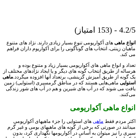
4.2/5 - (153 امتیاز)
انواع ماهی
های آکواریومی تنوع بسیار زیادی دارند. نژاد های متنوع
ماهیان زینتی، انتخاب های گوناگونی را برای آکواریوم داران فراهم
می کند.
تعداد و انواع ماهی های آکواریومی بسیار زیاد و متنوع بوده و
هرساله از طریق انتخاب گونه های دیگر و یا ایجاد نژادهای مختلف از
یک گونه از طریق آمیزش گزینشی، برتعداد آنها افزوده میگردد.
ماهی
استوایی
ماهی‌هایی هستند که در مناطق گرمسیری (استوایی) زمین
یافت می شوند که در آب‌ های شیرین و هم در آب‌ های شور زندگی
می‌کنند.
انواع ماهی آکواریومی
اکثر مردم فقط
ماهی
های استوایی را جزء ماهیهای آکواریومی
میدانند در صورتی که برخی از گونه های ماهیهای بومی و غیر گرم
سیری را نیز میتوان به آسانی در آکواریومها نگهداری کرد، بدون