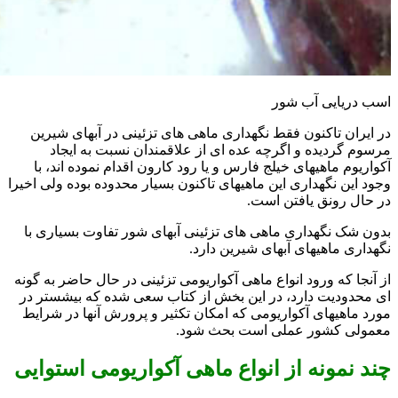
اسب دریایی آب شور
در ایران تاکنون فقط نگهداری ماهی های تزئینی در آبهای شیرین
مرسوم گردیده و اگرچه عده ای از علاقمندان نسبت به ایجاد
آکواریوم ماهیهای خیلج فارس و یا رود کارون اقدام نموده اند، با
وجود این نگهداری این ماهیهای تاکنون بسیار محدوده بوده ولی اخیرا
در حال رونق یافتن است.
بدون شک نگهداری ماهی های تزئینی آبهای شور تفاوت بسیاری با
نگهداری ماهیهای آبهای شیرین دارد.
از آنجا که ورود انواع ماهی آکواریومی تزئینی در حال حاضر به گونه
ای محدودیت دارد، در این بخش از کتاب سعی شده که بیشستر در
مورد ماهیهای آکواریومی که امکان تکثیر و پرورش آنها در شرایط
معمولی کشور عملی است بحث شود.
چند نمونه از انواع ماهی آکواریومی استوایی