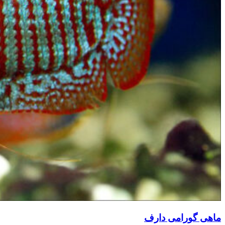
ماهی گورامی دارف