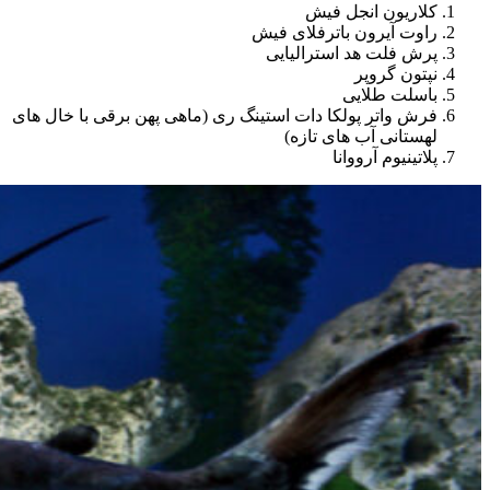
کلاریون انجل فیش
راوت آیرون باترفلای فیش
پرش فلت هد استرالیایی
نپتون گروپر
باسلت طلایی
فرش واتر پولکا دات استینگ ری (ماهی پهن برقی با خال های
لهستانی آب های تازه)
پلاتینیوم آرووانا