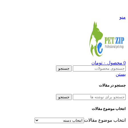
09108290600
منو
0
محصول
۰
تومان
جستجو
بستن
جستجو در مقالات
جستجو
انتخاب موضوع مقالات
انتخاب موضوع مقالات