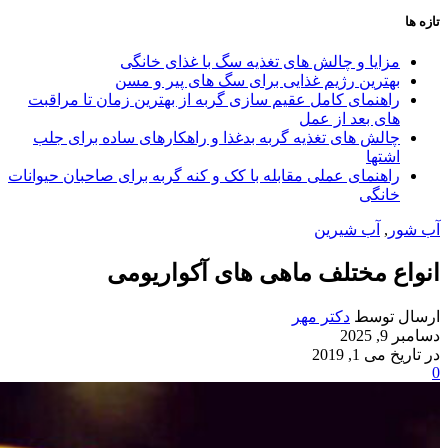
تازه ها
مزایا و چالش‌ های تغذیه سگ با غذای خانگی
بهترین رژیم غذایی برای سگ‌ های پیر و مسن
راهنمای کامل عقیم سازی گربه از بهترین زمان تا مراقبت‌
های بعد از عمل
چالش‌ های تغذیه گربه بدغذا و راهکارهای ساده برای جلب
اشتها
راهنمای عملی مقابله با کک و کنه گربه برای صاحبان حیوانات
خانگی
آب شور
,
آب شیرین
انواع مختلف ماهی های آکواریومی
ارسال توسط
دکتر مهر
دسامبر 9, 2025
در تاریخ می 1, 2019
0