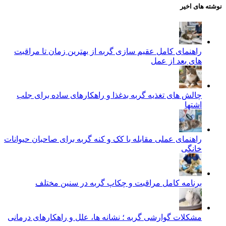
نوشته های اخیر
راهنمای کامل عقیم سازی گربه از بهترین زمان تا مراقبت‌
های بعد از عمل
چالش‌ های تغذیه گربه بدغذا و راهکارهای ساده برای جلب
اشتها
راهنمای عملی مقابله با کک و کنه گربه برای صاحبان حیوانات
خانگی
برنامه کامل مراقبت و چکاپ گربه در سنین مختلف
مشکلات گوارشی گربه ؛ نشانه‌ ها، علل و راهکارهای درمانی