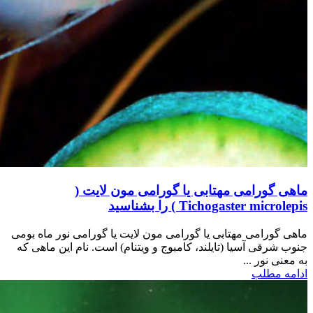
ماهی گورامی مهتابی یا گورامی مون لایت (
Tichogaster microlepis ) را بشناسید
ماهی گورامی مهتابی یا گورامی مون لایت یا گورامی نور ماه بومی
جنوب شرقی آسیا (تایلند، کامبوج و ویتنام) است. نام این ماهی که
به معنی نور ...
ادامه مطلب