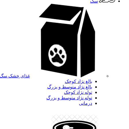
سگ
غذای خشک سگ
بالغ نژاد کوچک
بالغ نژاد متوسط و بزرگ
توله نژاد کوچک
توله نژاد متوسط و بزرگ
درمانی