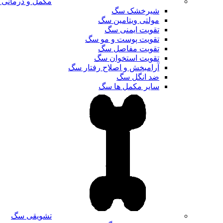
مکمل و درمانی
شیرخشک سگ
مولتی ویتامین سگ
تقویت ایمنی سگ
تقویت پوست و مو سگ
تقویت مفاصل سگ
تقویت استخوان سگ
آرامبخش و اصلاح رفتار سگ
ضد انگل سگ
سایر مکمل ها سگ
تشویقی سگ