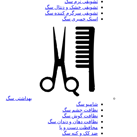
تشویقی نرم سگ
تشویقی خشک و دنتال سگ
تشویقی سرگرم کننده سگ
اسنک خمیری سگ
بهداشتی سگ
شامپو سگ
نظافت چشم سگ
نظافت گوش سگ
نظافت دهان و دندان سگ
محافظت دست و پا
ضد کک و کنه سگ