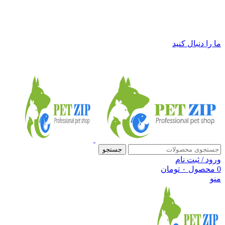
فروشگاه لوازم حیوانات خانگی پت زیپ
ما را دنبال کنید
جستجو
ورود / ثبت نام
0
محصول
۰
تومان
منو