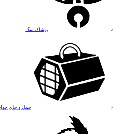
پوشاک سگ
حمل و جای خوا