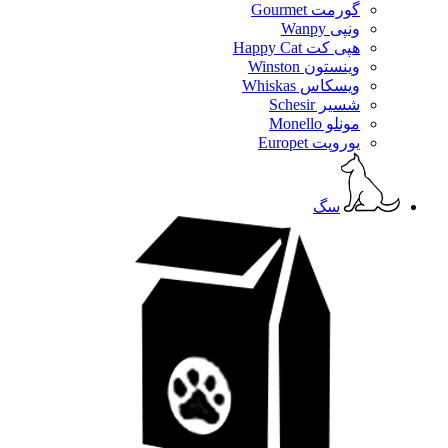
گورمت Gourmet
ونپی Wanpy
هپی کت Happy Cat
وینستون Winston
ویسکاس Whiskas
شسیر Schesir
مونلو Monello
یوروپت Europet
سگ