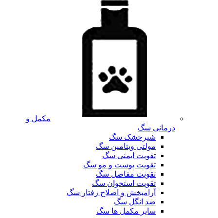
مکمل و
درمانی سگ
شیرخشک سگ
مولتی ویتامین سگ
تقویت ایمنی سگ
تقویت پوست و مو سگ
تقویت مفاصل سگ
تقویت استخوان سگ
آرامبخش و اصلاح رفتار سگ
ضد انگل سگ
سایر مکمل ها سگ