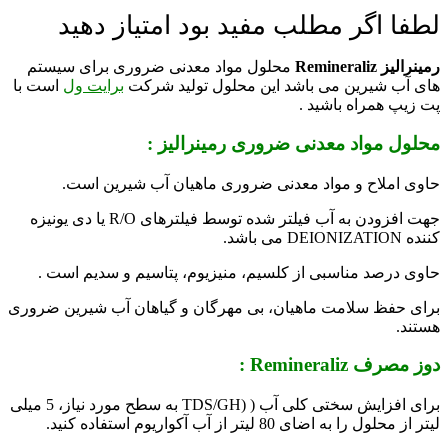
لطفا اگر مطلب مفید بود امتیاز دهید
رمینرالیز
Remineraliz
محلول مواد معدنی ضروری برای سیستم
های آب شیرین می باشد این محلول تولید شرکت
برایت ول
است با
پت زیپ همراه باشید .
محلول مواد معدنی ضروری رمینرالیز :
حاوی املاح و مواد معدنی ضروری ماهیان آب شیرین است.
جهت افزودن به آب فیلتر شده توسط فیلترهای R/O یا دی یونیزه
کننده DEIONIZATION می باشد.
حاوی درصد مناسبی از کلسیم، منیزیوم، پتاسیم و سدیم است .
برای حفظ سلامت ماهیان، بی مهرگان و گیاهان آب شیرین ضروری
هستند.
دوز مصرف Remineraliz :
برای افزایش سختی کلی آب ( (TDS/GH به سطح مورد نیاز، 5 میلی
لیتر از محلول را به اضای 80 لیتر از آب آکواریوم استفاده کنید.