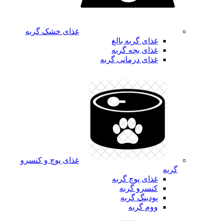
غذای خشک گربه
غذای گربه بالغ
غذای بچه گربه
غذای درمانی گربه
غذای پوچ و کنسرو
گربه
غذای پوچ گربه
کنسرو گربه
پودینگ گربه
ووم گربه