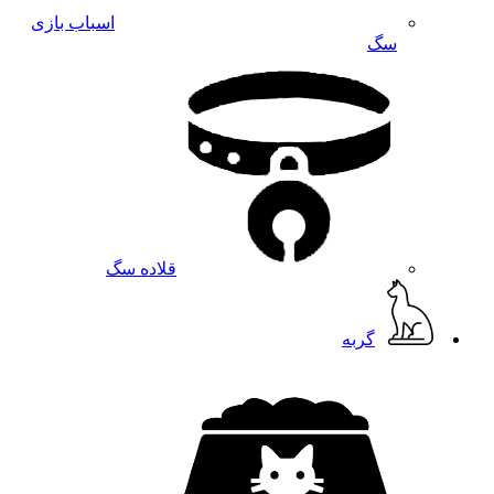
اسباب بازی
سگ
قلاده سگ
گربه