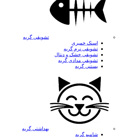
تشویقی گربه
اسنک خمیری
تشویقی نرم گربه
تشویقی خشک و دنتال
تشویقی مدادی گربه
بستنی گربه
بهداشتی گربه
شامپو گربه