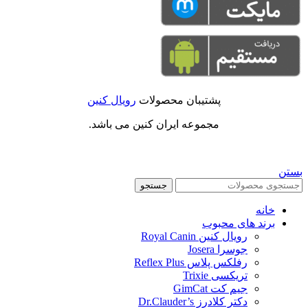
پشتیبان محصولات
رویال کنین
مجموعه ایران کنین می باشد.
بستن
جستجو
خانه
برند های محبوب
رویال کنین Royal Canin
جوسرا Josera
رفلکس پلاس Reflex Plus
تریکسی Trixie
جیم کت GimCat
دکتر کلادرز Dr.Clauder’s