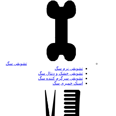
تشویقی سگ
تشویقی نرم سگ
تشویقی خشک و دنتال سگ
تشویقی سرگرم کننده سگ
اسنک خمیری سگ