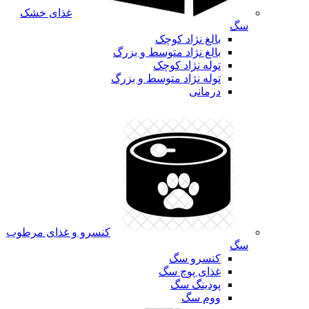
غذای خشک
سگ
بالغ نژاد کوچک
بالغ نژاد متوسط و بزرگ
توله نژاد کوچک
توله نژاد متوسط و بزرگ
درمانی
کنسرو و غذای مرطوب
سگ
کنسرو سگ
غذای پوچ سگ
پودینگ سگ
ووم سگ