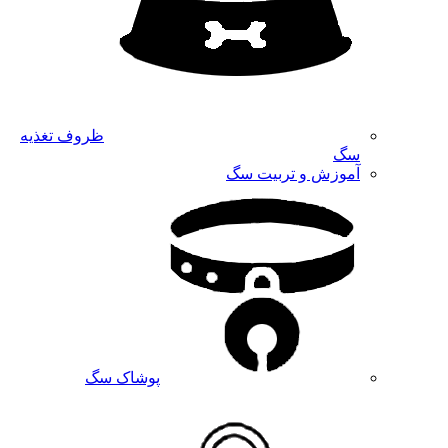
ظروف تغذیه
سگ
آموزش و تربیت سگ
پوشاک سگ