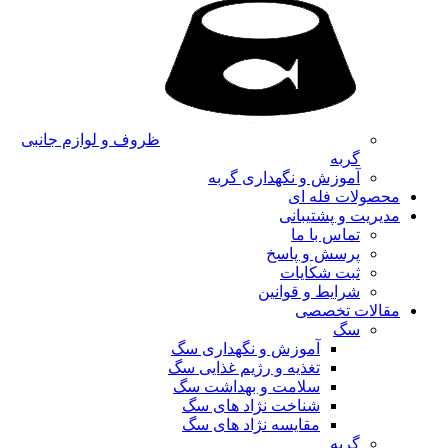
ظروف و لوازم جانبی
گربه
آموزش و نگهداری گربه
محصولات فله ای
مدیریت و پشتیبانی
تماس با ما
پرسش و پاسخ
ثبت شکایات
شرایط و قوانین
مقالات تخصصی
سگ
آموزش و نگهداری سگ
تغذیه و رژیم غذایی سگ
سلامت و بهداشت سگ
شناخت نژاد های سگ
مقایسه نژاد های سگ
گربه