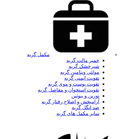
مکمل گربه
خمیر مالت گربه
شیرخشک گربه
مولتی ویتامین گربه
تقویت ایمنی گربه
تقویت پوست و موی گربه
تقویت استخوان و مفاصل گربه
تورین و بیوتین
آرامبخش و اصلاح رفتار گربه
ضد انگل گربه
سایر مکمل های گربه