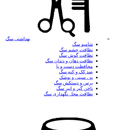
بهداشتی سگ
شامپو سگ
نظافت چشم سگ
نظافت گوش سگ
نظافت دهان و دندان سگ
محافظت دست و پا
ضد کک و کنه سگ
پد ، سینی و پوشک
برس و دستکش سگ
ناخن گیر و انبر سگ
نظافت محل نگهداری سگ