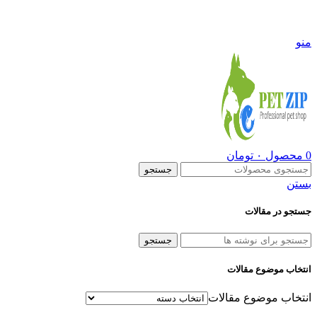
09108290600
منو
0
محصول
۰
تومان
جستجو
بستن
جستجو در مقالات
جستجو
انتخاب موضوع مقالات
انتخاب موضوع مقالات