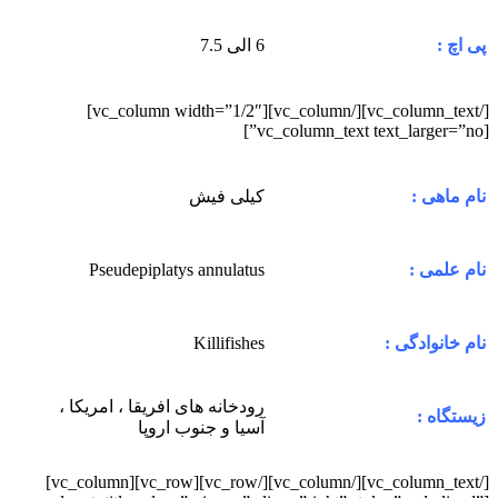
6 الی 7.5
پی اچ :
[/vc_column_text][/vc_column][vc_column width=”1/2″]
[vc_column_text text_larger=”no”]
کیلی فیش
نام ماهی :
Pseudepiplatys annulatus
نام علمی :
Killifishes
نام خانوادگی :
رودخانه های افریقا ، امریکا ،
زیستگاه :
آسیا و جنوب اروپا
[/vc_column_text][/vc_column][/vc_row][vc_row][vc_column]