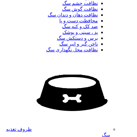
نظافت چشم سگ
نظافت گوش سگ
نظافت دهان و دندان سگ
محافظت دست و پا
ضد کک و کنه سگ
پد ، سینی و پوشک
برس و دستکش سگ
ناخن گیر و انبر سگ
نظافت محل نگهداری سگ
ظروف تغذیه
سگ