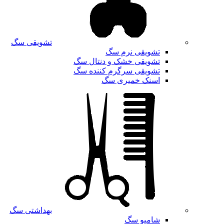
تشویقی سگ
تشویقی نرم سگ
تشویقی خشک و دنتال سگ
تشویقی سرگرم کننده سگ
اسنک خمیری سگ
بهداشتی سگ
شامپو سگ