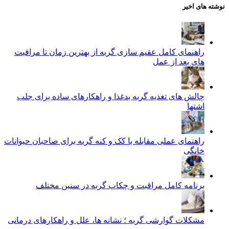
نوشته های اخیر
راهنمای کامل عقیم سازی گربه از بهترین زمان تا مراقبت‌
های بعد از عمل
چالش‌ های تغذیه گربه بدغذا و راهکارهای ساده برای جلب
اشتها
راهنمای عملی مقابله با کک و کنه گربه برای صاحبان حیوانات
خانگی
برنامه کامل مراقبت و چکاپ گربه در سنین مختلف
مشکلات گوارشی گربه ؛ نشانه‌ ها، علل و راهکارهای درمانی