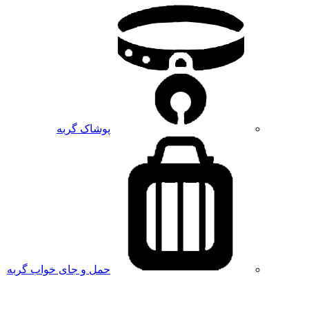
پوشاک گربه
حمل و جای خواب گربه