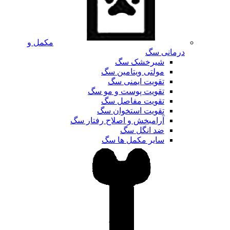
مکمل و
درمانی سگ
شیرخشک سگ
مولتی ویتامین سگ
تقویت ایمنی سگ
تقویت پوست و مو سگ
تقویت مفاصل سگ
تقویت استخوان سگ
آرامبخش و اصلاح رفتار سگ
ضد انگل سگ
سایر مکمل ها سگ