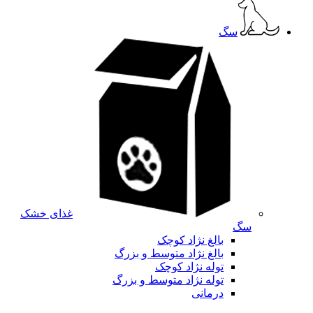
سگ
غذای خشک
سگ
بالغ نژاد کوچک
بالغ نژاد متوسط و بزرگ
توله نژاد کوچک
توله نژاد متوسط و بزرگ
درمانی