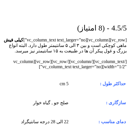
4.5/5 - (8 امتیاز)
[vc_row][vc_column][vc_column_text text_larger=”no”]
کیلی فیش
ماهی کوچکی است و بین ۳ الی ۵ سانتیمتر طول دارد. البته انواع
بزرگ و غول پیکر آن ها در طبیعت به ۱۵ سانتیمتر نیز میرسد.
[/vc_column_text][/vc_column][/vc_row][vc_row][vc_column
width=”1/2″][vc_column_text text_larger=”no”]
5 cm
حداکثر طول :
صلح جو , گیاه خوار
سازگاری :
22 الی 28 درجه سانتیگراد
دمای مناسب :