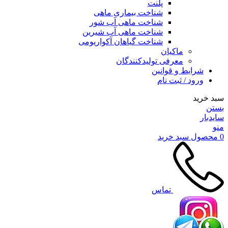
پلنت
شناخت بیماری ماهی
شناخت ماهی آب شور
شناخت ماهی آب شیرین
شناخت گیاهان آکواریومی
ماکیان
معرفی تولیدکنندگان
شرایط و قوانین
ورود / ثبت نام
سبد خرید
بستن
سایدبار
منو
0
محصول
سبد خرید
تماس