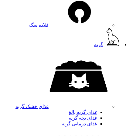
قلاده سگ
گربه
غذای خشک گربه
غذای گربه بالغ
غذای بچه گربه
غذای درمانی گربه