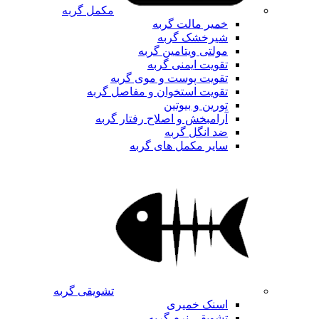
مکمل گربه
خمیر مالت گربه
شیرخشک گربه
مولتی ویتامین گربه
تقویت ایمنی گربه
تقویت پوست و موی گربه
تقویت استخوان و مفاصل گربه
تورین و بیوتین
آرامبخش و اصلاح رفتار گربه
ضد انگل گربه
سایر مکمل های گربه
تشویقی گربه
اسنک خمیری
تشویقی نرم گربه