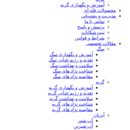
آموزش و نگهداری گربه
محصولات فله ای
مدیریت و پشتیبانی
تماس با ما
پرسش و پاسخ
ثبت شکایات
شرایط و قوانین
مقالات تخصصی
سگ
آموزش و نگهداری سگ
تغذیه و رژیم غذایی سگ
سلامت و بهداشت سگ
شناخت نژاد های سگ
مقایسه نژاد های سگ
گربه
آموزش و نگهداری گربه
تغذیه و رژیم غذایی گربه
سلامت و بهداشت گربه
شناخت نژاد های گربه
مقایسه نژاد های گربه
آبزیان
آب شور
آب شیرین