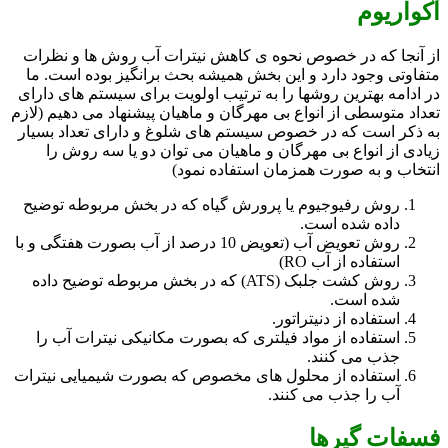
آکواریوم
از آنجا که در خصوص نحوه ی کاهش نیترات آب روش ها و نظرات
متفاوتی وجود دارد و این بخش همیشه بحث برانگیز بوده است. ما
در ادامه بهترین روشها را به ترتیب اولویت برای سیستم های دارای
تعداد متوسطی از انواع بی مهرگان و ماهیان پیشنهاد می دهیم (لازم
به ذکر است که در خصوص سیستم های شلوغ و دارای تعداد بسیار
زیادی از انواع بی مهرگان و ماهیان می توان دو یا سه روش را
انتخاب و به صورت همزمان استفاده نمود)
روش رفیوجیوم یا پرورش گیاه که در بخش مربوطه توضیح
داده شده است.
روش تعویض آب (تعویض 10 درصد از آب بصورت هفتگی و با
استفاده از آب RO)
روش کشت جلبک (ATS) که در بخش مربوطه توضیح داده
شده است.
استفاده از دنیتراتور.
استفاده از مواد فیلتری که بصورت مکانیکی نیترات آب را
جذب می کنند.
استفاده از محلول های مخصوص که بصورت شیمیایی نیترات
آب را جذب می کنند.
فسفات گیرها