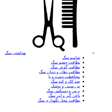
بهداشتی سگ
شامپو سگ
نظافت چشم سگ
نظافت گوش سگ
نظافت دهان و دندان سگ
محافظت دست و پا
ضد کک و کنه سگ
پد ، سینی و پوشک
برس و دستکش سگ
ناخن گیر و انبر سگ
نظافت محل نگهداری سگ