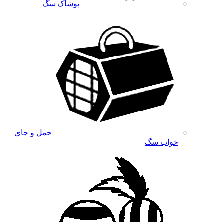
پوشاک سگ
حمل و جای
خواب سگ