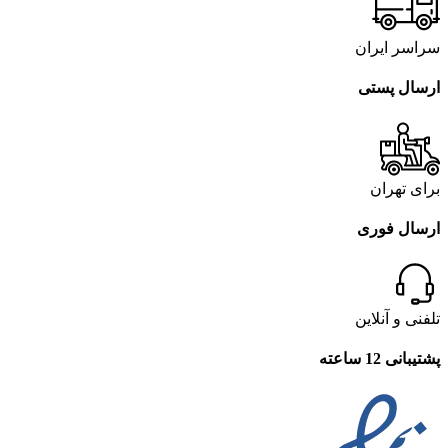
سراسر ایران
ارسال پستی
برای تهران
ارسال فوری
تلفنی و آنلاین
پشتیبانی 12 ساعته