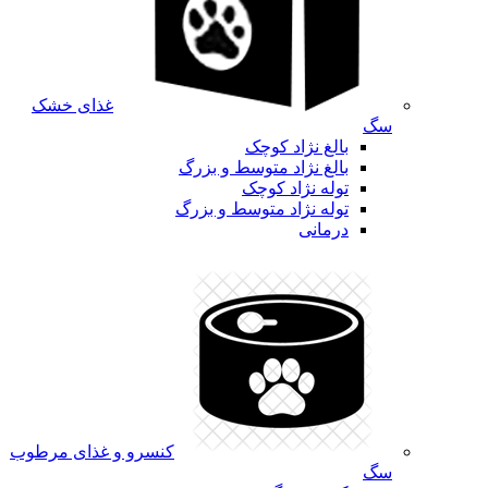
غذای خشک
سگ
بالغ نژاد کوچک
بالغ نژاد متوسط و بزرگ
توله نژاد کوچک
توله نژاد متوسط و بزرگ
درمانی
کنسرو و غذای مرطوب
سگ