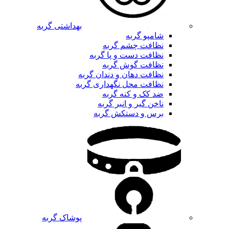
بهداشتی گربه
شامپو گربه
نظافت چشم گربه
نظافت دست و پا گربه
نظافت گوش گربه
نظافت دهان و دندان گربه
نظافت محل نگهداری گربه
ضد کک و کنه گربه
ناخن گیر و انبر گربه
برس و دستکش گربه
پوشاک گربه