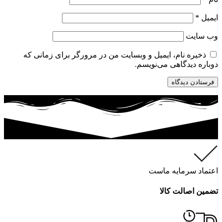
ایمیل
*
وب‌ سایت
ذخیره نام، ایمیل و وبسایت من در مرورگر برای زمانی که
دوباره دیدگاهی می‌نویسم.
اعتماد سرمایه ماست
تضمین اصالت کالا