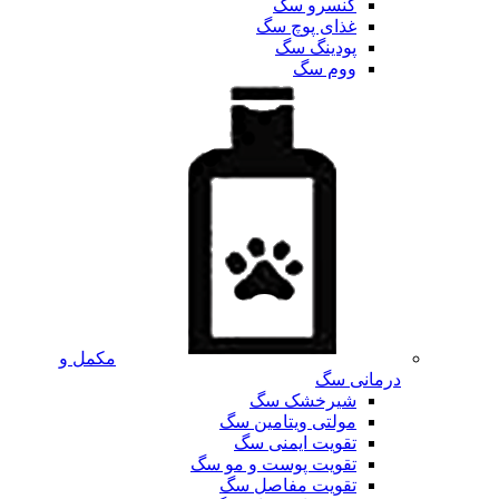
کنسرو سگ
غذای پوچ سگ
پودینگ سگ
ووم سگ
مکمل و
درمانی سگ
شیرخشک سگ
مولتی ویتامین سگ
تقویت ایمنی سگ
تقویت پوست و مو سگ
تقویت مفاصل سگ