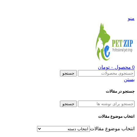
09108290600
منو
0
محصول
۰
تومان
جستجو
بستن
جستجو در مقالات
جستجو
انتخاب موضوع مقالات
انتخاب موضوع مقالات