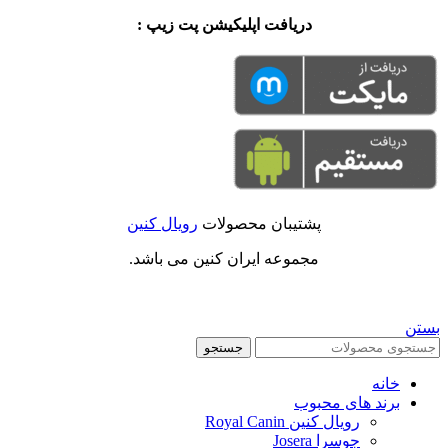
دریافت اپلیکیشن پت زیپ :
پشتیبان محصولات
رویال کنین
مجموعه ایران کنین می باشد.
بستن
جستجو
خانه
برند های محبوب
رویال کنین Royal Canin
جوسرا Josera