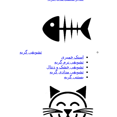
تشویقی گربه
اسنک خمیری
تشویقی نرم گربه
تشویقی خشک و دنتال
تشویقی مدادی گربه
بستنی گربه