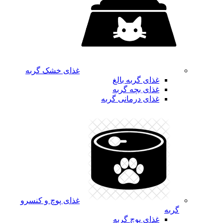
غذای خشک گربه
غذای گربه بالغ
غذای بچه گربه
غذای درمانی گربه
غذای پوچ و کنسرو
گربه
غذای پوچ گربه