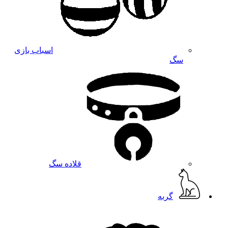
اسباب بازی
سگ
قلاده سگ
گربه