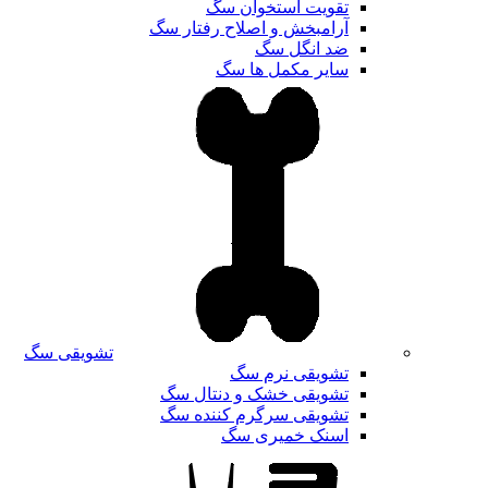
تقویت استخوان سگ
آرامبخش و اصلاح رفتار سگ
ضد انگل سگ
سایر مکمل ها سگ
تشویقی سگ
تشویقی نرم سگ
تشویقی خشک و دنتال سگ
تشویقی سرگرم کننده سگ
اسنک خمیری سگ