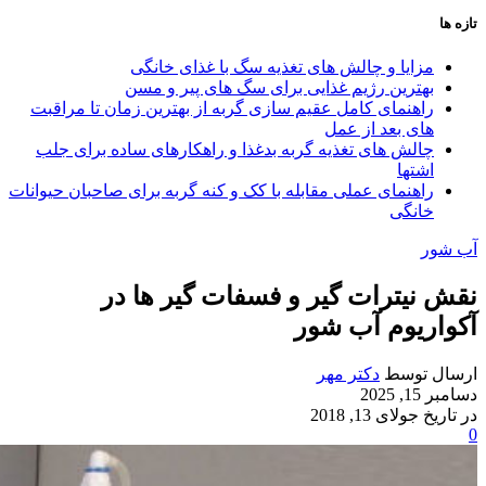
تازه ها
مزایا و چالش‌ های تغذیه سگ با غذای خانگی
بهترین رژیم غذایی برای سگ‌ های پیر و مسن
راهنمای کامل عقیم سازی گربه از بهترین زمان تا مراقبت‌
های بعد از عمل
چالش‌ های تغذیه گربه بدغذا و راهکارهای ساده برای جلب
اشتها
راهنمای عملی مقابله با کک و کنه گربه برای صاحبان حیوانات
خانگی
آب شور
نقش نیترات گیر و فسفات گیر ها در
آکواریوم آب شور
ارسال توسط
دکتر مهر
دسامبر 15, 2025
در تاریخ جولای 13, 2018
0