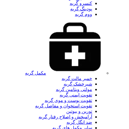
کنسرو گربه
پودینگ گربه
ووم گربه
مکمل گربه
خمیر مالت گربه
شیرخشک گربه
مولتی ویتامین گربه
تقویت ایمنی گربه
تقویت پوست و موی گربه
تقویت استخوان و مفاصل گربه
تورین و بیوتین
آرامبخش و اصلاح رفتار گربه
ضد انگل گربه
سایر مکمل های گربه