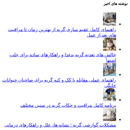
نوشته های اخیر
راهنمای کامل عقیم سازی گربه از بهترین زمان تا مراقبت‌
های بعد از عمل
چالش‌ های تغذیه گربه بدغذا و راهکارهای ساده برای جلب
اشتها
راهنمای عملی مقابله با کک و کنه گربه برای صاحبان حیوانات
خانگی
برنامه کامل مراقبت و چکاپ گربه در سنین مختلف
مشکلات گوارشی گربه ؛ نشانه‌ ها، علل و راهکارهای درمانی