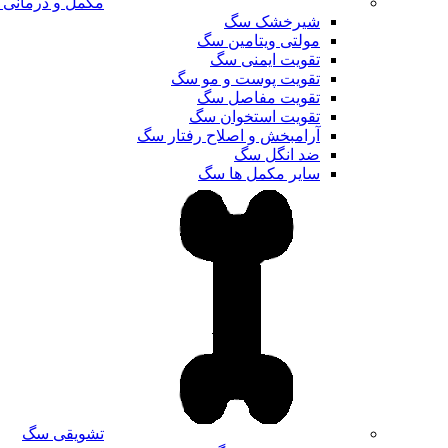
مکمل و درمانی
شیرخشک سگ
مولتی ویتامین سگ
تقویت ایمنی سگ
تقویت پوست و مو سگ
تقویت مفاصل سگ
تقویت استخوان سگ
آرامبخش و اصلاح رفتار سگ
ضد انگل سگ
سایر مکمل ها سگ
تشویقی سگ