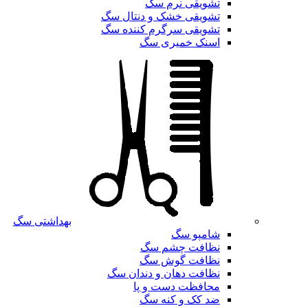
تشویقی نرم سگ
تشویقی خشک و دنتال سگ
تشویقی سرگرم کننده سگ
اسنک خمیری سگ
بهداشتی سگ
شامپو سگ
نظافت چشم سگ
نظافت گوش سگ
نظافت دهان و دندان سگ
محافظت دست و پا
ضد کک و کنه سگ