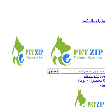
فروشگاه لوازم حیوانات خانگی پت زیپ
ما را دنبال کنید
جستجو
ورود / ثبت نام
0
محصول
۰
تومان
منو