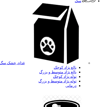
سگ
غذای خشک سگ
بالغ نژاد کوچک
بالغ نژاد متوسط و بزرگ
توله نژاد کوچک
توله نژاد متوسط و بزرگ
درمانی