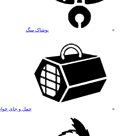
پوشاک سگ
حمل و جای خوا