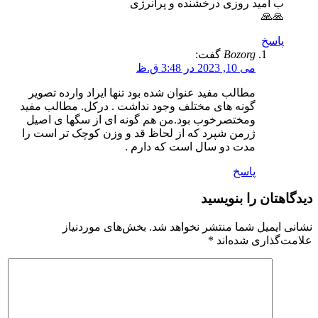
ب امید روزی درخشنده و پرانرژی
🙏🙏
پاسخ
Bozorg
گفت:
می 10, 2023 در 3:48 ق.ظ
مطالب مفید عنوان شده بود تنها ایراد وارده تصویر
گونه های مختلف وجود نداشت . درکل. مطالب مفید
ومختصرخوب بود.من هم گونه ای از سگها ی اصیل
ژرمن شپرد که از لحاظ قد و وزن کوچک تر است را
مدت دو سال است که دارم .
پاسخ
دیدگاهتان را بنویسید
نشانی ایمیل شما منتشر نخواهد شد.
بخش‌های موردنیاز
علامت‌گذاری شده‌اند
*