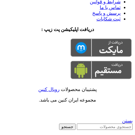
شرایط و قوانین
تماس با ما
پرسش و پاسخ
ثبت شکایات
دریافت اپلیکیشن پت زیپ :
پشتیبان محصولات
رویال کنین
مجموعه ایران کنین می باشد.
بستن
جستجو