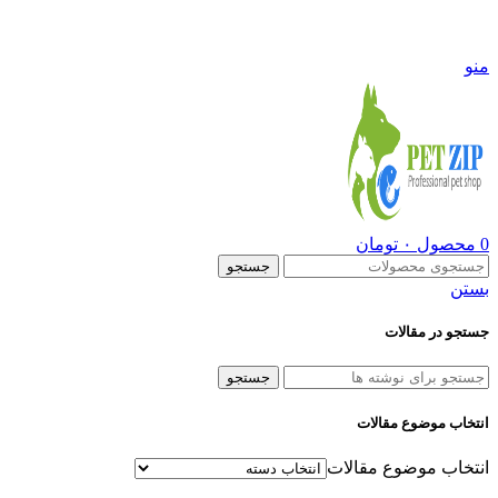
09108290600
منو
0
محصول
۰
تومان
جستجو
بستن
جستجو در مقالات
جستجو
انتخاب موضوع مقالات
انتخاب موضوع مقالات