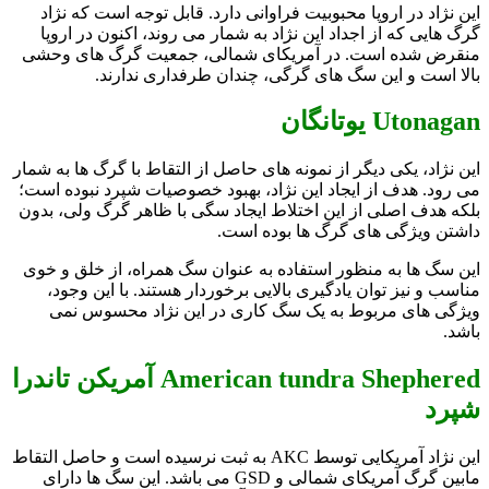
این نژاد در اروپا محبوبیت فراوانی دارد. قابل توجه است که نژاد
گرگ هایی که از اجداد این نژاد به شمار می روند، اکنون در اروپا
منقرض شده است. در آمریکای شمالی، جمعیت گرگ های وحشی
بالا است و این سگ های گرگی، چندان طرفداری ندارند.
Utonagan یوتانگان
این نژاد، یکی دیگر از نمونه های حاصل از التقاط با گرگ ها به شمار
می رود. هدف از ایجاد این نژاد، بهبود خصوصیات شپرد نبوده است؛
بلکه هدف اصلی از این اختلاط ایجاد سگی با ظاهر گرگ ولی، بدون
داشتن ویژگی های گرگ ها بوده است.
این سگ ها به منظور استفاده به عنوان سگ همراه، از خلق و خوی
مناسب و نیز توان یادگیری بالایی برخوردار هستند. با این وجود،
ویژگی های مربوط به یک سگ کاری در این نژاد محسوس نمی
باشد.
American tundra Shephered آمریکن تاندرا
شپرد
این نژاد آمریکایی توسط AKC به ثبت نرسیده است و حاصل التقاط
مابین گرگ آمریکای شمالی و GSD می باشد. این سگ ها دارای