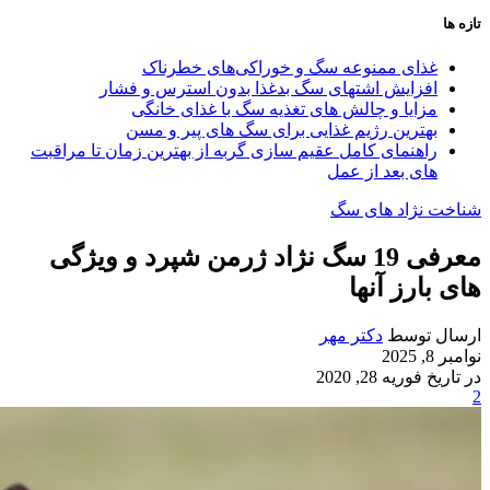
تازه ها
غذای ممنوعه سگ و خوراکی‌های خطرناک
افزایش اشتهای سگ بدغذا بدون استرس و فشار
مزایا و چالش‌ های تغذیه سگ با غذای خانگی
بهترین رژیم غذایی برای سگ‌ های پیر و مسن
راهنمای کامل عقیم سازی گربه از بهترین زمان تا مراقبت‌
های بعد از عمل
شناخت نژاد های سگ
معرفی 19 سگ نژاد ژرمن شپرد و ویژگی
های بارز آنها
ارسال توسط
دکتر مهر
نوامبر 8, 2025
در تاریخ فوریه 28, 2020
2