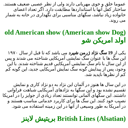
عموما خلق و خوی مهربانی دارند ولی از نظر عصبی ضعیف هستند.
ساختار کفل آنها با استانداردها مطابقت دارد. اگر تعداد اعضای
خانواده زیاد نباشد، سگهای مناسبی برای نگهداری در خانه به شمار
می روند.
(old American show (American show Dog
اولد امریکن شو
یکی از
19 سگ نژاد ژرمن شپرد
می باشد که تا قبل از سال ۱۹۷۰
این سگ ها با عنوان سگ نمایشی آمریکایی شناخته می شدند و پس
از این سال با نام سگ نمایشی آمریکایی قدیم شناخته شدند. با این
وجود، پس از پیدایش گونه سگ نمایش آمریکایی جدید، این گونه کم
کم از نظرها ناپدید شد.
در این سال ها هنوز در آلمان این نژاد به دو نژاد کاری و نمایش
تقسیم نشده بود و این سگها به نژادهای آمریکایی شباهت فراوانی
داشتند. این سگهای آلمانی توانستند تعداد زیادی از جوایز را در آمریکا
نصیب خود کنند. این سگ ها برای کاربرد خدماتی مناسب هستند و
در آمریکا به طور وسیعی از آنها در این زمینه استفاده می شود.
(British Lines (Alsatian بريتيش لاينز