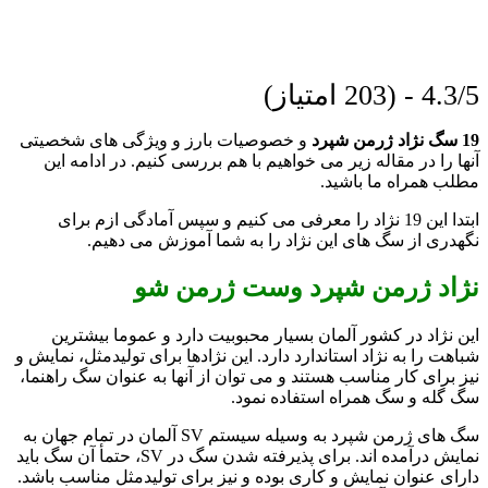
4.3/5 - (203 امتیاز)
19 سگ نژاد ژرمن شپرد
و خصوصیات بارز و ویژگی های شخصیتی
آنها را در مقاله زیر می خواهیم با هم بررسی کنیم. در ادامه این
مطلب همراه ما باشید.
ابتدا این 19 نژاد را معرفی می کنیم و سپس آمادگی ازم برای
نگهدری از سگ های این نژاد را به شما آموزش می دهیم.
نژاد ژرمن شپرد وست ژرمن شو
این نژاد در کشور آلمان بسیار محبوبیت دارد و عموما بیشترین
شباهت را به نژاد استاندارد دارد. این نژادها برای تولیدمثل، نمایش و
نیز برای کار مناسب هستند و می توان از آنها به عنوان سگ راهنما،
سگ گله و سگ همراه استفاده نمود.
سگ های ژرمن شپرد به وسیله سیستم SV آلمان در تمام جهان به
نمایش درآمده اند. برای پذیرفته شدن سگ در SV، حتمأ آن سگ باید
دارای عنوان نمایش و کاری بوده و نیز برای تولیدمثل مناسب باشد.