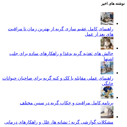
نوشته های اخیر
راهنمای کامل عقیم سازی گربه از بهترین زمان تا مراقبت‌
های بعد از عمل
چالش‌ های تغذیه گربه بدغذا و راهکارهای ساده برای جلب
اشتها
راهنمای عملی مقابله با کک و کنه گربه برای صاحبان حیوانات
خانگی
برنامه کامل مراقبت و چکاپ گربه در سنین مختلف
مشکلات گوارشی گربه ؛ نشانه‌ ها، علل و راهکارهای درمانی