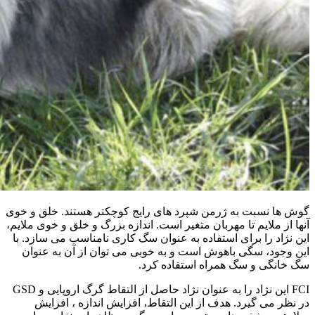
گوش ها نسبت به ژرمن شپرد های رایج کوچکتر هستند. خلق و خوی
آنها از ملایم تا مهربان متغیر است. اندازه بزرگ و خلق و خوی ملایم،
این نژاد را برای استفاده به عنوان سگ کاری نامناسب می سازد. با
این وجود، سگی باهوش است و به خوبی می توان از آن به عنوان
سگ خانگی و سگ همراه استفاده کرد.
FCI این نژاد را به عنوان نژاد حاصل از التقاط گرگ اروپایی و GSD
در نظر می گیرد. هدف از این التقاط، افزایش اندازه ، افزایش