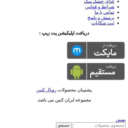
غذای خشک سگ
شرایط و قوانین
تماس با ما
پرسش و پاسخ
ثبت شکایات
دریافت اپلیکیشن پت زیپ :
پشتیبان محصولات
رویال کنین
مجموعه ایران کنین می باشد.
بستن
جستجو