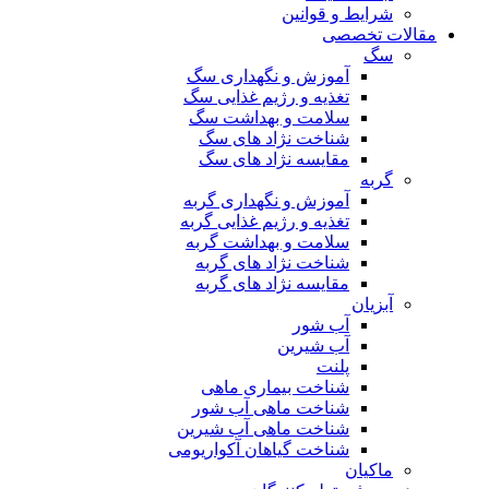
شرایط و قوانین
مقالات تخصصی
سگ
آموزش و نگهداری سگ
تغذیه و رژیم غذایی سگ
سلامت و بهداشت سگ
شناخت نژاد های سگ
مقایسه نژاد های سگ
گربه
آموزش و نگهداری گربه
تغذیه و رژیم غذایی گربه
سلامت و بهداشت گربه
شناخت نژاد های گربه
مقایسه نژاد های گربه
آبزیان
آب شور
آب شیرین
پلنت
شناخت بیماری ماهی
شناخت ماهی آب شور
شناخت ماهی آب شیرین
شناخت گیاهان آکواریومی
ماکیان