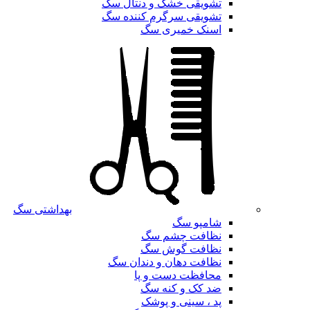
تشویقی خشک و دنتال سگ
تشویقی سرگرم کننده سگ
اسنک خمیری سگ
بهداشتی سگ
شامپو سگ
نظافت چشم سگ
نظافت گوش سگ
نظافت دهان و دندان سگ
محافظت دست و پا
ضد کک و کنه سگ
پد ، سینی و پوشک