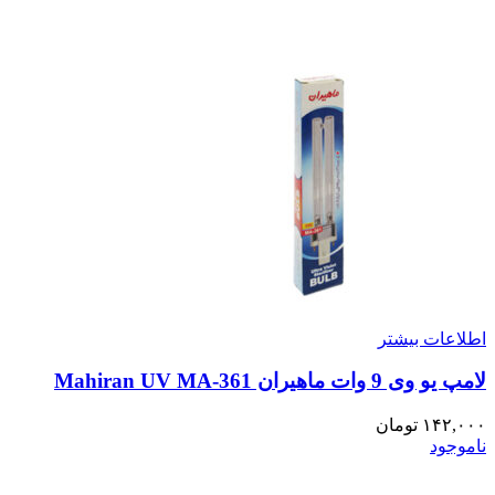
اطلاعات بیشتر
لامپ یو وی 9 وات ماهیران Mahiran UV MA-361
۱۴۲,۰۰۰
تومان
ناموجود