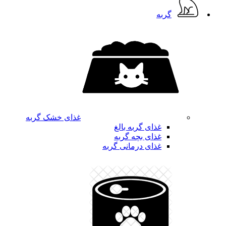
گربه
غذای خشک گربه
غذای گربه بالغ
غذای بچه گربه
غذای درمانی گربه