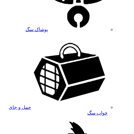
پوشاک سگ
حمل و جای
خواب سگ