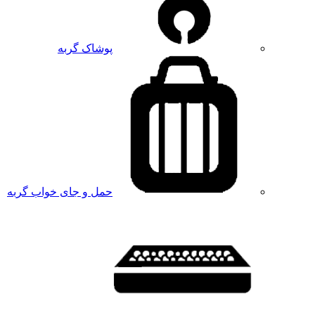
پوشاک گربه
حمل و جای خواب گربه