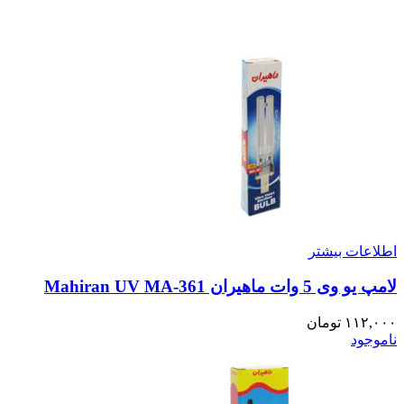
اطلاعات بیشتر
لامپ یو وی 5 وات ماهیران Mahiran UV MA-361
۱۱۲,۰۰۰
تومان
ناموجود