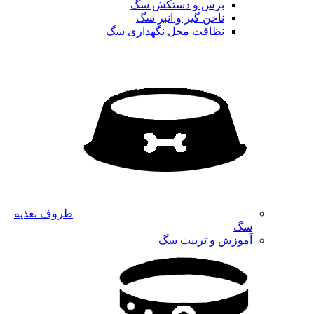
برس و دستکش سگ
ناخن گیر و انبر سگ
نظافت محل نگهداری سگ
ظروف تغذیه
سگ
آموزش و تربیت سگ