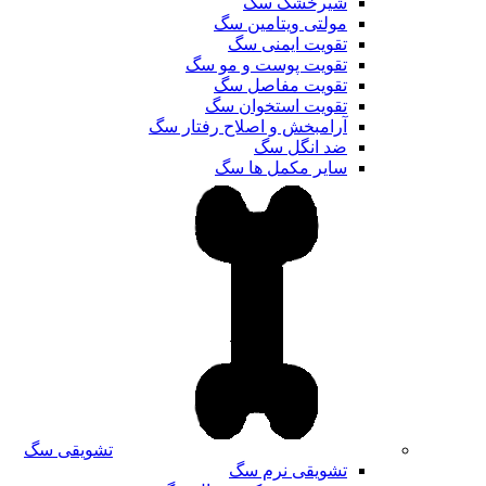
شیرخشک سگ
مولتی ویتامین سگ
تقویت ایمنی سگ
تقویت پوست و مو سگ
تقویت مفاصل سگ
تقویت استخوان سگ
آرامبخش و اصلاح رفتار سگ
ضد انگل سگ
سایر مکمل ها سگ
تشویقی سگ
تشویقی نرم سگ