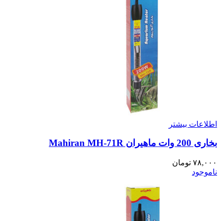
اطلاعات بیشتر
بخاری 200 وات ماهیران Mahiran MH-71R
۷۸,۰۰۰
تومان
ناموجود