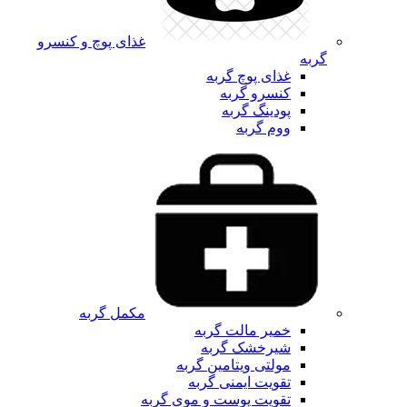
غذای پوچ و کنسرو
گربه
غذای پوچ گربه
کنسرو گربه
پودینگ گربه
ووم گربه
مکمل گربه
خمیر مالت گربه
شیرخشک گربه
مولتی ویتامین گربه
تقویت ایمنی گربه
تقویت پوست و موی گربه