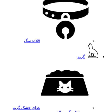
قلاده سگ
گربه
غذای خشک گربه