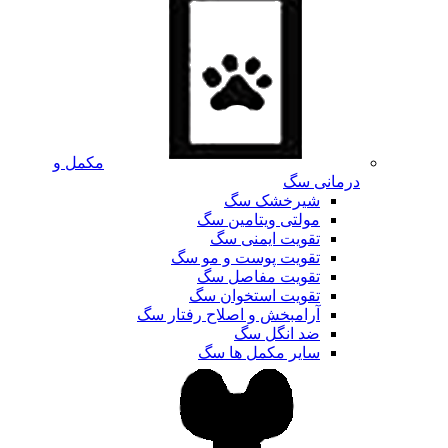
مکمل و
درمانی سگ
شیرخشک سگ
مولتی ویتامین سگ
تقویت ایمنی سگ
تقویت پوست و مو سگ
تقویت مفاصل سگ
تقویت استخوان سگ
آرامبخش و اصلاح رفتار سگ
ضد انگل سگ
سایر مکمل ها سگ