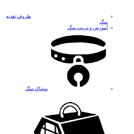
ظروف تغذیه
سگ
آموزش و تربیت سگ
پوشاک سگ