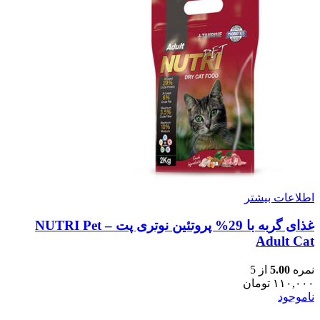
اطلاعات بیشتر
غذای گربه با 29% پروتئین نوتری پت – NUTRI Pet
Adult Cat
نمره
5.00
از 5
۱۱۰,۰۰۰
تومان
ناموجود