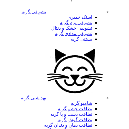
تشویقی گربه
اسنک خمیری
تشویقی نرم گربه
تشویقی خشک و دنتال
تشویقی مدادی گربه
بستنی گربه
بهداشتی گربه
شامپو گربه
نظافت چشم گربه
نظافت دست و پا گربه
نظافت گوش گربه
نظافت دهان و دندان گربه