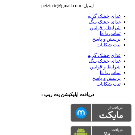
ایمیل: petzip.ir@gmail.com
غذای خشک گربه
غذای خشک سگ
شرایط و قوانین
تماس با ما
پرسش و پاسخ
ثبت شکایات
غذای خشک گربه
غذای خشک سگ
شرایط و قوانین
تماس با ما
پرسش و پاسخ
ثبت شکایات
دریافت اپلیکیشن پت زیپ :