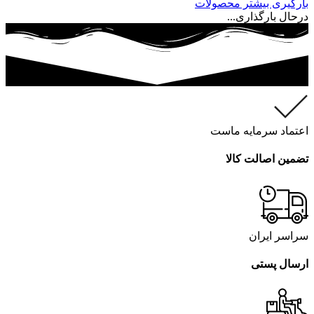
بارگیری بیشتر محصولات
درحال بارگذاری...
اعتماد سرمایه ماست
تضمین اصالت کالا
سراسر ایران
ارسال پستی