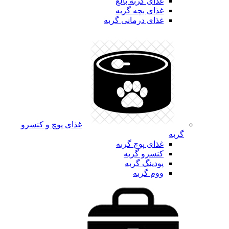
غذای گربه بالغ
غذای بچه گربه
غذای درمانی گربه
غذای پوچ و کنسرو
گربه
غذای پوچ گربه
کنسرو گربه
پودینگ گربه
ووم گربه