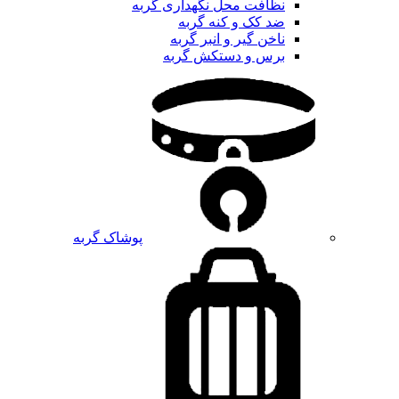
نظافت محل نگهداری گربه
ضد کک و کنه گربه
ناخن گیر و انبر گربه
برس و دستکش گربه
پوشاک گربه