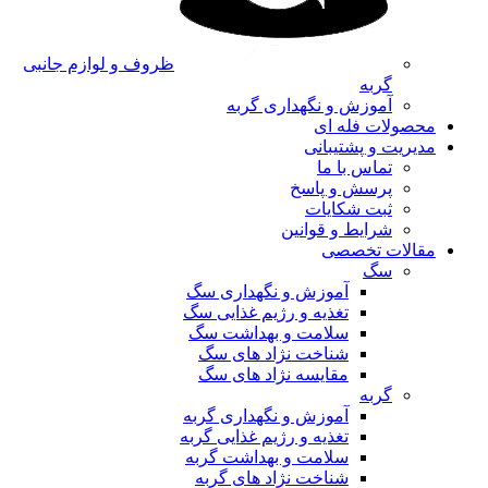
ظروف و لوازم جانبی
گربه
آموزش و نگهداری گربه
محصولات فله ای
مدیریت و پشتیبانی
تماس با ما
پرسش و پاسخ
ثبت شکایات
شرایط و قوانین
مقالات تخصصی
سگ
آموزش و نگهداری سگ
تغذیه و رژیم غذایی سگ
سلامت و بهداشت سگ
شناخت نژاد های سگ
مقایسه نژاد های سگ
گربه
آموزش و نگهداری گربه
تغذیه و رژیم غذایی گربه
سلامت و بهداشت گربه
شناخت نژاد های گربه