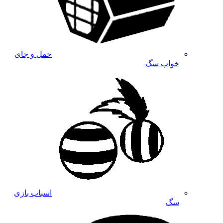
حمل و جای
خواب سگ
اسباب بازی
سگ