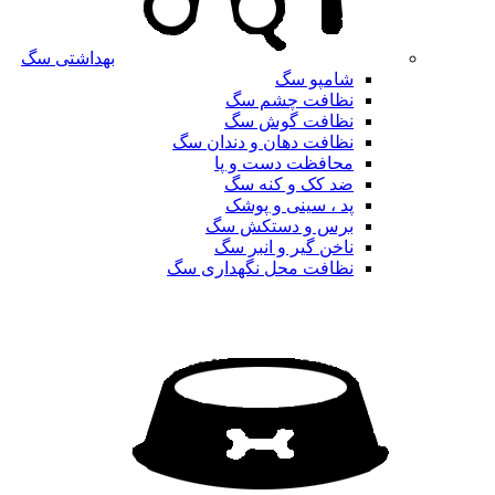
بهداشتی سگ
شامپو سگ
نظافت چشم سگ
نظافت گوش سگ
نظافت دهان و دندان سگ
محافظت دست و پا
ضد کک و کنه سگ
پد ، سینی و پوشک
برس و دستکش سگ
ناخن گیر و انبر سگ
نظافت محل نگهداری سگ