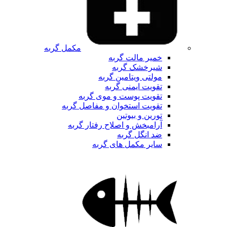
مکمل گربه
خمیر مالت گربه
شیرخشک گربه
مولتی ویتامین گربه
تقویت ایمنی گربه
تقویت پوست و موی گربه
تقویت استخوان و مفاصل گربه
تورین و بیوتین
آرامبخش و اصلاح رفتار گربه
ضد انگل گربه
سایر مکمل های گربه