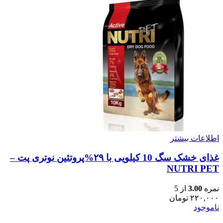
اطلاعات بیشتر
غذای خشک سگ 10 کیلویی با ٢٩%پروتئین نوتری پت –
NUTRI PET
نمره
3.00
از 5
۲۲۰,۰۰۰
تومان
ناموجود