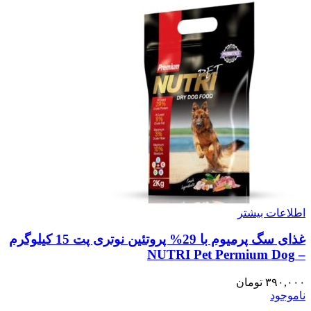
اطلاعات بیشتر
غذای سگ پرمیوم با 29% پروتئین نوتری پت 15 کیلوگرم
– NUTRI Pet Permium Dog
۳۹۰,۰۰۰
تومان
ناموجود