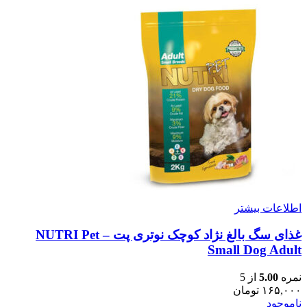
اطلاعات بیشتر
غذای سگ بالغ نژاد کوچک نوتری پت – NUTRI Pet
Small Dog Adult
نمره
5.00
از 5
۱۶۵,۰۰۰
تومان
ناموجود