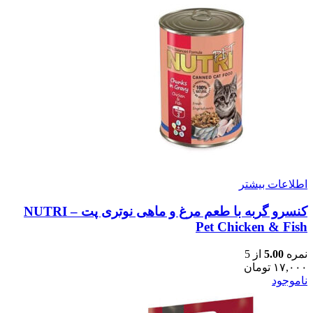
اطلاعات بیشتر
کنسرو گربه با طعم مرغ و ماهی نوتری پت – NUTRI
Pet Chicken & Fish
نمره
5.00
از 5
۱۷,۰۰۰
تومان
ناموجود