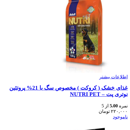
اطلاعات بیشتر
غذای خشک ( کروکت ) مخصوص سگ با 21% پروتئین
نوتری پت – NUTRI PET
نمره
5.00
از 5
۲۲۰,۰۰۰
تومان
ناموجود