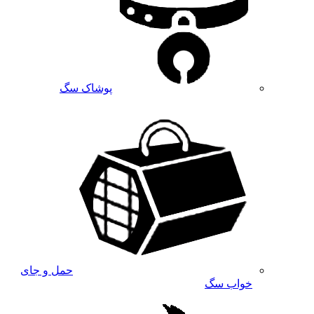
پوشاک سگ
حمل و جای
خواب سگ