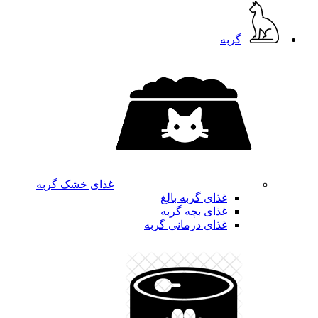
گربه
غذای خشک گربه
غذای گربه بالغ
غذای بچه گربه
غذای درمانی گربه