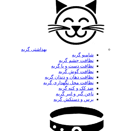
بهداشتی گربه
شامپو گربه
نظافت چشم گربه
نظافت دست و پا گربه
نظافت گوش گربه
نظافت دهان و دندان گربه
نظافت محل نگهداری گربه
ضد کک و کنه گربه
ناخن گیر و انبر گربه
برس و دستکش گربه