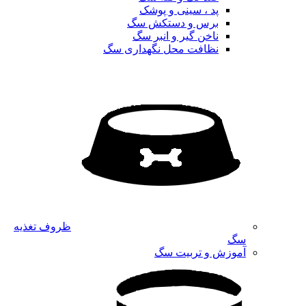
پد ، سینی و پوشک
برس و دستکش سگ
ناخن گیر و انبر سگ
نظافت محل نگهداری سگ
ظروف تغذیه
سگ
آموزش و تربیت سگ