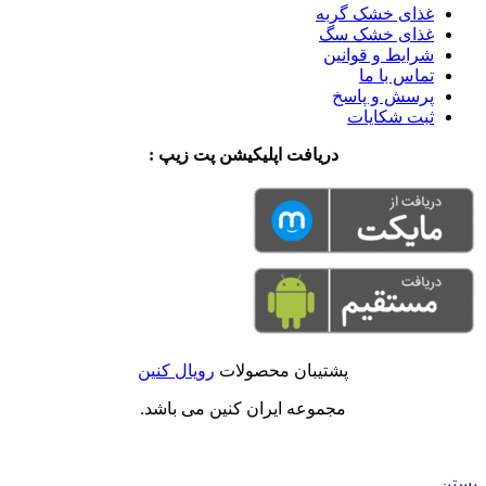
غذای خشک گربه
غذای خشک سگ
شرایط و قوانین
تماس با ما
پرسش و پاسخ
ثبت شکایات
دریافت اپلیکیشن پت زیپ :
پشتیبان محصولات
رویال کنین
مجموعه ایران کنین می باشد.
بستن