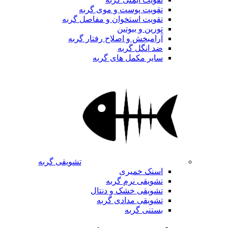
تقویت پوست و موی گربه
تقویت استخوان و مفاصل گربه
تورین و بیوتین
آرامبخش و اصلاح رفتار گربه
ضد انگل گربه
سایر مکمل های گربه
تشویقی گربه
اسنک خمیری
تشویقی نرم گربه
تشویقی خشک و دنتال
تشویقی مدادی گربه
بستنی گربه