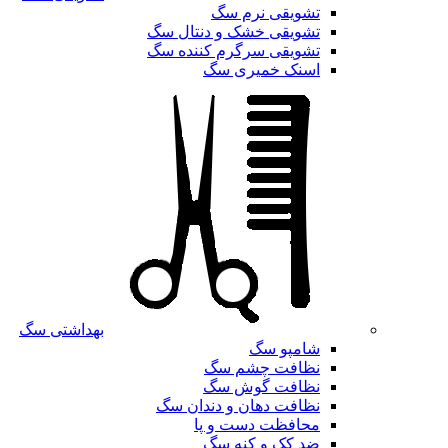
تشویقی نرم سگ
تشویقی خشک و دنتال سگ
تشویقی سرگرم کننده سگ
اسنک خمیری سگ
بهداشتی سگ
شامپو سگ
نظافت چشم سگ
نظافت گوش سگ
نظافت دهان و دندان سگ
محافظت دست و پا
ضد کک و کنه سگ