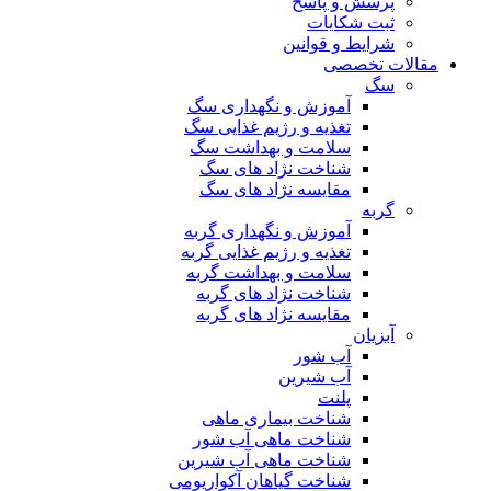
پرسش و پاسخ
ثبت شکایات
شرایط و قوانین
مقالات تخصصی
سگ
آموزش و نگهداری سگ
تغذیه و رژیم غذایی سگ
سلامت و بهداشت سگ
شناخت نژاد های سگ
مقایسه نژاد های سگ
گربه
آموزش و نگهداری گربه
تغذیه و رژیم غذایی گربه
سلامت و بهداشت گربه
شناخت نژاد های گربه
مقایسه نژاد های گربه
آبزیان
آب شور
آب شیرین
پلنت
شناخت بیماری ماهی
شناخت ماهی آب شور
شناخت ماهی آب شیرین
شناخت گیاهان آکواریومی