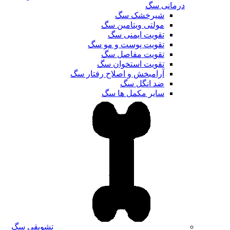
درمانی سگ
شیرخشک سگ
مولتی ویتامین سگ
تقویت ایمنی سگ
تقویت پوست و مو سگ
تقویت مفاصل سگ
تقویت استخوان سگ
آرامبخش و اصلاح رفتار سگ
ضد انگل سگ
سایر مکمل ها سگ
تشویقی سگ