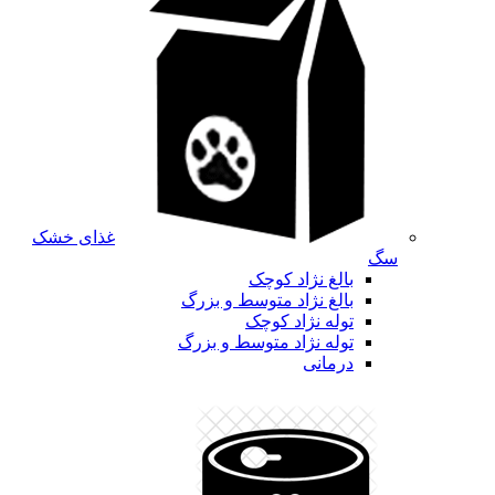
غذای خشک
سگ
بالغ نژاد کوچک
بالغ نژاد متوسط و بزرگ
توله نژاد کوچک
توله نژاد متوسط و بزرگ
درمانی