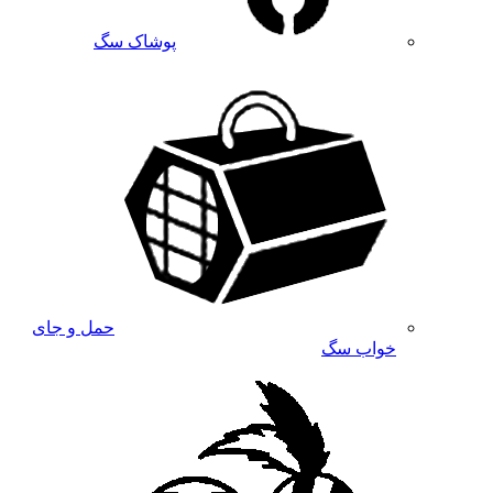
پوشاک سگ
حمل و جای
خواب سگ