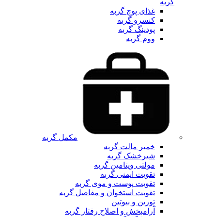
گربه
غذای پوچ گربه
کنسرو گربه
پودینگ گربه
ووم گربه
مکمل گربه
خمیر مالت گربه
شیرخشک گربه
مولتی ویتامین گربه
تقویت ایمنی گربه
تقویت پوست و موی گربه
تقویت استخوان و مفاصل گربه
تورین و بیوتین
آرامبخش و اصلاح رفتار گربه