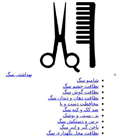
بهداشتی سگ
شامپو سگ
نظافت چشم سگ
نظافت گوش سگ
نظافت دهان و دندان سگ
محافظت دست و پا
ضد کک و کنه سگ
پد ، سینی و پوشک
برس و دستکش سگ
ناخن گیر و انبر سگ
نظافت محل نگهداری سگ