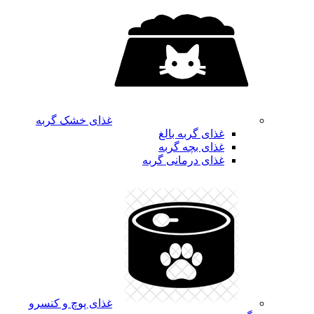
غذای خشک گربه
غذای گربه بالغ
غذای بچه گربه
غذای درمانی گربه
غذای پوچ و کنسرو