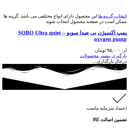
انتخاب گزینه ها
این محصول دارای انواع مختلفی می باشد. گزینه ها
ممکن است در صفحه محصول انتخاب شوند
پمپ اکسیژن بی صدا سوبو – SOBO Ultra quiet
oxygen pump
از:
۹۵,۰۰۰
تومان
بارگیری بیشتر محصولات
درحال بارگذاری...
اعتماد سرمایه ماست
تضمین اصالت کالا