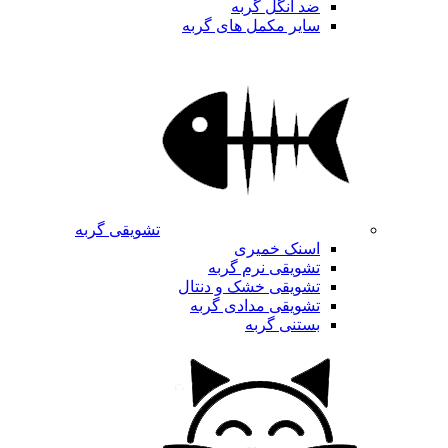
ضد انگل گربه
سایر مکمل های گربه
تشویقی گربه
اسنک خمیری
تشویقی نرم گربه
تشویقی خشک و دنتال
تشویقی مدادی گربه
بستنی گربه