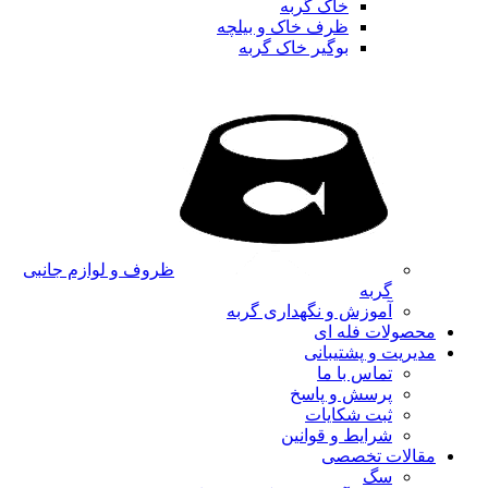
خاک گربه
ظرف خاک و بیلچه
بوگیر خاک گربه
ظروف و لوازم جانبی
گربه
آموزش و نگهداری گربه
محصولات فله ای
مدیریت و پشتیبانی
تماس با ما
پرسش و پاسخ
ثبت شکایات
شرایط و قوانین
مقالات تخصصی
سگ