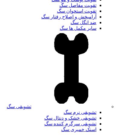
تقویت مفاصل سگ
تقویت استخوان سگ
آرامبخش و اصلاح رفتار سگ
ضد انگل سگ
سایر مکمل ها سگ
تشویقی سگ
تشویقی نرم سگ
تشویقی خشک و دنتال سگ
تشویقی سرگرم کننده سگ
اسنک خمیری سگ