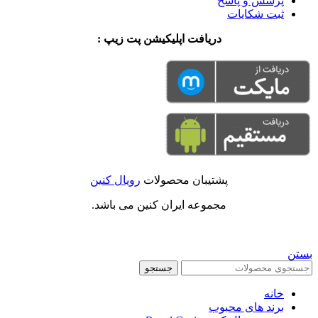
پرسش و پاسخ
ثبت شکایات
دریافت اپلیکیشن پت زیپ :
پشتیبان محصولات
رویال کنین
مجموعه ایران کنین می باشد.
بستن
جستجو
خانه
برند های محبوب