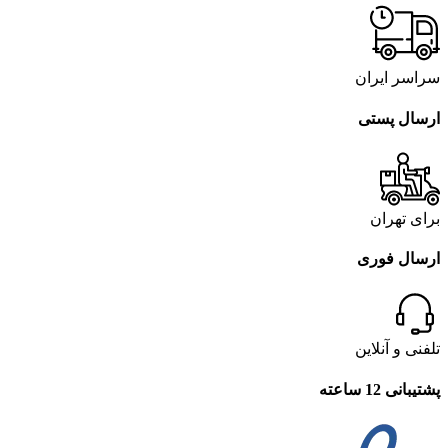
سراسر ایران
ارسال پستی
برای تهران
ارسال فوری
تلفنی و آنلاین
پشتیبانی 12 ساعته