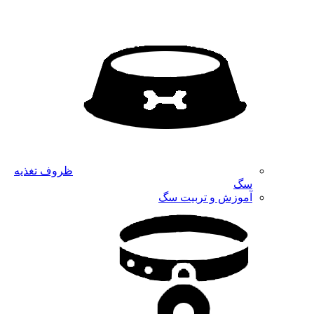
ظروف تغذیه
سگ
آموزش و تربیت سگ