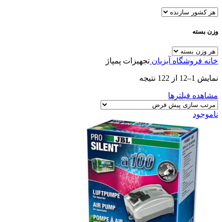
وزن بسته
خانه
فروشگاه
آبزیان
تجهیزات پمپاژ
نمایش 1–12 از 122 نتیجه
مشاهده فیلترها
ناموجود