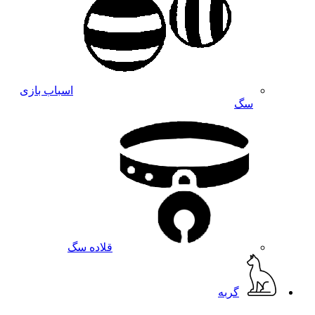
اسباب بازی
سگ
قلاده سگ
گربه