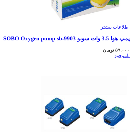
اطلاعات بیشتر
پمپ هوا 3.5 وات سوبو 9903-SOBO Oxygen pump sb
۵۹,۰۰۰
تومان
ناموجود