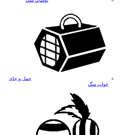
پوشاک سگ
حمل و جای
خواب سگ