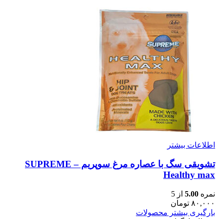
اطلاعات بیشتر
تشویقی سگ با عصاره مرغ سوپریم – SUPREME
Healthy max
نمره
5.00
از 5
۸۰,۰۰۰
تومان
بارگیری بیشتر محصولات