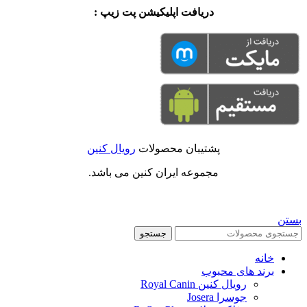
دریافت اپلیکیشن پت زیپ :
پشتیبان محصولات
رویال کنین
مجموعه ایران کنین می باشد.
بستن
جستجو
خانه
برند های محبوب
رویال کنین Royal Canin
جوسرا Josera