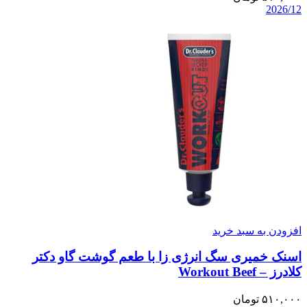
2026/12
افزودن به سبد خرید
اسنک خمیری سگ انرژی زا با طعم گوشت گاو دکتر
کلادرز – Workout Beef
۵۱۰,۰۰۰
تومان