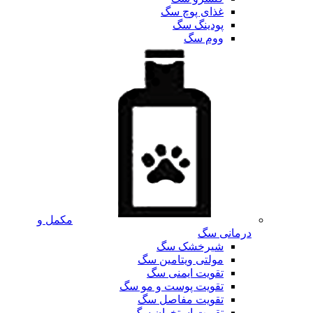
غذای پوچ سگ
پودینگ سگ
ووم سگ
مکمل و
درمانی سگ
شیرخشک سگ
مولتی ویتامین سگ
تقویت ایمنی سگ
تقویت پوست و مو سگ
تقویت مفاصل سگ
تقویت استخوان سگ