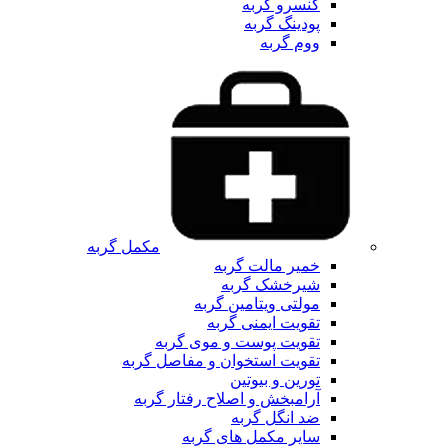
کنسرو گربه
پودینگ گربه
ووم گربه
مکمل گربه
خمیر مالت گربه
شیرخشک گربه
مولتی ویتامین گربه
تقویت ایمنی گربه
تقویت پوست و موی گربه
تقویت استخوان و مفاصل گربه
تورین و بیوتین
آرامبخش و اصلاح رفتار گربه
ضد انگل گربه
سایر مکمل های گربه