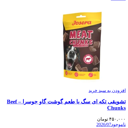
افزودن به سبد خرید
تشویقی تکه ای سگ با طعم گوشت گاو جوسرا – Beef
Chunks
۴۵۰,۰۰۰
تومان
ناموجود
2026/07