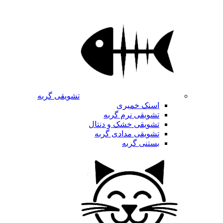
تشویقی گربه
اسنک خمیری
تشویقی نرم گربه
تشویقی خشک و دنتال
تشویقی مدادی گربه
بستنی گربه