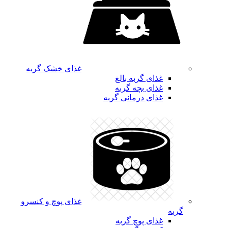
غذای خشک گربه
غذای گربه بالغ
غذای بچه گربه
غذای درمانی گربه
غذای پوچ و کنسرو
گربه
غذای پوچ گربه