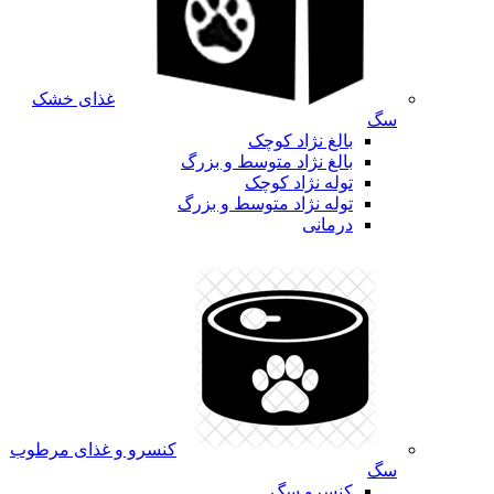
غذای خشک
سگ
بالغ نژاد کوچک
بالغ نژاد متوسط و بزرگ
توله نژاد کوچک
توله نژاد متوسط و بزرگ
درمانی
کنسرو و غذای مرطوب
سگ
کنسرو سگ