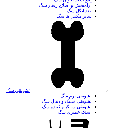
آرامبخش و اصلاح رفتار سگ
ضد انگل سگ
سایر مکمل ها سگ
تشویقی سگ
تشویقی نرم سگ
تشویقی خشک و دنتال سگ
تشویقی سرگرم کننده سگ
اسنک خمیری سگ