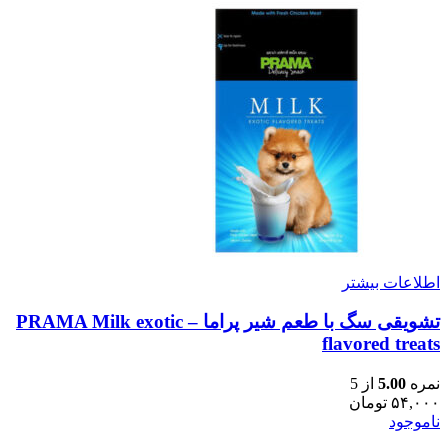
اطلاعات بیشتر
تشویقی سگ با طعم شیر پراما – PRAMA Milk exotic
flavored treats
نمره
5.00
از 5
۵۴,۰۰۰
تومان
ناموجود