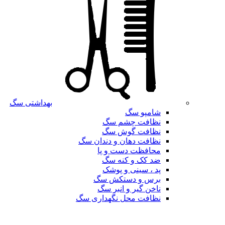
بهداشتی سگ
شامپو سگ
نظافت چشم سگ
نظافت گوش سگ
نظافت دهان و دندان سگ
محافظت دست و پا
ضد کک و کنه سگ
پد ، سینی و پوشک
برس و دستکش سگ
ناخن گیر و انبر سگ
نظافت محل نگهداری سگ