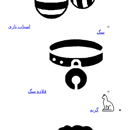
اسباب بازی
سگ
قلاده سگ
گربه