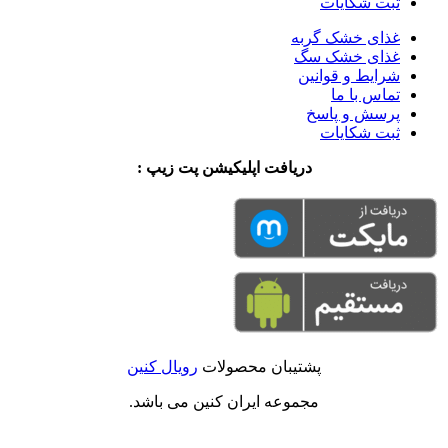
ثبت شکایات
غذای خشک گربه
غذای خشک سگ
شرایط و قوانین
تماس با ما
پرسش و پاسخ
ثبت شکایات
دریافت اپلیکیشن پت زیپ :
پشتیبان محصولات
رویال کنین
مجموعه ایران کنین می باشد.