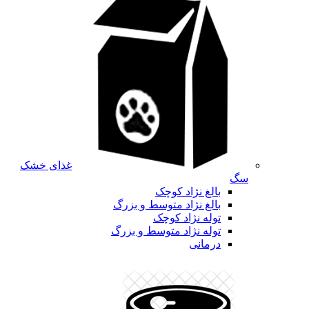
غذای خشک
سگ
بالغ نژاد کوچک
بالغ نژاد متوسط و بزرگ
توله نژاد کوچک
توله نژاد متوسط و بزرگ
درمانی