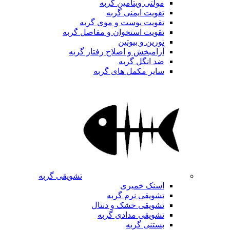
مولتی ویتامین گربه
تقویت ایمنی گربه
تقویت پوست و موی گربه
تقویت استخوان و مفاصل گربه
تورین و بیوتین
آرامبخش و اصلاح رفتار گربه
ضد انگل گربه
سایر مکمل های گربه
تشویقی گربه
اسنک خمیری
تشویقی نرم گربه
تشویقی خشک و دنتال
تشویقی مدادی گربه
بستنی گربه