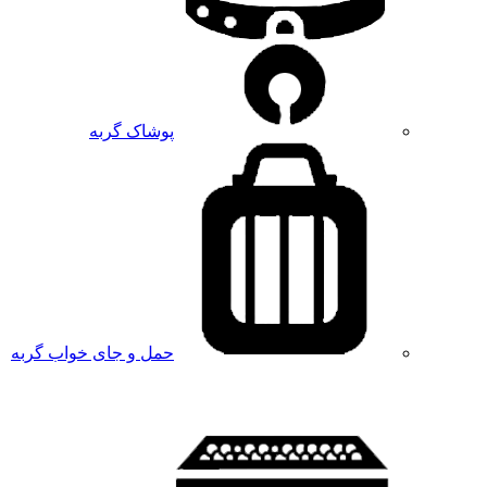
پوشاک گربه
حمل و جای خواب گربه