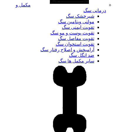
مکمل و
درمانی سگ
شیرخشک سگ
مولتی ویتامین سگ
تقویت ایمنی سگ
تقویت پوست و مو سگ
تقویت مفاصل سگ
تقویت استخوان سگ
آرامبخش و اصلاح رفتار سگ
ضد انگل سگ
سایر مکمل ها سگ