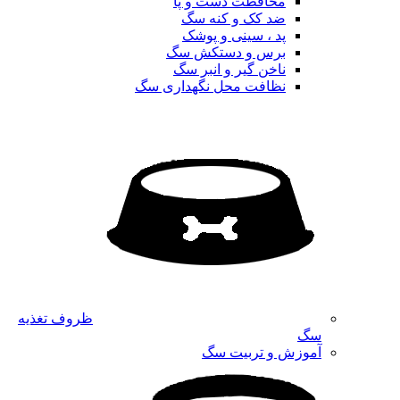
محافظت دست و پا
ضد کک و کنه سگ
پد ، سینی و پوشک
برس و دستکش سگ
ناخن گیر و انبر سگ
نظافت محل نگهداری سگ
ظروف تغذیه
سگ
آموزش و تربیت سگ