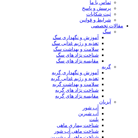
تماس با ما
پرسش و پاسخ
ثبت شکایات
شرایط و قوانین
مقالات تخصصی
سگ
آموزش و نگهداری سگ
تغذیه و رژیم غذایی سگ
سلامت و بهداشت سگ
شناخت نژاد های سگ
مقایسه نژاد های سگ
گربه
آموزش و نگهداری گربه
تغذیه و رژیم غذایی گربه
سلامت و بهداشت گربه
شناخت نژاد های گربه
مقایسه نژاد های گربه
آبزیان
آب شور
آب شیرین
پلنت
شناخت بیماری ماهی
شناخت ماهی آب شور
شناخت ماهی آب شیرین