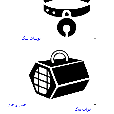
پوشاک سگ
حمل و جای
خواب سگ