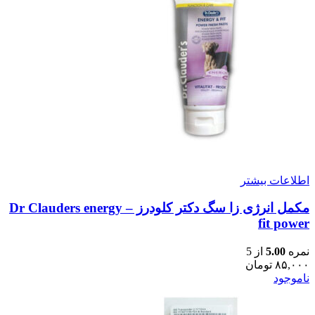
اطلاعات بیشتر
مکمل انرژی زا سگ دکتر کلودرز – Dr Clauders energy
fit power
نمره
5.00
از 5
۸۵,۰۰۰
تومان
ناموجود