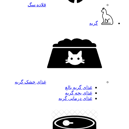
قلاده سگ
گربه
غذای خشک گربه
غذای گربه بالغ
غذای بچه گربه
غذای درمانی گربه