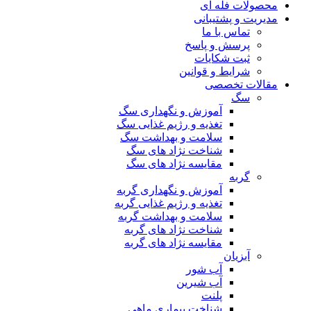
محصولات فله ای
مدیریت و پشتیبانی
تماس با ما
پرسش و پاسخ
ثبت شکایات
شرایط و قوانین
مقالات تخصصی
سگ
آموزش و نگهداری سگ
تغذیه و رژیم غذایی سگ
سلامت و بهداشت سگ
شناخت نژاد های سگ
مقایسه نژاد های سگ
گربه
آموزش و نگهداری گربه
تغذیه و رژیم غذایی گربه
سلامت و بهداشت گربه
شناخت نژاد های گربه
مقایسه نژاد های گربه
آبزیان
آب شور
آب شیرین
پلنت
شناخت بیماری ماهی