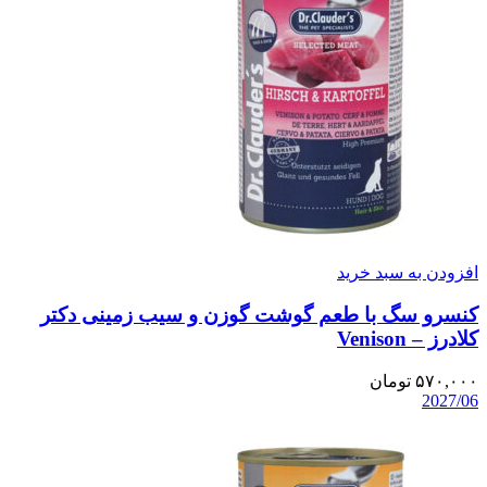
افزودن به سبد خرید
کنسرو سگ با طعم گوشت گوزن و سیب زمینی دکتر
کلادرز – Venison
۵۷۰,۰۰۰
تومان
2027/06