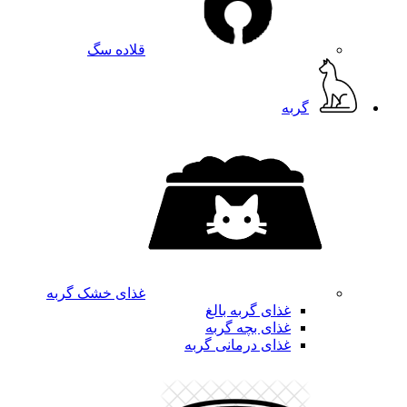
قلاده سگ
گربه
غذای خشک گربه
غذای گربه بالغ
غذای بچه گربه
غذای درمانی گربه