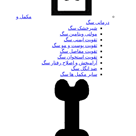
مکمل و
درمانی سگ
شیرخشک سگ
مولتی ویتامین سگ
تقویت ایمنی سگ
تقویت پوست و مو سگ
تقویت مفاصل سگ
تقویت استخوان سگ
آرامبخش و اصلاح رفتار سگ
ضد انگل سگ
سایر مکمل ها سگ