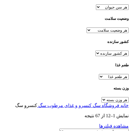
وضعیت سلامت
کشور سازنده
طعم غذا
وزن بسته
خانه
فروشگاه
سگ
کنسرو و غذای مرطوب سگ
کنسرو سگ
نمایش 1–12 از 67 نتیجه
مشاهده فیلترها