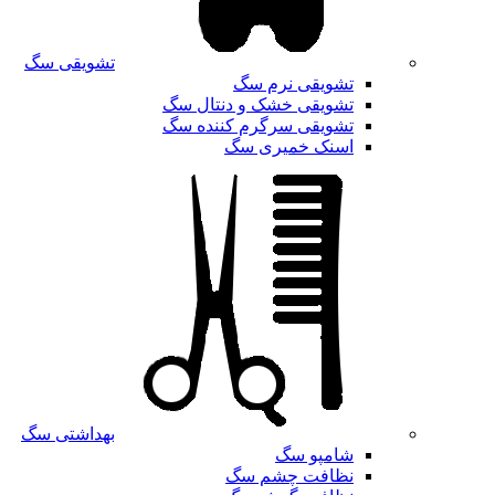
تشویقی سگ
تشویقی نرم سگ
تشویقی خشک و دنتال سگ
تشویقی سرگرم کننده سگ
اسنک خمیری سگ
بهداشتی سگ
شامپو سگ
نظافت چشم سگ