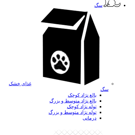
سگ
غذای خشک
سگ
بالغ نژاد کوچک
بالغ نژاد متوسط و بزرگ
توله نژاد کوچک
توله نژاد متوسط و بزرگ
درمانی