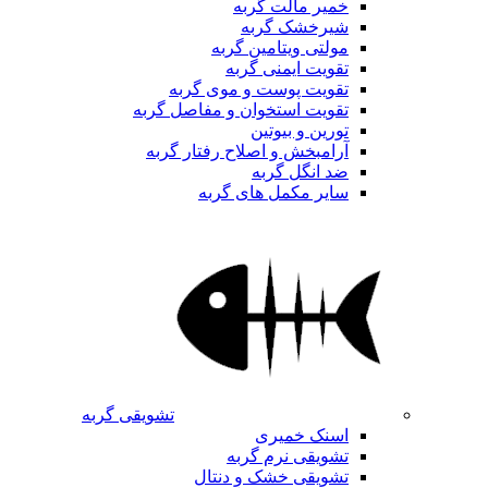
خمیر مالت گربه
شیرخشک گربه
مولتی ویتامین گربه
تقویت ایمنی گربه
تقویت پوست و موی گربه
تقویت استخوان و مفاصل گربه
تورین و بیوتین
آرامبخش و اصلاح رفتار گربه
ضد انگل گربه
سایر مکمل های گربه
تشویقی گربه
اسنک خمیری
تشویقی نرم گربه
تشویقی خشک و دنتال