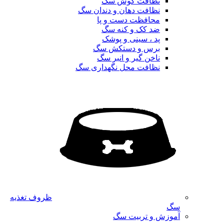
نظافت گوش سگ
نظافت دهان و دندان سگ
محافظت دست و پا
ضد کک و کنه سگ
پد ، سینی و پوشک
برس و دستکش سگ
ناخن گیر و انبر سگ
نظافت محل نگهداری سگ
ظروف تغذیه
سگ
آموزش و تربیت سگ