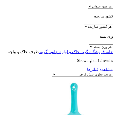
کشور سازنده
وزن بسته
خانه
فروشگاه
گربه
خاک و لوازم جانبی گربه
ظرف خاک و بیلچه
Showing all 12 results
مشاهده فیلترها