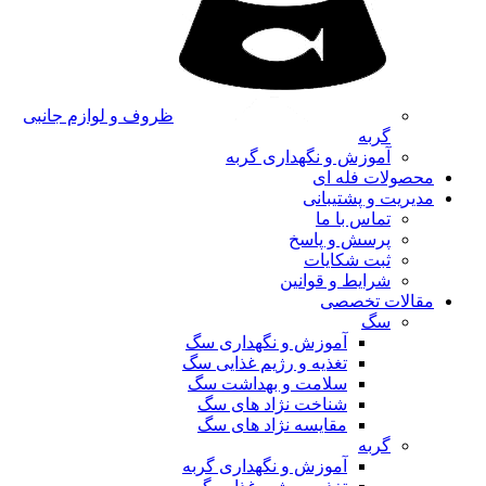
ظروف و لوازم جانبی
گربه
آموزش و نگهداری گربه
محصولات فله ای
مدیریت و پشتیبانی
تماس با ما
پرسش و پاسخ
ثبت شکایات
شرایط و قوانین
مقالات تخصصی
سگ
آموزش و نگهداری سگ
تغذیه و رژیم غذایی سگ
سلامت و بهداشت سگ
شناخت نژاد های سگ
مقایسه نژاد های سگ
گربه
آموزش و نگهداری گربه