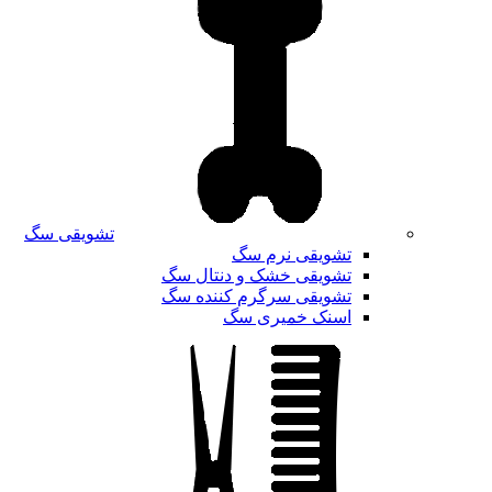
تشویقی سگ
تشویقی نرم سگ
تشویقی خشک و دنتال سگ
تشویقی سرگرم کننده سگ
اسنک خمیری سگ