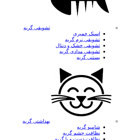
تشویقی گربه
اسنک خمیری
تشویقی نرم گربه
تشویقی خشک و دنتال
تشویقی مدادی گربه
بستنی گربه
بهداشتی گربه
شامپو گربه
نظافت چشم گربه
نظافت دست و پا گربه