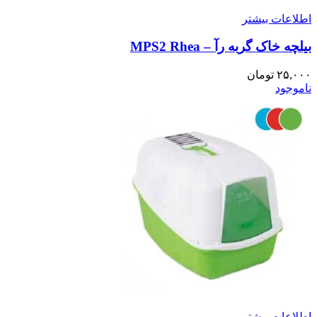
اطلاعات بیشتر
بیلچه خاک گربه رآ – MPS2 Rhea
۲۵,۰۰۰
تومان
ناموجود
اطلاعات بیشتر