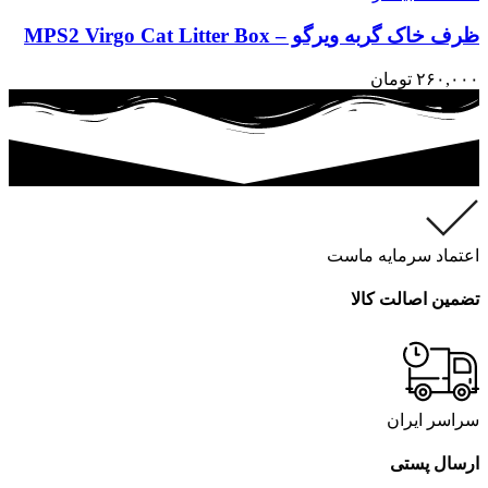
ظرف خاک گربه ویرگو – MPS2 Virgo Cat Litter Box
۲۶۰,۰۰۰
تومان
اعتماد سرمایه ماست
تضمین اصالت کالا
سراسر ایران
ارسال پستی