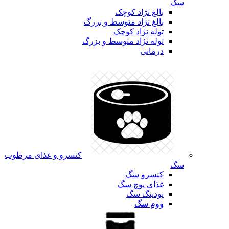
سگ
بالغ نژاد کوچک
بالغ نژاد متوسط و بزرگ
توله نژاد کوچک
توله نژاد متوسط و بزرگ
درمانی
کنسرو و غذای مرطوب
سگ
کنسرو سگ
غذای پوچ سگ
پودینگ سگ
ووم سگ