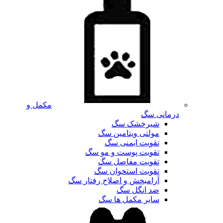
مکمل و
درمانی سگ
شیرخشک سگ
مولتی ویتامین سگ
تقویت ایمنی سگ
تقویت پوست و مو سگ
تقویت مفاصل سگ
تقویت استخوان سگ
آرامبخش و اصلاح رفتار سگ
ضد انگل سگ
سایر مکمل ها سگ