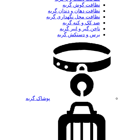
نظافت گوش گربه
نظافت دهان و دندان گربه
نظافت محل نگهداری گربه
ضد کک و کنه گربه
ناخن گیر و انبر گربه
برس و دستکش گربه
پوشاک گربه