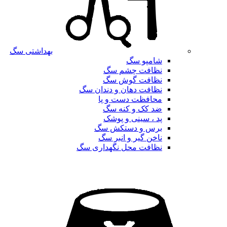
بهداشتی سگ
شامپو سگ
نظافت چشم سگ
نظافت گوش سگ
نظافت دهان و دندان سگ
محافظت دست و پا
ضد کک و کنه سگ
پد ، سینی و پوشک
برس و دستکش سگ
ناخن گیر و انبر سگ
نظافت محل نگهداری سگ