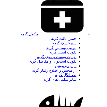
مکمل گربه
خمیر مالت گربه
شیرخشک گربه
مولتی ویتامین گربه
تقویت ایمنی گربه
تقویت پوست و موی گربه
تقویت استخوان و مفاصل گربه
تورین و بیوتین
آرامبخش و اصلاح رفتار گربه
ضد انگل گربه
سایر مکمل های گربه