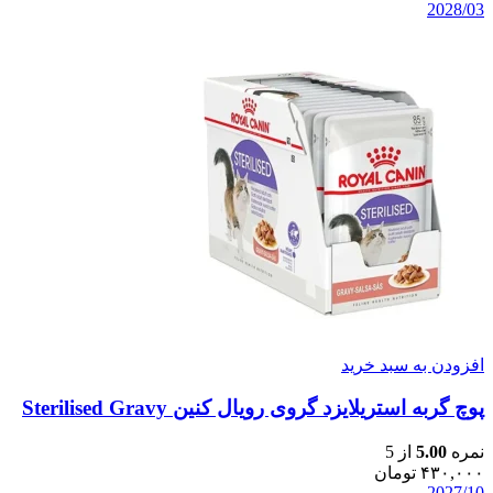
2028/03
افزودن به سبد خرید
پوچ گربه استریلایزد گروی رویال کنین Sterilised Gravy
نمره
5.00
از 5
۴۳۰,۰۰۰
تومان
2027/10