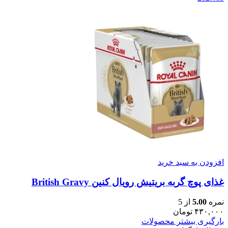
افزودن به سبد خرید
غذای پوچ گربه بریتیش رویال کنین British Gravy
نمره
5.00
از 5
۴۳۰,۰۰۰
تومان
بارگیری بیشتر محصولات