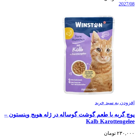
2027/08
افزودن به سبد خرید
پوچ گربه با طعم گوشت گوساله در ژله هویج وینستون –
Kalb Karottengelee
۲۳۰,۰۰۰
تومان