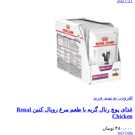
2027/11
افزودن به سبد خرید
غذای پوچ رنال گربه با طعم مرغ رویال کنین Renal
Chicken
۴۸۰,۰۰۰
تومان
2027/09