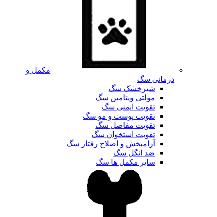
مکمل و
درمانی سگ
شیرخشک سگ
مولتی ویتامین سگ
تقویت ایمنی سگ
تقویت پوست و مو سگ
تقویت مفاصل سگ
تقویت استخوان سگ
آرامبخش و اصلاح رفتار سگ
ضد انگل سگ
سایر مکمل ها سگ