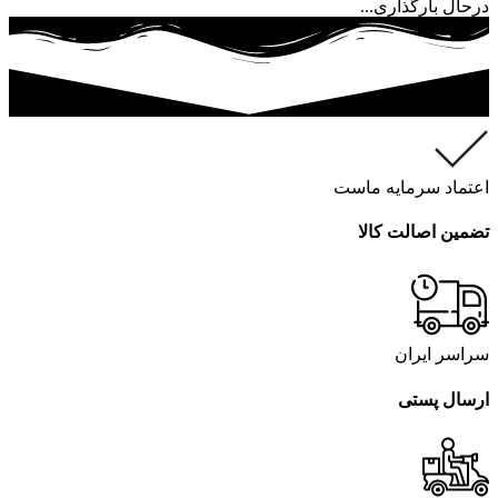
درحال بارگذاری...
اعتماد سرمایه ماست
تضمین اصالت کالا
سراسر ایران
ارسال پستی