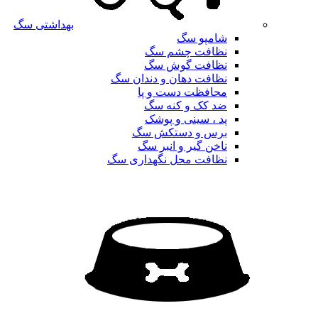
بهداشتی سگ
شامپو سگ
نظافت چشم سگ
نظافت گوش سگ
نظافت دهان و دندان سگ
محافظت دست و پا
ضد کک و کنه سگ
پد ، سینی و پوشک
برس و دستکش سگ
ناخن گیر و انبر سگ
نظافت محل نگهداری سگ