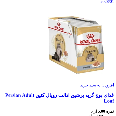
2028/01
افزودن به سبد خرید
غذای پوچ گربه پرشین ادالت رویال کنین Persian Adult
Loaf
نمره
5.00
از 5