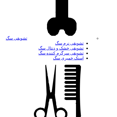
تشویقی سگ
تشویقی نرم سگ
تشویقی خشک و دنتال سگ
تشویقی سرگرم کننده سگ
اسنک خمیری سگ