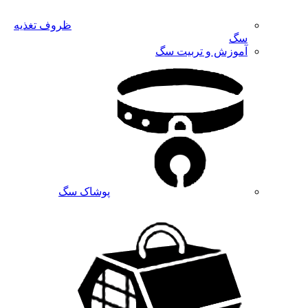
ظروف تغذیه
سگ
آموزش و تربیت سگ
پوشاک سگ