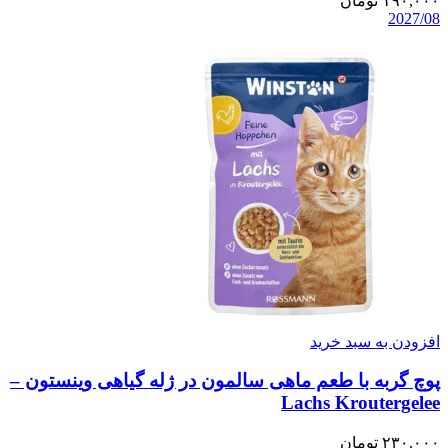
۱۹۰,۰۰۰
تومان
2027/08
افزودن به سبد خرید
پوچ گربه با طعم ماهی سالمون در ژله گیاهی وینستون –
Lachs Kroutergelee
۲۳۰,۰۰۰
تومان