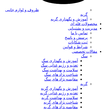
ظروف و لوازم جانبی
گربه
آموزش و نگهداری گربه
محصولات فله ای
مدیریت و پشتیبانی
تماس با ما
پرسش و پاسخ
ثبت شکایات
شرایط و قوانین
مقالات تخصصی
سگ
آموزش و نگهداری سگ
تغذیه و رژیم غذایی سگ
سلامت و بهداشت سگ
شناخت نژاد های سگ
مقایسه نژاد های سگ
گربه
آموزش و نگهداری گربه
تغذیه و رژیم غذایی گربه
سلامت و بهداشت گربه
شناخت نژاد های گربه
مقایسه نژاد های گربه