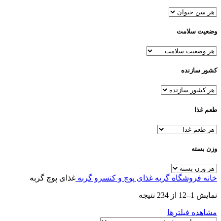
وضعیت سلامت
کشور سازنده
طعم غذا
وزن بسته
خانه
فروشگاه
گربه
غذای پوچ و کنسرو گربه
غذای پوچ گربه
نمایش 1–12 از 234 نتیجه
مشاهده فیلترها