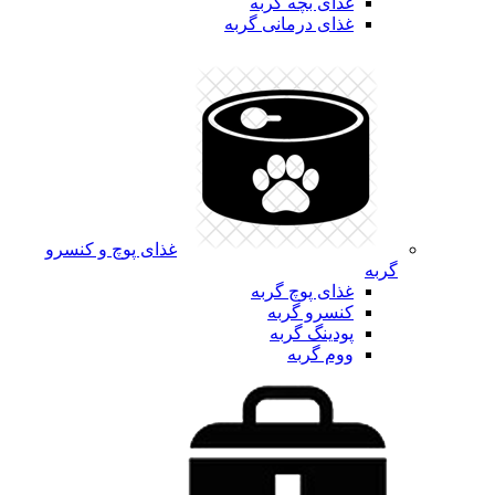
غذای بچه گربه
غذای درمانی گربه
غذای پوچ و کنسرو
گربه
غذای پوچ گربه
کنسرو گربه
پودینگ گربه
ووم گربه