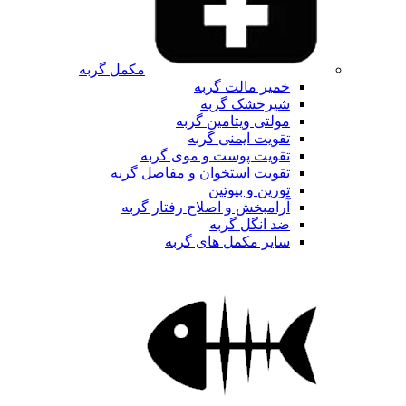
مکمل گربه
خمیر مالت گربه
شیرخشک گربه
مولتی ویتامین گربه
تقویت ایمنی گربه
تقویت پوست و موی گربه
تقویت استخوان و مفاصل گربه
تورین و بیوتین
آرامبخش و اصلاح رفتار گربه
ضد انگل گربه
سایر مکمل های گربه