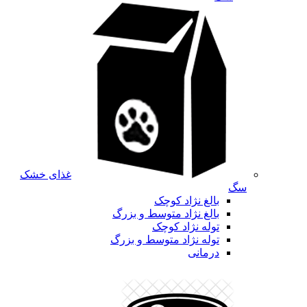
غذای خشک
سگ
بالغ نژاد کوچک
بالغ نژاد متوسط و بزرگ
توله نژاد کوچک
توله نژاد متوسط و بزرگ
درمانی