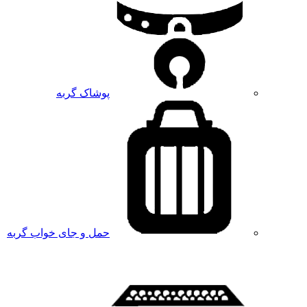
پوشاک گربه
حمل و جای خواب گربه