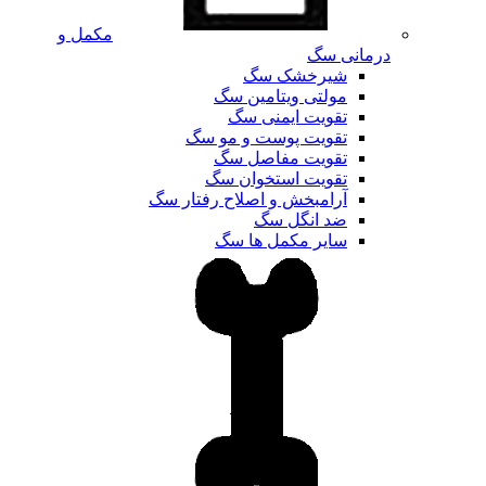
مکمل و
درمانی سگ
شیرخشک سگ
مولتی ویتامین سگ
تقویت ایمنی سگ
تقویت پوست و مو سگ
تقویت مفاصل سگ
تقویت استخوان سگ
آرامبخش و اصلاح رفتار سگ
ضد انگل سگ
سایر مکمل ها سگ