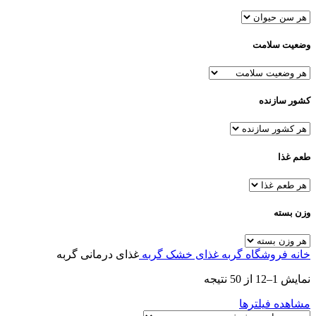
وضعیت سلامت
کشور سازنده
طعم غذا
وزن بسته
خانه
فروشگاه
گربه
غذای خشک گربه
غذای درمانی گربه
نمایش 1–12 از 50 نتیجه
مشاهده فیلترها