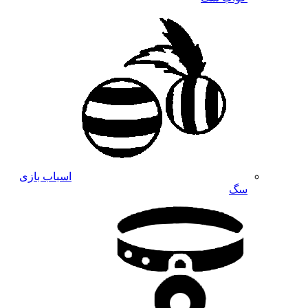
اسباب بازی
سگ