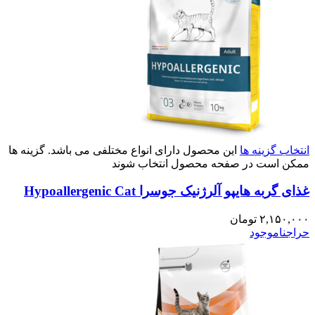
انتخاب گزینه ها
این محصول دارای انواع مختلفی می باشد. گزینه ها
ممکن است در صفحه محصول انتخاب شوند
غذای گربه هایپو آلرژنیک جوسرا Hypoallergenic Cat
۲,۱۵۰,۰۰۰
تومان
حراج
ناموجود