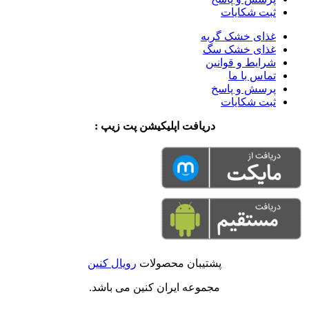
ثبت شکایات
غذای خشک گربه
غذای خشک سگ
شرایط و قوانین
تماس با ما
پرسش و پاسخ
ثبت شکایات
دریافت اپلیکیشن پت زیپ :
پشتیبان محصولات
رویال کنین
مجموعه ایران کنین می باشد.