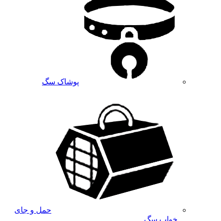
پوشاک سگ
حمل و جای
خواب سگ