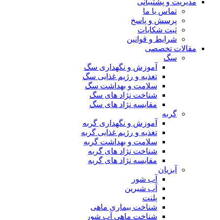
مدیریت و پشتیبانی
تماس با ما
پرسش و پاسخ
ثبت شکایات
شرایط و قوانین
مقالات تخصصی
سگ
آموزش و نگهداری سگ
تغذیه و رژیم غذایی سگ
سلامت و بهداشت سگ
شناخت نژاد های سگ
مقایسه نژاد های سگ
گربه
آموزش و نگهداری گربه
تغذیه و رژیم غذایی گربه
سلامت و بهداشت گربه
شناخت نژاد های گربه
مقایسه نژاد های گربه
آبزیان
آب شور
آب شیرین
پلنت
شناخت بیماری ماهی
شناخت ماهی آب شور