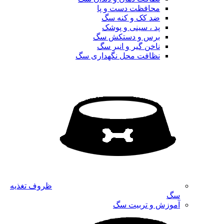
محافظت دست و پا
ضد کک و کنه سگ
پد ، سینی و پوشک
برس و دستکش سگ
ناخن گیر و انبر سگ
نظافت محل نگهداری سگ
ظروف تغذیه
سگ
آموزش و تربیت سگ