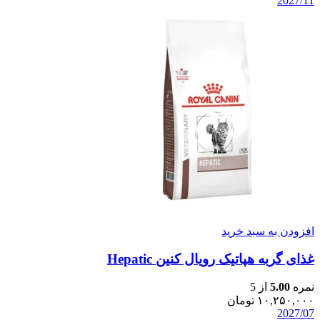
2027/11
افزودن به سبد خرید
غذای گربه هپاتیک رویال کنین Hepatic
نمره
5.00
از 5
۱۰,۲۵۰,۰۰۰
تومان
2027/07