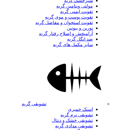
شیرخشک گربه
مولتی ویتامین گربه
تقویت ایمنی گربه
تقویت پوست و موی گربه
تقویت استخوان و مفاصل گربه
تورین و بیوتین
آرامبخش و اصلاح رفتار گربه
ضد انگل گربه
سایر مکمل های گربه
تشویقی گربه
اسنک خمیری
تشویقی نرم گربه
تشویقی خشک و دنتال
تشویقی مدادی گربه