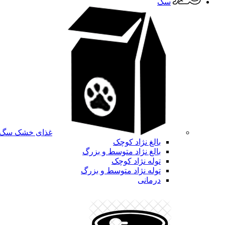
سگ
غذای خشک سگ
بالغ نژاد کوچک
بالغ نژاد متوسط و بزرگ
توله نژاد کوچک
توله نژاد متوسط و بزرگ
درمانی