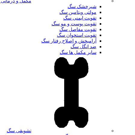
مکمل و درمانی
شیرخشک سگ
مولتی ویتامین سگ
تقویت ایمنی سگ
تقویت پوست و مو سگ
تقویت مفاصل سگ
تقویت استخوان سگ
آرامبخش و اصلاح رفتار سگ
ضد انگل سگ
سایر مکمل ها سگ
تشویقی سگ