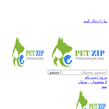
فروشگاه لوازم حیوانات خانگی پت زیپ
ما را دنبال کنید
جستجو
ورود / ثبت نام
0
محصول
۰
تومان
منو