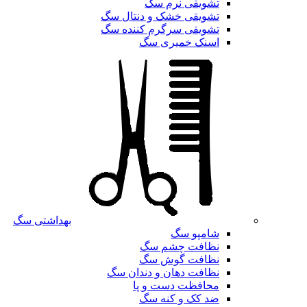
تشویقی نرم سگ
تشویقی خشک و دنتال سگ
تشویقی سرگرم کننده سگ
اسنک خمیری سگ
بهداشتی سگ
شامپو سگ
نظافت چشم سگ
نظافت گوش سگ
نظافت دهان و دندان سگ
محافظت دست و پا
ضد کک و کنه سگ