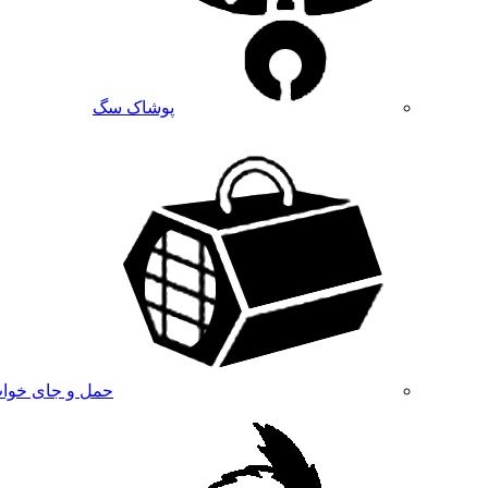
پوشاک سگ
حمل و جای خوا