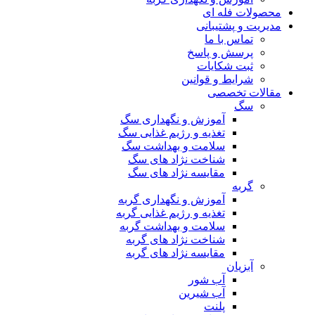
محصولات فله ای
مدیریت و پشتیبانی
تماس با ما
پرسش و پاسخ
ثبت شکایات
شرایط و قوانین
مقالات تخصصی
سگ
آموزش و نگهداری سگ
تغذیه و رژیم غذایی سگ
سلامت و بهداشت سگ
شناخت نژاد های سگ
مقایسه نژاد های سگ
گربه
آموزش و نگهداری گربه
تغذیه و رژیم غذایی گربه
سلامت و بهداشت گربه
شناخت نژاد های گربه
مقایسه نژاد های گربه
آبزیان
آب شور
آب شیرین
پلنت