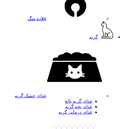
قلاده سگ
گربه
غذای خشک گربه
غذای گربه بالغ
غذای بچه گربه
غذای درمانی گربه