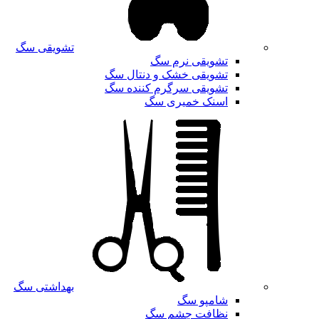
تشویقی سگ
تشویقی نرم سگ
تشویقی خشک و دنتال سگ
تشویقی سرگرم کننده سگ
اسنک خمیری سگ
بهداشتی سگ
شامپو سگ
نظافت چشم سگ