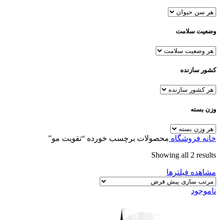
وضعیت سلامت
کشور سازنده
وزن بسته
خانه
فروشگاه
محصولات برچسب خورده “تقویت مو”
Showing all 2 results
مشاهده فیلترها
ناموجود