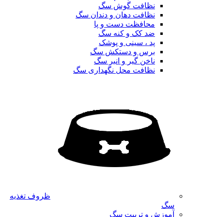
نظافت گوش سگ
نظافت دهان و دندان سگ
محافظت دست و پا
ضد کک و کنه سگ
پد ، سینی و پوشک
برس و دستکش سگ
ناخن گیر و انبر سگ
نظافت محل نگهداری سگ
ظروف تغذیه
سگ
آموزش و تربیت سگ