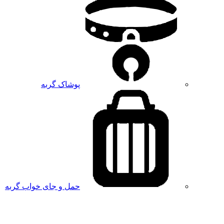
پوشاک گربه
حمل و جای خواب گربه