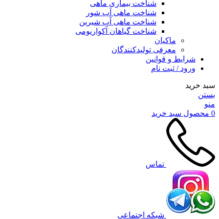
شناخت بیماری ماهی
شناخت ماهی آب شور
شناخت ماهی آب شیرین
شناخت گیاهان آکواریومی
ماکیان
معرفی تولیدکنندگان
شرایط و قوانین
ورود / ثبت نام
سبد خرید
بستن
منو
0
محصول
سبد خرید
تماس
شبکه اجتماعی