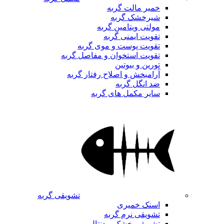
خمیر مالت گربه
شیرخشک گربه
مولتی ویتامین گربه
تقویت ایمنی گربه
تقویت پوست و موی گربه
تقویت استخوان و مفاصل گربه
تورین و بیوتین
آرامبخش و اصلاح رفتار گربه
ضد انگل گربه
سایر مکمل های گربه
تشویقی گربه
اسنک خمیری
تشویقی نرم گربه
تشویقی خشک و دنتال