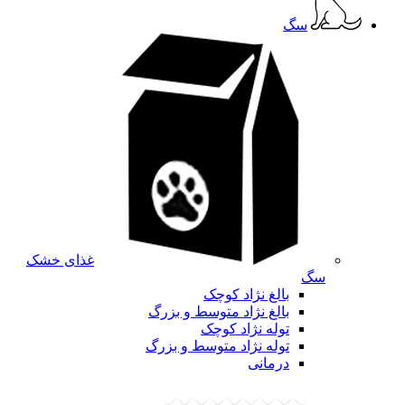
سگ
غذای خشک
سگ
بالغ نژاد کوچک
بالغ نژاد متوسط و بزرگ
توله نژاد کوچک
توله نژاد متوسط و بزرگ
درمانی