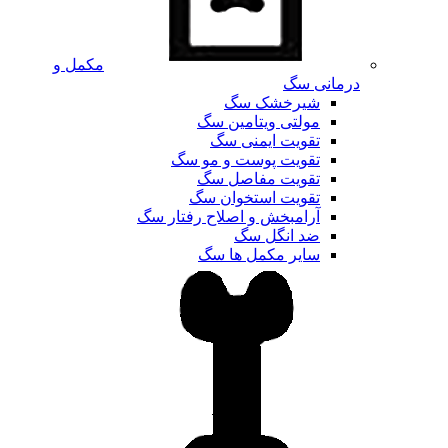
مکمل و
درمانی سگ
شیرخشک سگ
مولتی ویتامین سگ
تقویت ایمنی سگ
تقویت پوست و مو سگ
تقویت مفاصل سگ
تقویت استخوان سگ
آرامبخش و اصلاح رفتار سگ
ضد انگل سگ
سایر مکمل ها سگ