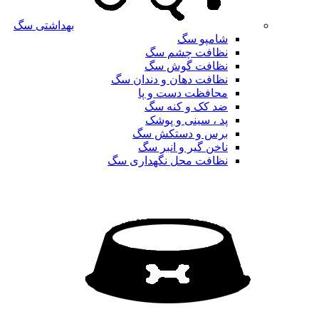
بهداشتی سگ
شامپو سگ
نظافت چشم سگ
نظافت گوش سگ
نظافت دهان و دندان سگ
محافظت دست و پا
ضد کک و کنه سگ
پد ، سینی و پوشک
برس و دستکش سگ
ناخن گیر و انبر سگ
نظافت محل نگهداری سگ