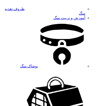
ظروف تغذیه
سگ
آموزش و تربیت سگ
پوشاک سگ