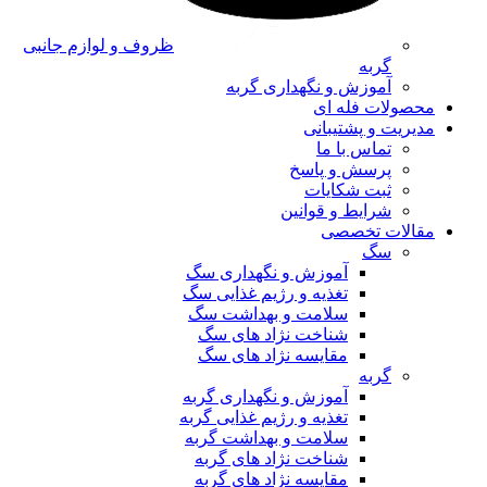
ظروف و لوازم جانبی
گربه
آموزش و نگهداری گربه
محصولات فله ای
مدیریت و پشتیبانی
تماس با ما
پرسش و پاسخ
ثبت شکایات
شرایط و قوانین
مقالات تخصصی
سگ
آموزش و نگهداری سگ
تغذیه و رژیم غذایی سگ
سلامت و بهداشت سگ
شناخت نژاد های سگ
مقایسه نژاد های سگ
گربه
آموزش و نگهداری گربه
تغذیه و رژیم غذایی گربه
سلامت و بهداشت گربه
شناخت نژاد های گربه
مقایسه نژاد های گربه