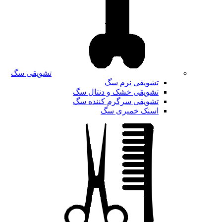
تشویقی سگ
تشویقی نرم سگ
تشویقی خشک و دنتال سگ
تشویقی سرگرم کننده سگ
اسنک خمیری سگ