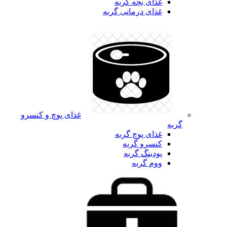
غذای بچه گربه
غذای درمانی گربه
غذای پوچ و کنسرو
گربه
غذای پوچ گربه
کنسرو گربه
پودینگ گربه
ووم گربه