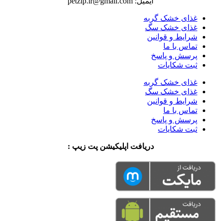
ایمیل: petzip.ir@gmail.com
غذای خشک گربه
غذای خشک سگ
شرایط و قوانین
تماس با ما
پرسش و پاسخ
ثبت شکایات
غذای خشک گربه
غذای خشک سگ
شرایط و قوانین
تماس با ما
پرسش و پاسخ
ثبت شکایات
دریافت اپلیکیشن پت زیپ :