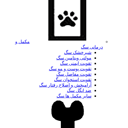
مکمل و
درمانی سگ
شیرخشک سگ
مولتی ویتامین سگ
تقویت ایمنی سگ
تقویت پوست و مو سگ
تقویت مفاصل سگ
تقویت استخوان سگ
آرامبخش و اصلاح رفتار سگ
ضد انگل سگ
سایر مکمل ها سگ