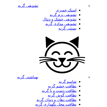
تشویقی گربه
اسنک خمیری
تشویقی نرم گربه
تشویقی خشک و دنتال
تشویقی مدادی گربه
بستنی گربه
بهداشتی گربه
شامپو گربه
نظافت چشم گربه
نظافت دست و پا گربه
نظافت گوش گربه
نظافت دهان و دندان گربه
نظافت محل نگهداری گربه