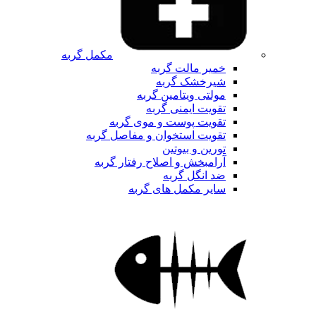
مکمل گربه
خمیر مالت گربه
شیرخشک گربه
مولتی ویتامین گربه
تقویت ایمنی گربه
تقویت پوست و موی گربه
تقویت استخوان و مفاصل گربه
تورین و بیوتین
آرامبخش و اصلاح رفتار گربه
ضد انگل گربه
سایر مکمل های گربه