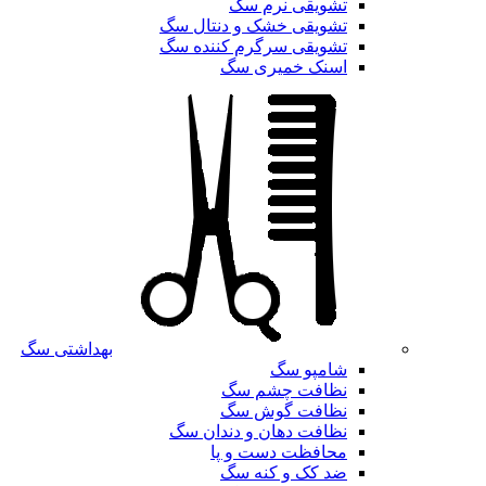
تشویقی نرم سگ
تشویقی خشک و دنتال سگ
تشویقی سرگرم کننده سگ
اسنک خمیری سگ
بهداشتی سگ
شامپو سگ
نظافت چشم سگ
نظافت گوش سگ
نظافت دهان و دندان سگ
محافظت دست و پا
ضد کک و کنه سگ