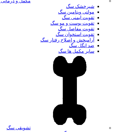
مکمل و درمانی
شیرخشک سگ
مولتی ویتامین سگ
تقویت ایمنی سگ
تقویت پوست و مو سگ
تقویت مفاصل سگ
تقویت استخوان سگ
آرامبخش و اصلاح رفتار سگ
ضد انگل سگ
سایر مکمل ها سگ
تشویقی سگ