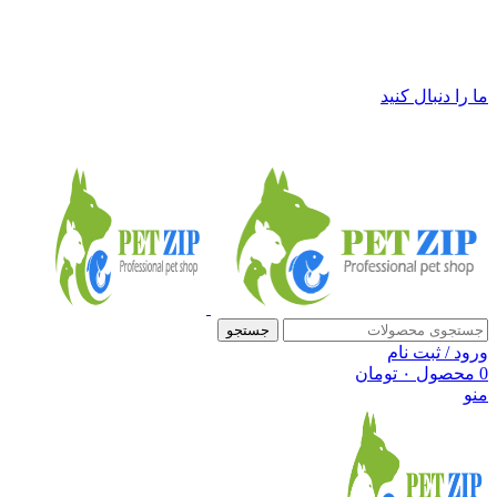
فروشگاه لوازم حیوانات خانگی پت زیپ
ما را دنبال کنید
جستجو
ورود / ثبت نام
0
محصول
۰
تومان
منو