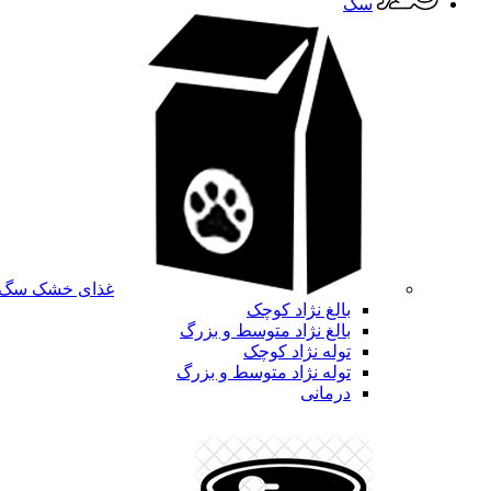
سگ
غذای خشک سگ
بالغ نژاد کوچک
بالغ نژاد متوسط و بزرگ
توله نژاد کوچک
توله نژاد متوسط و بزرگ
درمانی