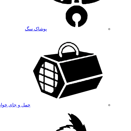
پوشاک سگ
حمل و جای خوا