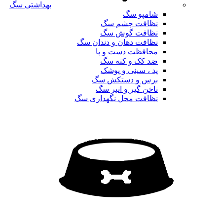
بهداشتی سگ
شامپو سگ
نظافت چشم سگ
نظافت گوش سگ
نظافت دهان و دندان سگ
محافظت دست و پا
ضد کک و کنه سگ
پد ، سینی و پوشک
برس و دستکش سگ
ناخن گیر و انبر سگ
نظافت محل نگهداری سگ