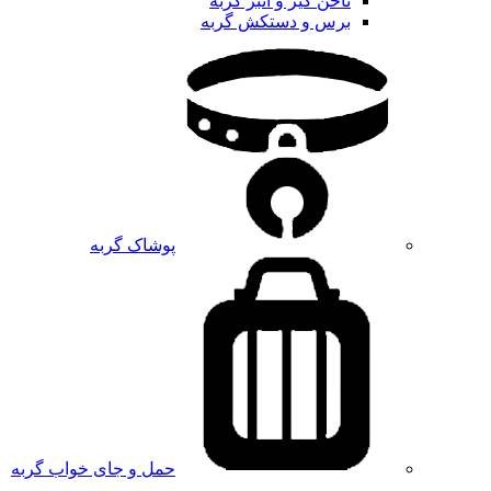
ناخن گیر و انبر گربه
برس و دستکش گربه
پوشاک گربه
حمل و جای خواب گربه