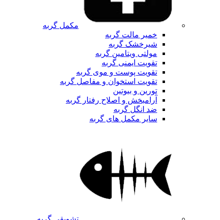
مکمل گربه
خمیر مالت گربه
شیرخشک گربه
مولتی ویتامین گربه
تقویت ایمنی گربه
تقویت پوست و موی گربه
تقویت استخوان و مفاصل گربه
تورین و بیوتین
آرامبخش و اصلاح رفتار گربه
ضد انگل گربه
سایر مکمل های گربه
تشویقی گربه