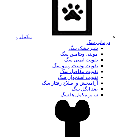
مکمل و
درمانی سگ
شیرخشک سگ
مولتی ویتامین سگ
تقویت ایمنی سگ
تقویت پوست و مو سگ
تقویت مفاصل سگ
تقویت استخوان سگ
آرامبخش و اصلاح رفتار سگ
ضد انگل سگ
سایر مکمل ها سگ