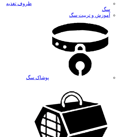
ظروف تغذیه
سگ
آموزش و تربیت سگ
پوشاک سگ