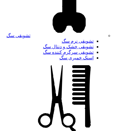
تشویقی سگ
تشویقی نرم سگ
تشویقی خشک و دنتال سگ
تشویقی سرگرم کننده سگ
اسنک خمیری سگ