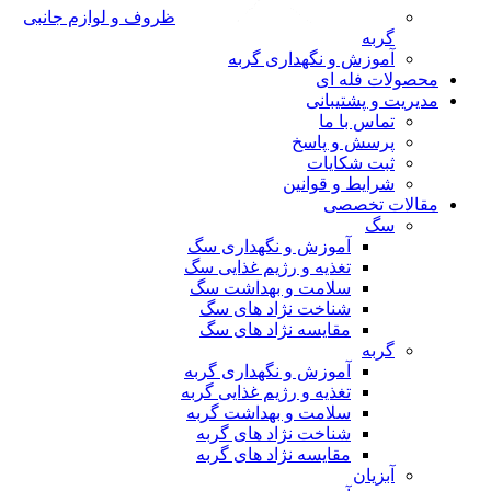
ظروف و لوازم جانبی
گربه
آموزش و نگهداری گربه
محصولات فله ای
مدیریت و پشتیبانی
تماس با ما
پرسش و پاسخ
ثبت شکایات
شرایط و قوانین
مقالات تخصصی
سگ
آموزش و نگهداری سگ
تغذیه و رژیم غذایی سگ
سلامت و بهداشت سگ
شناخت نژاد های سگ
مقایسه نژاد های سگ
گربه
آموزش و نگهداری گربه
تغذیه و رژیم غذایی گربه
سلامت و بهداشت گربه
شناخت نژاد های گربه
مقایسه نژاد های گربه
آبزیان