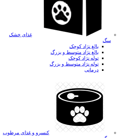
غذای خشک
سگ
بالغ نژاد کوچک
بالغ نژاد متوسط و بزرگ
توله نژاد کوچک
توله نژاد متوسط و بزرگ
درمانی
کنسرو و غذای مرطوب