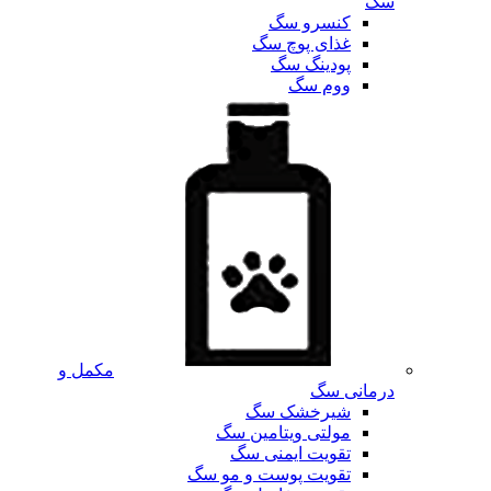
سگ
کنسرو سگ
غذای پوچ سگ
پودینگ سگ
ووم سگ
مکمل و
درمانی سگ
شیرخشک سگ
مولتی ویتامین سگ
تقویت ایمنی سگ
تقویت پوست و مو سگ