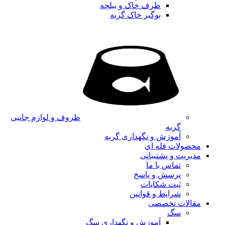
ظرف خاک و بیلچه
بوگیر خاک گربه
ظروف و لوازم جانبی
گربه
آموزش و نگهداری گربه
محصولات فله ای
مدیریت و پشتیبانی
تماس با ما
پرسش و پاسخ
ثبت شکایات
شرایط و قوانین
مقالات تخصصی
سگ
آموزش و نگهداری سگ