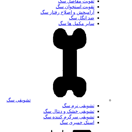
تقویت مفاصل سگ
تقویت استخوان سگ
آرامبخش و اصلاح رفتار سگ
ضد انگل سگ
سایر مکمل ها سگ
تشویقی سگ
تشویقی نرم سگ
تشویقی خشک و دنتال سگ
تشویقی سرگرم کننده سگ
اسنک خمیری سگ