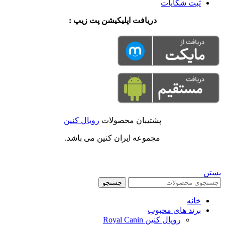
ثبت شکایات
دریافت اپلیکیشن پت زیپ :
پشتیبان محصولات
رویال کنین
مجموعه ایران کنین می باشد.
بستن
جستجو
خانه
برند های محبوب
رویال کنین Royal Canin