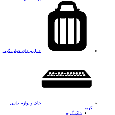
حمل و جای خواب گربه
خاک و لوازم جانبی
گربه
خاک گربه