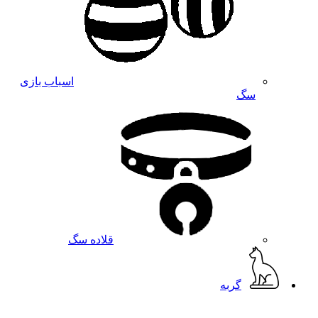
اسباب بازی
سگ
قلاده سگ
گربه