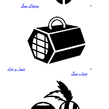
پوشاک سگ
حمل و جای
خواب سگ