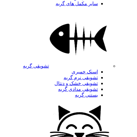
سایر مکمل های گربه
تشویقی گربه
اسنک خمیری
تشویقی نرم گربه
تشویقی خشک و دنتال
تشویقی مدادی گربه
بستنی گربه