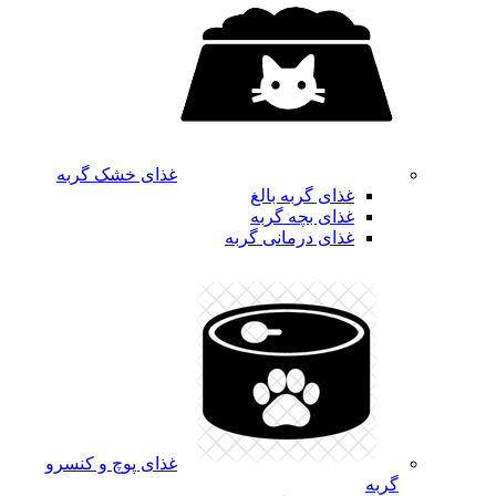
غذای خشک گربه
غذای گربه بالغ
غذای بچه گربه
غذای درمانی گربه
غذای پوچ و کنسرو
گربه