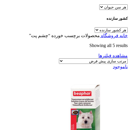
کشور سازنده
خانه
فروشگاه
محصولات برچسب خورده “چشم پت”
Showing all 5 results
مشاهده فیلترها
ناموجود