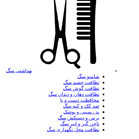
بهداشتی سگ
شامپو سگ
نظافت چشم سگ
نظافت گوش سگ
نظافت دهان و دندان سگ
محافظت دست و پا
ضد کک و کنه سگ
پد ، سینی و پوشک
برس و دستکش سگ
ناخن گیر و انبر سگ
نظافت محل نگهداری سگ