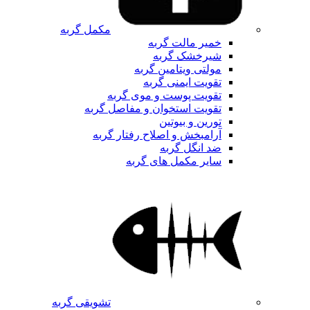
مکمل گربه
خمیر مالت گربه
شیرخشک گربه
مولتی ویتامین گربه
تقویت ایمنی گربه
تقویت پوست و موی گربه
تقویت استخوان و مفاصل گربه
تورین و بیوتین
آرامبخش و اصلاح رفتار گربه
ضد انگل گربه
سایر مکمل های گربه
تشویقی گربه