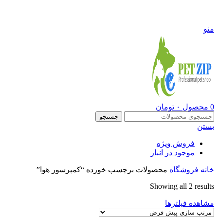
09108290600
منو
0
محصول
۰
تومان
جستجو
بستن
فروش ویژه
موجود در انبار
خانه
فروشگاه
محصولات برچسب خورده “کمپرسور هوا”
Showing all 2 results
مشاهده فیلترها