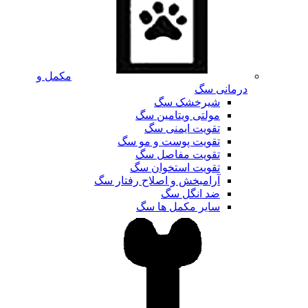
مکمل و
درمانی سگ
شیرخشک سگ
مولتی ویتامین سگ
تقویت ایمنی سگ
تقویت پوست و مو سگ
تقویت مفاصل سگ
تقویت استخوان سگ
آرامبخش و اصلاح رفتار سگ
ضد انگل سگ
سایر مکمل ها سگ