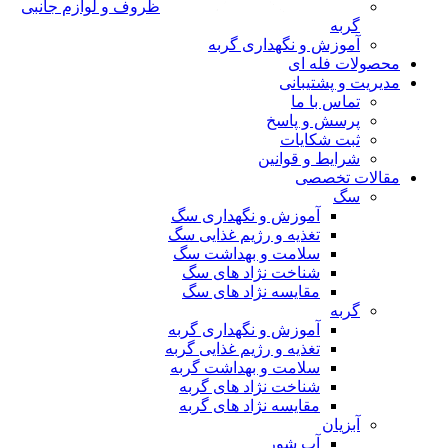
ظروف و لوازم جانبی
گربه
آموزش و نگهداری گربه
محصولات فله ای
مدیریت و پشتیبانی
تماس با ما
پرسش و پاسخ
ثبت شکایات
شرایط و قوانین
مقالات تخصصی
سگ
آموزش و نگهداری سگ
تغذیه و رژیم غذایی سگ
سلامت و بهداشت سگ
شناخت نژاد های سگ
مقایسه نژاد های سگ
گربه
آموزش و نگهداری گربه
تغذیه و رژیم غذایی گربه
سلامت و بهداشت گربه
شناخت نژاد های گربه
مقایسه نژاد های گربه
آبزیان
آب شور