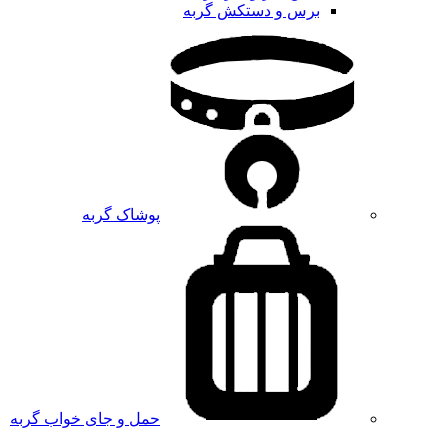
برس و دستکش گربه
پوشاک گربه
حمل و جای خواب گربه