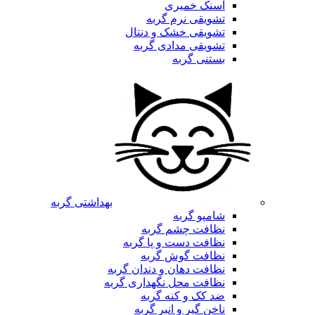
اسنک خمیری
تشویقی نرم گربه
تشویقی خشک و دنتال
تشویقی مدادی گربه
بستنی گربه
بهداشتی گربه
شامپو گربه
نظافت چشم گربه
نظافت دست و پا گربه
نظافت گوش گربه
نظافت دهان و دندان گربه
نظافت محل نگهداری گربه
ضد کک و کنه گربه
ناخن گیر و انبر گربه