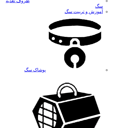
ظروف تغذیه
سگ
آموزش و تربیت سگ
پوشاک سگ