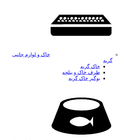
خاک و لوازم جانبی
گربه
خاک گربه
ظرف خاک و بیلچه
بوگیر خاک گربه