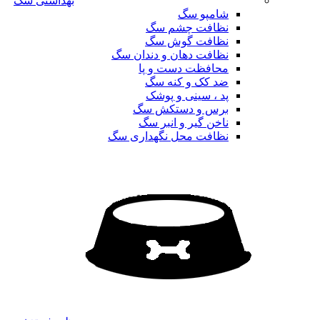
بهداشتی سگ
شامپو سگ
نظافت چشم سگ
نظافت گوش سگ
نظافت دهان و دندان سگ
محافظت دست و پا
ضد کک و کنه سگ
پد ، سینی و پوشک
برس و دستکش سگ
ناخن گیر و انبر سگ
نظافت محل نگهداری سگ