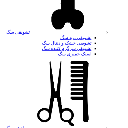
تشویقی سگ
تشویقی نرم سگ
تشویقی خشک و دنتال سگ
تشویقی سرگرم کننده سگ
اسنک خمیری سگ